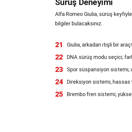
Sürüş Deneyimi
Alfa Romeo Giulia, sürüş keyfiyle
bilgiler bulacaksınız.
21
Giulia, arkadan itişli bir araçt
22
DNA sürüş modu seçici, fark
23
Spor süspansiyon sistemi, 
24
Direksiyon sistemi, hassas ve
25
Brembo fren sistemi, yükse