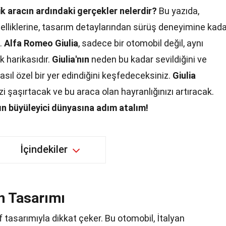
ik aracın ardındaki gerçekler nelerdir?
Bu yazıda,
zelliklerine, tasarım detaylarından sürüş deneyimine kad
z.
Alfa Romeo Giulia
, sadece bir otomobil değil, aynı
 harikasıdır.
Giulia'nın
neden bu kadar sevildiğini ve
asıl özel bir yer edindiğini keşfedeceksiniz.
Giulia
zi şaşırtacak ve bu araca olan hayranlığınızı artıracak.
ın büyüleyici dünyasına adım atalım!
İçindekiler
n Tasarımı
f tasarımıyla dikkat çeker. Bu otomobil, İtalyan