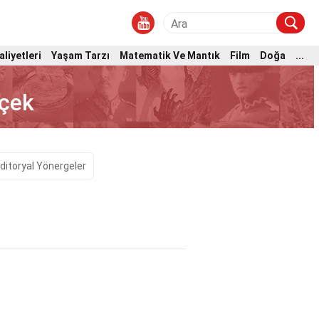
aliyetleri
Yaşam Tarzı
Matematik Ve Mantık
Film
Doğa
...
rçek
ditoryal Yönergeler