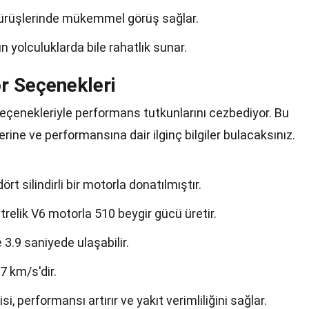
e sürüşlerinde mükemmel görüş sağlar.
un yolculuklarda bile rahatlık sunar.
r Seçenekleri
eçenekleriyle performans tutkunlarını cezbediyor. Bu
erine ve performansına dair ilginç bilgiler bulacaksınız.
 dört silindirli bir motorla donatılmıştır.
itrelik V6 motorla 510 beygir gücü üretir.
3.9 saniyede ulaşabilir.
7 km/s'dir.
, performansı artırır ve yakıt verimliliğini sağlar.