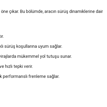
 öne çıkar. Bu bölümde, aracın sürüş dinamiklerine dair
ır.
lı sürüş koşullarına uyum sağlar.
virajlarda mükemmel yol tutuşu sunar.
 hızlı tepki verir.
k performanslı frenleme sağlar.