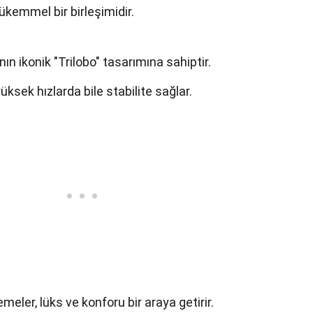
ükemmel bir birleşimidir.
nın ikonik "Trilobo" tasarımına sahiptir.
üksek hızlarda bile stabilite sağlar.
eler, lüks ve konforu bir araya getirir.