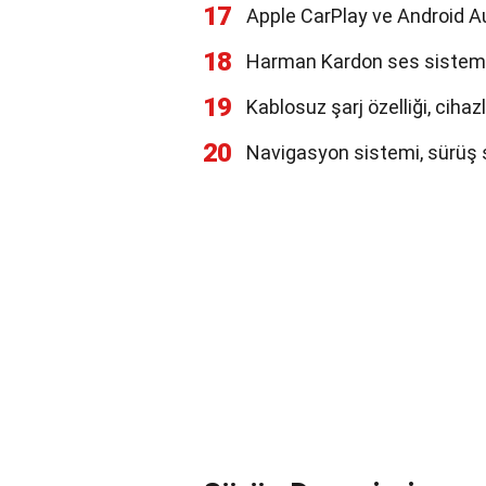
17
Apple CarPlay ve Android A
18
Harman Kardon ses sistemi, 
19
Kablosuz şarj özelliği, cihaz
20
Navigasyon sistemi, sürüş sı