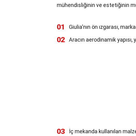
mühendisliğinin ve estetiğinin m
01
Giulia'nın ön ızgarası, marka
02
Aracın aerodinamik yapısı, y
03
İç mekanda kullanılan malzem