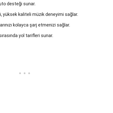
uto desteği sunar.
yüksek kaliteli müzik deneyimi sağlar.
larınızı kolayca şarj etmenizi sağlar.
rasında yol tarifleri sunar.