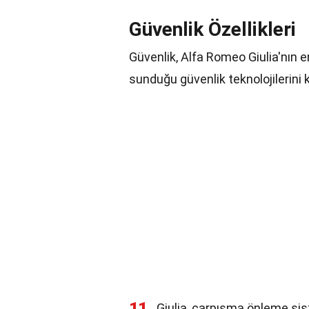
Güvenlik Özellikleri
Güvenlik, Alfa Romeo Giulia'nın en
sunduğu güvenlik teknolojilerini
11
Giulia, çarpışma önleme sist