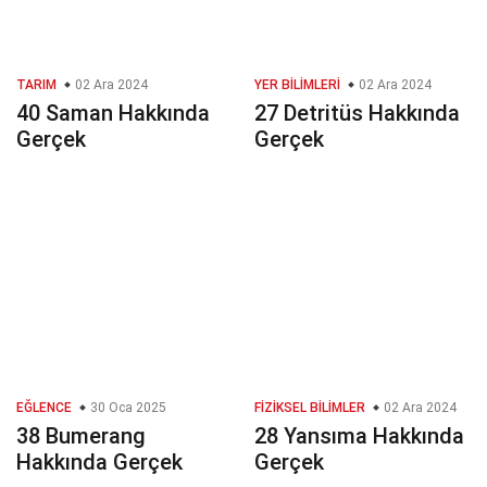
TARIM
02 Ara 2024
YER BILIMLERI
02 Ara 2024
40 Saman Hakkında
27 Detritüs Hakkında
Gerçek
Gerçek
EĞLENCE
30 Oca 2025
FIZIKSEL BILIMLER
02 Ara 2024
38 Bumerang
28 Yansıma Hakkında
Hakkında Gerçek
Gerçek