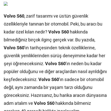
Volvo S60
, zarif tasarımı ve üstün güvenlik
özellikleriyle tanınan bir otomobil. Peki, bu aracı bu
kadar özel kılan nedir?
Volvo S60
hakkında
bilmediğiniz birçok ilginç gerçek var. Bu yazıda,
Volvo S60
'ın tarihçesinden teknik özelliklerine,
güvenlik yeniliklerinden sürüş deneyimine kadar her
şeyi öğreneceksiniz.
Volvo S60
'ın neden bu kadar
popüler olduğunu ve diğer araçlardan nasıl ayrıldığını
keşfedeceksiniz.
Volvo S60
'ın sadece bir otomobil
değil, aynı zamanda bir yaşam tarzı olduğunu
göreceksiniz. Hazırsanız, bu harika aracın dünyasına
adım atalım ve
Volvo S60
hakkında bilmeniz