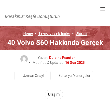
Merakınızı Keşfe Dönüştürün
Home
Teknoloji ve Bilimler
Ulaşım
40 Volvo S60 Hakkında Gerçek
Yazan:
Dulcine Feaster
Modified & Updated:
16 Oca 2025
Uzman Onaylı
Editoryal Yönergeler
Ulaşım