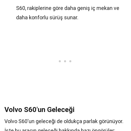
S60, rakiplerine göre daha geniş iç mekan ve
daha konforlu sürüş sunar.
Volvo S60'un Geleceği
Volvo S60'un geleceği de oldukça parlak görünüyor.
İşte bu aracın geleceği hakkında bazı öngörüler: