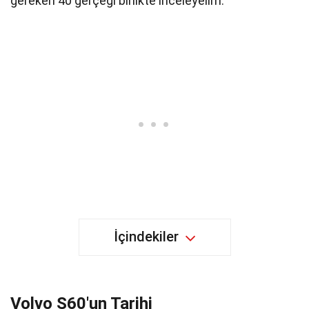
gereken 40 gerçeği birlikte inceleyelim.
İçindekiler
Volvo S60'un Tarihi