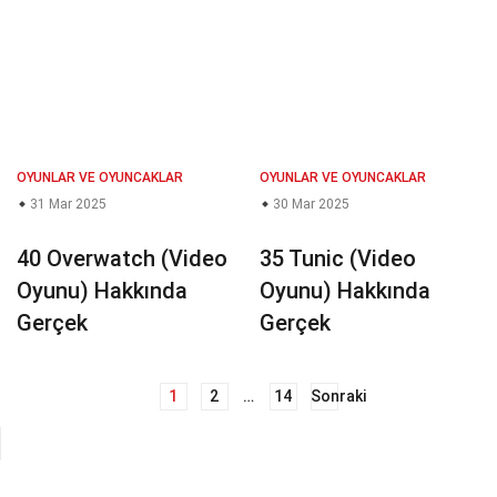
OYUNLAR VE OYUNCAKLAR
OYUNLAR VE OYUNCAKLAR
31 Mar 2025
30 Mar 2025
40 Overwatch (Video
35 Tunic (Video
Oyunu) Hakkında
Oyunu) Hakkında
Gerçek
Gerçek
1
2
…
14
Sonraki
Yazı
dolaşımı