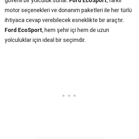
güvenli bir yolculuk sunar.
Ford EcoSport
, farklı
motor seçenekleri ve donanım paketleri ile her türlü
ihtiyaca cevap verebilecek esneklikte bir araçtır.
Ford EcoSport
, hem şehir içi hem de uzun
yolculuklar için ideal bir seçimdir.