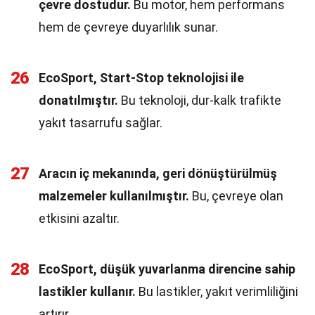
çevre dostudur.
Bu motor, hem performans
hem de çevreye duyarlılık sunar.
26
EcoSport, Start-Stop teknolojisi ile
donatılmıştır.
Bu teknoloji, dur-kalk trafikte
yakıt tasarrufu sağlar.
27
Aracın iç mekanında, geri dönüştürülmüş
malzemeler kullanılmıştır.
Bu, çevreye olan
etkisini azaltır.
28
EcoSport, düşük yuvarlanma direncine sahip
lastikler kullanır.
Bu lastikler, yakıt verimliliğini
artırır.