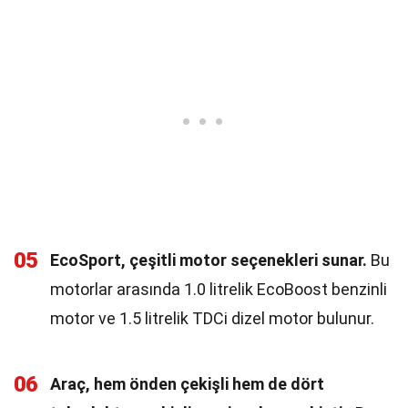
05
EcoSport, çeşitli motor seçenekleri sunar.
Bu
motorlar arasında 1.0 litrelik EcoBoost benzinli
motor ve 1.5 litrelik TDCi dizel motor bulunur.
06
Araç, hem önden çekişli hem de dört