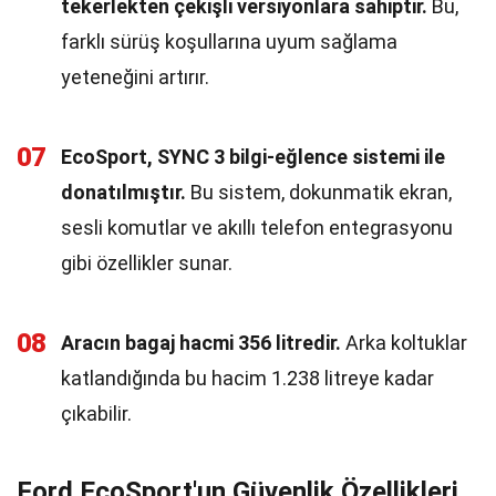
tekerlekten çekişli versiyonlara sahiptir.
Bu,
farklı sürüş koşullarına uyum sağlama
yeteneğini artırır.
07
EcoSport, SYNC 3 bilgi-eğlence sistemi ile
donatılmıştır.
Bu sistem, dokunmatik ekran,
sesli komutlar ve akıllı telefon entegrasyonu
gibi özellikler sunar.
08
Aracın bagaj hacmi 356 litredir.
Arka koltuklar
katlandığında bu hacim 1.238 litreye kadar
çıkabilir.
Ford EcoSport'un Güvenlik Özellikleri