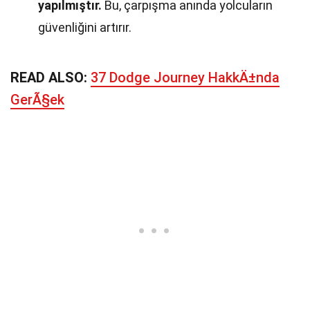
yapılmıştır.
Bu, çarpışma anında yolcuların
güvenliğini artırır.
READ ALSO:
37 Dodge Journey HakkÄ±nda
GerÃ§ek