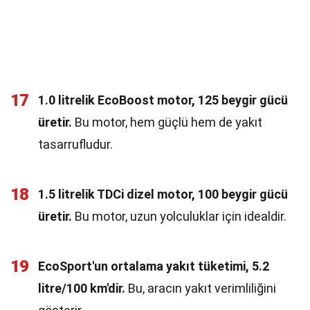
17
1.0 litrelik EcoBoost motor, 125 beygir gücü
üretir.
Bu motor, hem güçlü hem de yakıt
tasarrufludur.
18
1.5 litrelik TDCi dizel motor, 100 beygir gücü
üretir.
Bu motor, uzun yolculuklar için idealdir.
19
EcoSport'un ortalama yakıt tüketimi, 5.2
litre/100 km'dir.
Bu, aracın yakıt verimliliğini