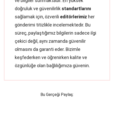
ve bilgiler sunmaktadır. En yüksek
doğruluk ve güvenilirlik
standartlarını
sağlamak için, özverili
editörlerimiz
her
gönderimi titizlikle incelemektedir. Bu
süreç, paylaştığımız bilgilerin sadece ilgi
çekici değil, aynı zamanda güvenilir
olmasını da garanti eder. Bizimle
keşfederken ve öğrenirken kalite ve
özgünlüğe olan bağlılığımıza güvenin.
Bu Gerçeği Paylaş: