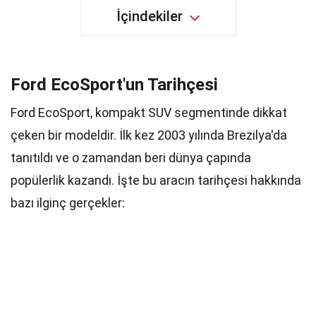
İçindekiler
Ford EcoSport'un Tarihçesi
Ford EcoSport, kompakt SUV segmentinde dikkat
çeken bir modeldir. İlk kez 2003 yılında Brezilya'da
tanıtıldı ve o zamandan beri dünya çapında
popülerlik kazandı. İşte bu aracın tarihçesi hakkında
bazı ilginç gerçekler: