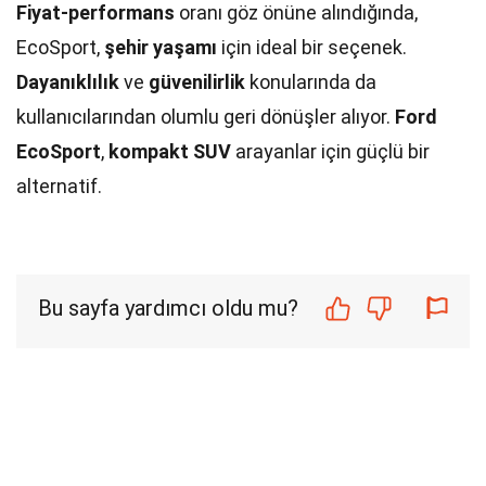
Fiyat-performans
oranı göz önüne alındığında,
EcoSport,
şehir yaşamı
için ideal bir seçenek.
Dayanıklılık
ve
güvenilirlik
konularında da
kullanıcılarından olumlu geri dönüşler alıyor.
Ford
EcoSport
,
kompakt SUV
arayanlar için güçlü bir
alternatif.
Bu sayfa yardımcı oldu mu?