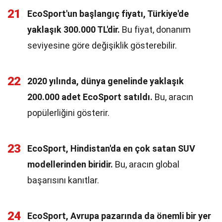
21
EcoSport'un başlangıç fiyatı, Türkiye'de
yaklaşık 300.000 TL'dir.
Bu fiyat, donanım
seviyesine göre değişiklik gösterebilir.
22
2020 yılında, dünya genelinde yaklaşık
200.000 adet EcoSport satıldı.
Bu, aracın
popülerliğini gösterir.
23
EcoSport, Hindistan'da en çok satan SUV
modellerinden biridir.
Bu, aracın global
başarısını kanıtlar.
24
EcoSport, Avrupa pazarında da önemli bir yer