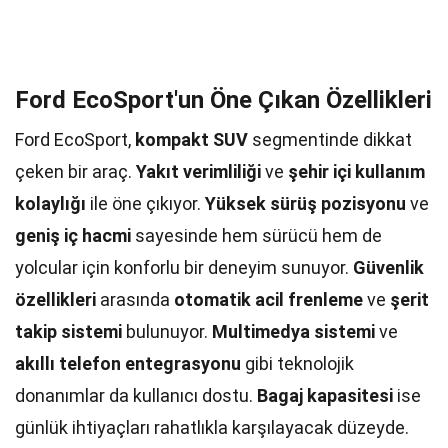
Ford EcoSport'un Öne Çıkan Özellikleri
Ford EcoSport,
kompakt SUV
segmentinde dikkat
çeken bir araç.
Yakıt verimliliği
ve
şehir içi kullanım
kolaylığı
ile öne çıkıyor.
Yüksek sürüş pozisyonu
ve
geniş iç hacmi
sayesinde hem sürücü hem de
yolcular için konforlu bir deneyim sunuyor.
Güvenlik
özellikleri
arasında
otomatik acil frenleme
ve
şerit
takip sistemi
bulunuyor.
Multimedya sistemi
ve
akıllı telefon entegrasyonu
gibi teknolojik
donanımlar da kullanıcı dostu.
Bagaj kapasitesi
ise
günlük ihtiyaçları rahatlıkla karşılayacak düzeyde.