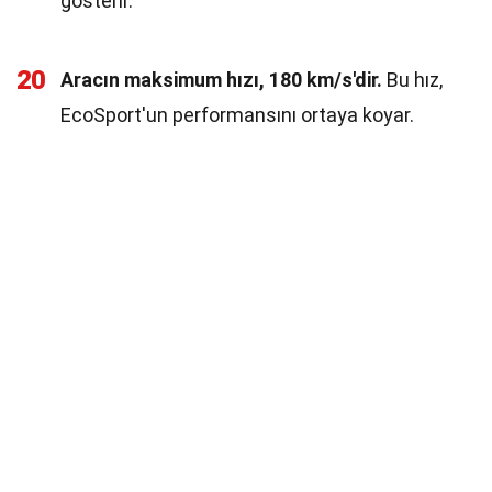
gösterir.
20
Aracın maksimum hızı, 180 km/s'dir.
Bu hız,
EcoSport'un performansını ortaya koyar.