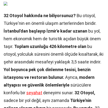
32 Otoyol hakkında ne biliyorsunuz?
Bu otoyol,
Türkiye'nin en önemli ulaşım arterlerinden biridir.
İstanbul'dan başlayıp İzmir'e kadar uzanan
bu yol,
hem ekonomik hem de turistik açıdan büyük önem
taşır.
Toplam uzunluğu 426 kilometre olan
bu
otoyol, yolculuk süresini önemli ölçüde kısaltarak, iki
şehir arasındaki mesafeyi yaklaşık 3,5 saate indirir.
Yol boyunca pek çok dinlenme tesisi, benzin
istasyonu ve restoran bulunur.
Ayrıca,
modern
altyapısı ve güvenlik önlemleriyle
sürücülere
konforlu bir
seyahat
deneyimi sunar.
32 Otoyol,
sadece bir yol değil, aynı zamanda
Türkiye'nin