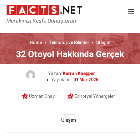
Merakınızı Keşfe Dönüştürün
Home
Teknoloji ve Bilimler
Ulaşım
32 Otoyol Hakkında Gerçek
Yazan:
Karrah Knepper
Yayınlandı:
01 Mar 2025
Uzman Onaylı
Editoryal Yönergeler
Ulaşım