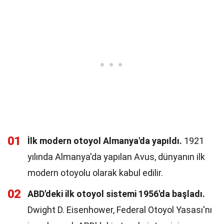
01
İlk modern otoyol Almanya'da yapıldı.
1921
yılında Almanya'da yapılan Avus, dünyanın ilk
modern otoyolu olarak kabul edilir.
02
ABD'deki ilk otoyol sistemi 1956'da başladı.
Dwight D. Eisenhower, Federal Otoyol Yasası'nı