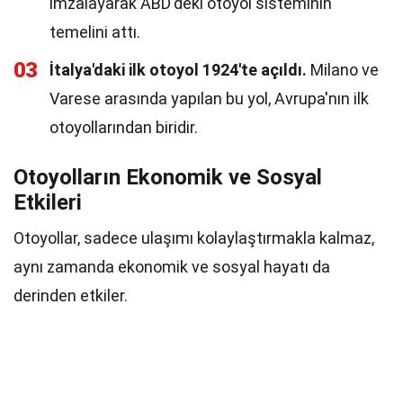
imzalayarak ABD'deki otoyol sisteminin
temelini attı.
03
İtalya'daki ilk otoyol 1924'te açıldı.
Milano ve
Varese arasında yapılan bu yol, Avrupa'nın ilk
otoyollarından biridir.
Otoyolların Ekonomik ve Sosyal
Etkileri
Otoyollar, sadece ulaşımı kolaylaştırmakla kalmaz,
aynı zamanda ekonomik ve sosyal hayatı da
derinden etkiler.