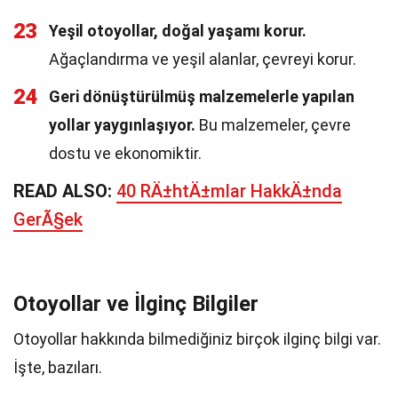
23
Yeşil otoyollar, doğal yaşamı korur.
Ağaçlandırma ve yeşil alanlar, çevreyi korur.
24
Geri dönüştürülmüş malzemelerle yapılan
yollar yaygınlaşıyor.
Bu malzemeler, çevre
dostu ve ekonomiktir.
READ ALSO:
40 RÄ±htÄ±mlar HakkÄ±nda
GerÃ§ek
Otoyollar ve İlginç Bilgiler
Otoyollar hakkında bilmediğiniz birçok ilginç bilgi var.
İşte, bazıları.