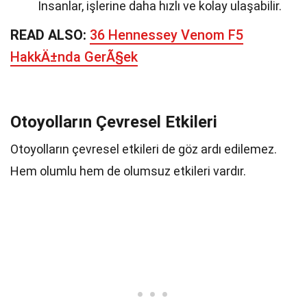
İnsanlar, işlerine daha hızlı ve kolay ulaşabilir.
READ ALSO:
36 Hennessey Venom F5
HakkÄ±nda GerÃ§ek
Otoyolların Çevresel Etkileri
Otoyolların çevresel etkileri de göz ardı edilemez.
Hem olumlu hem de olumsuz etkileri vardır.