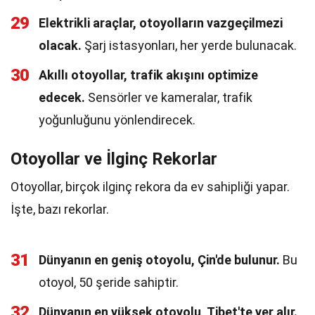
29
Elektrikli araçlar, otoyolların vazgeçilmezi
olacak.
Şarj istasyonları, her yerde bulunacak.
30
Akıllı otoyollar, trafik akışını optimize
edecek.
Sensörler ve kameralar, trafik
yoğunluğunu yönlendirecek.
Otoyollar ve İlginç Rekorlar
Otoyollar, birçok ilginç rekora da ev sahipliği yapar.
İşte, bazı rekorlar.
31
Dünyanın en geniş otoyolu, Çin'de bulunur.
Bu
otoyol, 50 şeride sahiptir.
32
Dünyanın en yüksek otoyolu, Tibet'te yer alır.