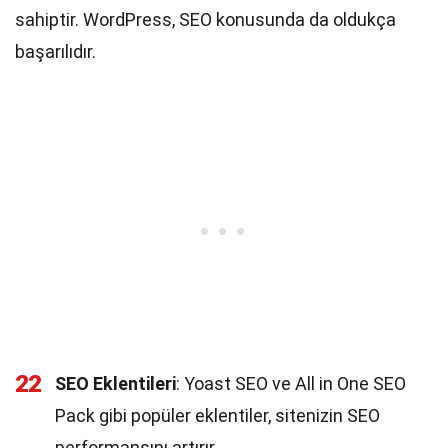
sahiptir. WordPress, SEO konusunda da oldukça
başarılıdır.
22
SEO Eklentileri
: Yoast SEO ve All in One SEO
Pack gibi popüler eklentiler, sitenizin SEO
performansını artırır.