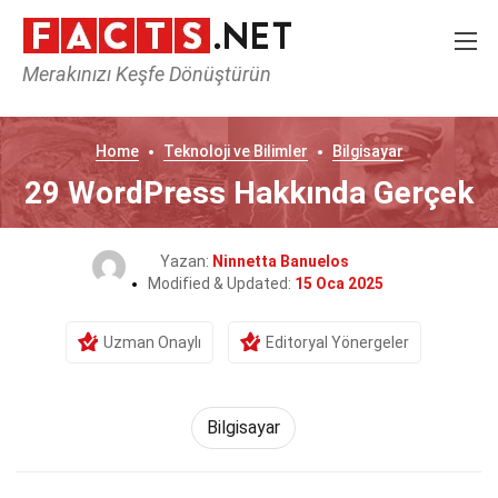
Merakınızı Keşfe Dönüştürün
Home
Teknoloji ve Bilimler
Bilgisayar
29 WordPress Hakkında Gerçek
Yazan:
Ninnetta Banuelos
Modified & Updated:
15 Oca 2025
Uzman Onaylı
Editoryal Yönergeler
Bilgisayar