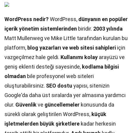
WordPress nedir?
WordPress,
dünyanın en popüler
içerik yönetim sistemlerinden
biridir.
2003 yılında
Matt Mullenweg ve Mike Little tarafından kurulan bu
platform,
blog yazarları ve web sitesi sahipleri
için
vazgeçilmez hale geldi.
Kullanımı kolay
arayüzü ve
geniş eklenti desteği sayesinde,
kodlama bilgisi
olmadan
bile profesyonel web siteleri
oluşturabilirsiniz.
SEO dostu
yapısı, sitenizin
Google'da daha üst sıralarda yer almasına yardımcı
olur.
Güvenlik
ve
güncellemeler
konusunda da
sürekli olarak geliştirilen WordPress,
küçük
işletmelerden büyük şirketlere
kadar herkesin