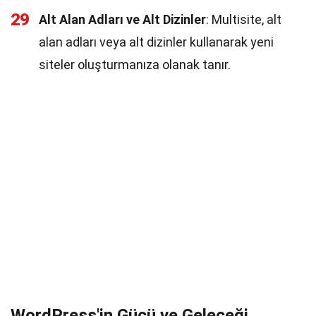
29
Alt Alan Adları ve Alt Dizinler
: Multisite, alt
alan adları veya alt dizinler kullanarak yeni
siteler oluşturmanıza olanak tanır.
WordPress'in Gücü ve Geleceği