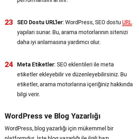
23
SEO Dostu URL'ler
: WordPress, SEO dostu
URL
yapıları sunar. Bu, arama motorlarının sitenizi
daha iyi anlamasına yardımcı olur.
24
Meta Etiketler
: SEO eklentileri ile meta
etiketler ekleyebilir ve düzenleyebilirsiniz. Bu
etiketler, arama motorlarına içeriğiniz hakkında
bilgi verir.
WordPress ve Blog Yazarlığı
WordPress, blog yazarlığı için mükemmel bir
platformdur. İşte blog yazarlığı ile ilgili bazı