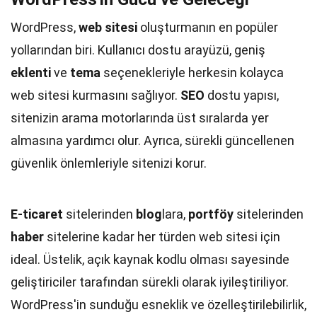
WordPress,
web sitesi
oluşturmanın en popüler
yollarından biri. Kullanıcı dostu arayüzü, geniş
eklenti
ve
tema
seçenekleriyle herkesin kolayca
web sitesi kurmasını sağlıyor.
SEO
dostu yapısı,
sitenizin arama motorlarında üst sıralarda yer
almasına yardımcı olur. Ayrıca, sürekli güncellenen
güvenlik önlemleriyle sitenizi korur.
E-ticaret
sitelerinden
blog
lara,
portföy
sitelerinden
haber
sitelerine kadar her türden web sitesi için
ideal. Üstelik, açık kaynak kodlu olması sayesinde
geliştiriciler tarafından sürekli olarak iyileştiriliyor.
WordPress'in sunduğu esneklik ve özelleştirilebilirlik,