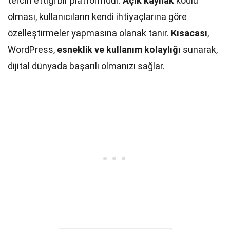
tercih ettiği bir platformdur.
Açık kaynak
kodlu
olması, kullanıcıların kendi ihtiyaçlarına göre
özelleştirmeler yapmasına olanak tanır.
Kısacası
,
WordPress,
esneklik ve kullanım kolaylığı
sunarak,
dijital dünyada başarılı olmanızı sağlar.