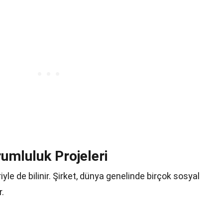
umluluk Projeleri
yle de bilinir. Şirket, dünya genelinde birçok sosyal
r.