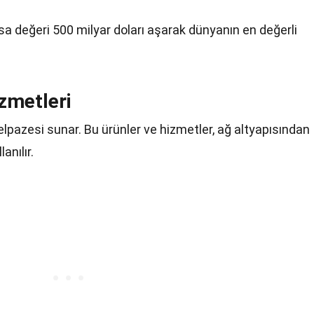
sa değeri 500 milyar doları aşarak dünyanın en değerli
zmetleri
elpazesi sunar. Bu ürünler ve hizmetler, ağ altyapısından
anılır.