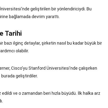
niversitesi'nde geliştirilen bir yönlendiriciydi. Bu
irbirine bağlamada devrim yarattı.
e Tarihi
r bazı ilginç detaylar, şirketin nasıl bu kadar büyük bir
rdımcı olabilir.
ner, Cisco'yu Stanford Üniversitesi'nde çalışırken
e burada geliştirdiler.
z edildi ve o zamandan beri hızla büyüdü. İlk halka arz
ı.