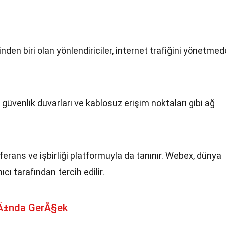
nden biri olan yönlendiriciler, internet trafiğini yönetmed
, güvenlik duvarları ve kablosuz erişim noktaları gibi ağ
erans ve işbirliği platformuyla da tanınır. Webex, dünya
cı tarafından tercih edilir.
Ä±nda GerÃ§ek