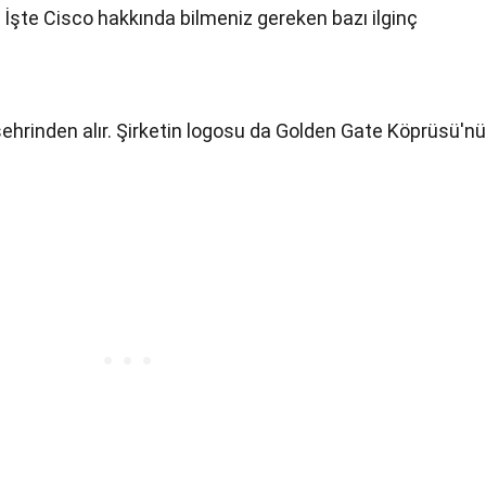
 İşte Cisco hakkında bilmeniz gereken bazı ilginç
şehrinden alır. Şirketin logosu da Golden Gate Köprüsü'nü