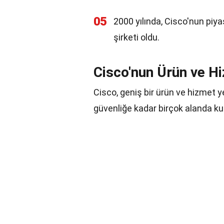
05
2000 yılında, Cisco'nun piya
şirketi oldu.
Cisco'nun Ürün ve Hi
Cisco, geniş bir ürün ve hizmet y
güvenliğe kadar birçok alanda kull