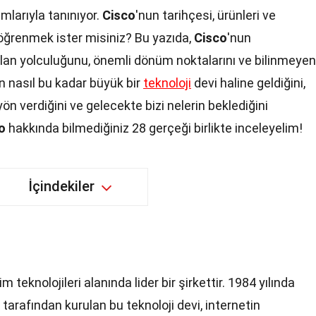
ımlarıyla tanınıyor.
Cisco
'nun tarihçesi, ürünleri ve
r öğrenmek ister misiniz? Bu yazıda,
Cisco
'nun
an yolculuğunu, önemli dönüm noktalarını ve bilinmeyen
n nasıl bu kadar büyük bir
teknoloji
devi haline geldiğini,
yön verdiğini ve gelecekte bizi nelerin beklediğini
o
hakkında bilmediğiniz 28 gerçeği birlikte inceleyelim!
İçindekiler
m teknolojileri alanında lider bir şirkettir. 1984 yılında
arafından kurulan bu teknoloji devi, internetin