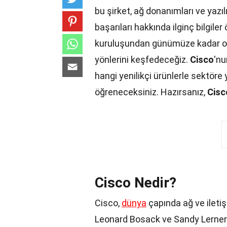
bu şirket, ağ donanımları ve yazıl
başarıları hakkında ilginç bilgile
kuruluşundan günümüze kadar ol
yönlerini keşfedeceğiz.
Cisco
'nu
hangi yenilikçi ürünlerle sektöre 
öğreneceksiniz. Hazırsanız,
Cisc
Cisco Nedir?
Cisco,
dünya
çapında ağ ve iletişi
Leonard Bosack ve Sandy Lerner t