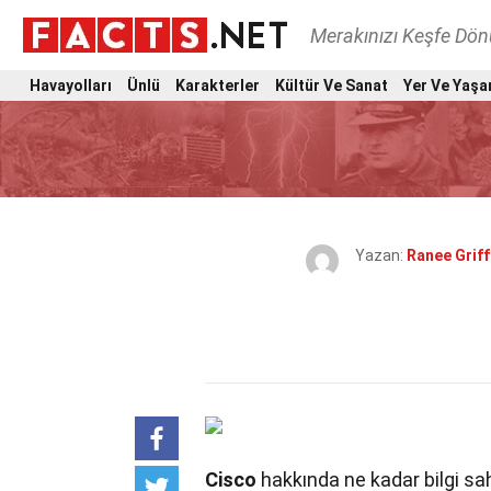
Merakınızı Keşfe Dö
Havayolları
Ünlü
Karakterler
Kültür Ve Sanat
Yer Ve Yaşa
Yazan:
Ranee Grif
Cisco
hakkında ne kadar bilgi sah