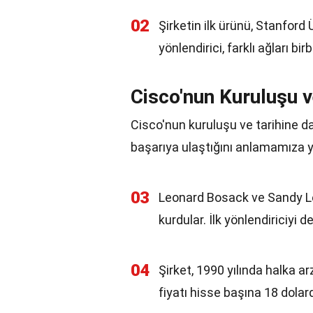
02
Şirketin ilk ürünü, Stanford Ü
yönlendirici, farklı ağları b
Cisco'nun Kuruluşu v
Cisco'nun kuruluşu ve tarihine dai
başarıya ulaştığını anlamamıza ya
03
Leonard Bosack ve Sandy Ler
kurdular. İlk yönlendiriciyi d
04
Şirket, 1990 yılında halka ar
fiyatı hisse başına 18 dolard