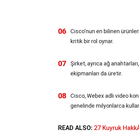
06
Cisco'nun en bilinen ürünleri
kritik bir rol oynar.
07
Şirket, ayrıca ağ anahtarları
ekipmanları da üretir.
08
Cisco, Webex adlı video konf
genelinde milyonlarca kullanı
READ ALSO:
27 Kuyruk Hakk