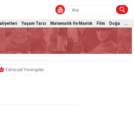
aliyetleri
Yaşam Tarzı
Matematik Ve Mantık
Film
Doğa
...
Editoryal Yönergeler
n