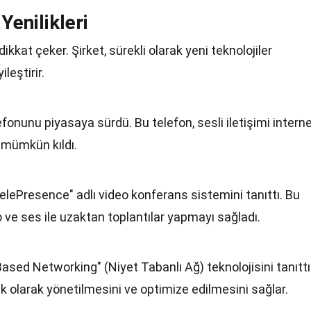
Yenilikleri
 dikkat çeker. Şirket, sürekli olarak yeni teknolojiler
ileştirir.
fonunu piyasaya sürdü. Bu telefon, sesli iletişimi intern
 mümkün kıldı.
TelePresence" adlı video konferans sistemini tanıttı. Bu
o ve ses ile uzaktan toplantılar yapmayı sağladı.
Based Networking" (Niyet Tabanlı Ağ) teknolojisini tanıttı
ik olarak yönetilmesini ve optimize edilmesini sağlar.