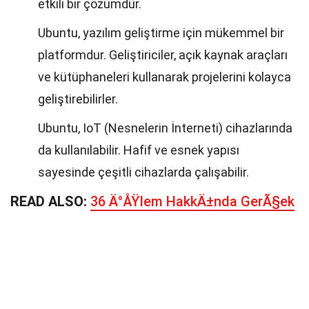
etkili bir çözümdür.
Ubuntu, yazılım geliştirme için mükemmel bir
platformdur. Geliştiriciler, açık kaynak araçları
ve kütüphaneleri kullanarak projelerini kolayca
geliştirebilirler.
Ubuntu, IoT (Nesnelerin İnterneti) cihazlarında
da kullanılabilir. Hafif ve esnek yapısı
sayesinde çeşitli cihazlarda çalışabilir.
READ ALSO:
36 Ä°ÅŸlem HakkÄ±nda GerÃ§ek