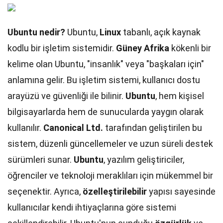
Ubuntu nedir?
Ubuntu,
Linux
tabanlı, açık kaynak
kodlu bir işletim sistemidir.
Güney Afrika
kökenli bir
kelime olan Ubuntu, "insanlık" veya "başkaları için"
anlamına gelir. Bu işletim sistemi, kullanıcı dostu
arayüzü ve güvenliği ile bilinir.
Ubuntu
, hem kişisel
bilgisayarlarda hem de sunucularda yaygın olarak
kullanılır.
Canonical Ltd.
tarafından geliştirilen bu
sistem, düzenli güncellemeler ve uzun süreli destek
sürümleri sunar.
Ubuntu
, yazılım geliştiriciler,
öğrenciler ve teknoloji meraklıları için mükemmel bir
seçenektir. Ayrıca,
özelleştirilebilir
yapısı sayesinde
kullanıcılar kendi ihtiyaçlarına göre sistemi