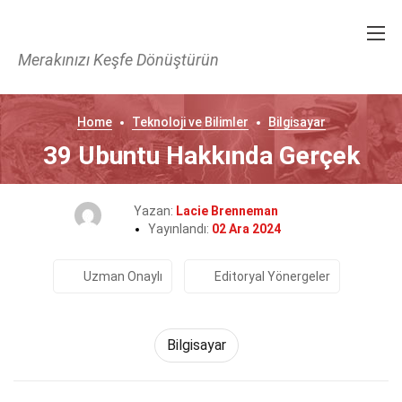
Merakınızı Keşfe Dönüştürün
Home
Teknoloji ve Bilimler
Bilgisayar
39 Ubuntu Hakkında Gerçek
Yazan:
Lacie Brenneman
Yayınlandı:
02 Ara 2024
Uzman Onaylı
Editoryal Yönergeler
Bilgisayar