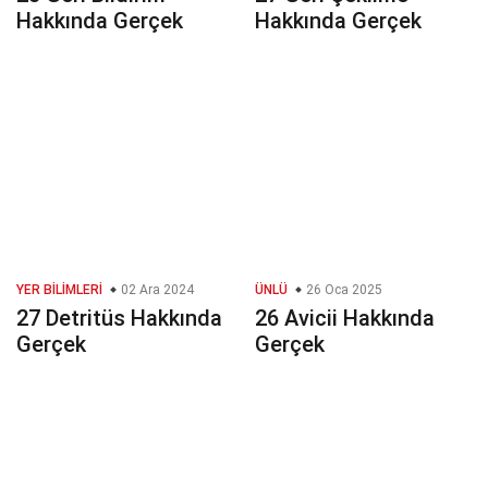
Hakkında Gerçek
Hakkında Gerçek
YER BILIMLERI
02 Ara 2024
ÜNLÜ
26 Oca 2025
27 Detritüs Hakkında
26 Avicii Hakkında
Gerçek
Gerçek