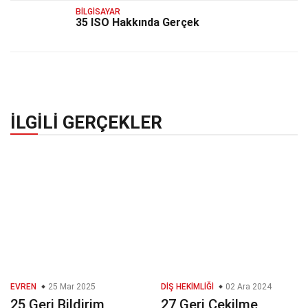
BILGISAYAR
35 ISO Hakkında Gerçek
İLGILI GERÇEKLER
EVREN
25 Mar 2025
DIŞ HEKIMLIĞI
02 Ara 2024
25 Geri Bildirim
27 Geri Çekilme