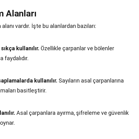
m Alanları
 alanı vardır. İşte bu alanlardan bazıları:
ıkça kullanılır.
Özellikle çarpanlar ve bölenler
 faydalıdır.
aplamalarda kullanılır.
Sayıların asal çarpanlarına
aları basitleştirir.
anılır.
Asal çarpanlara ayırma, şifreleme ve güvenlik
 oynar.