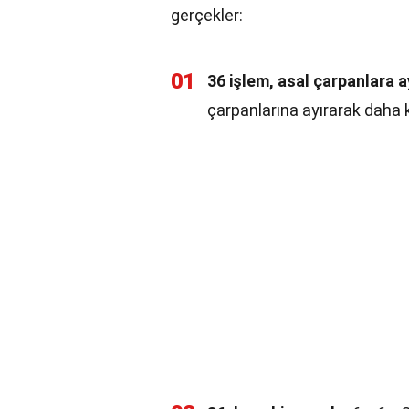
gerçekler:
01
36 işlem, asal çarpanlara 
çarpanlarına ayırarak daha k