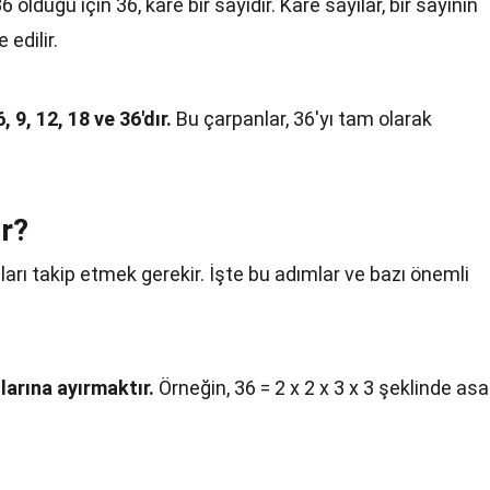
6 olduğu için 36, kare bir sayıdır. Kare sayılar, bir sayının
 edilir.
6, 9, 12, 18 ve 36'dır.
Bu çarpanlar, 36'yı tam olarak
ır?
ları takip etmek gerekir. İşte bu adımlar ve bazı önemli
larına ayırmaktır.
Örneğin, 36 = 2 x 2 x 3 x 3 şeklinde asa