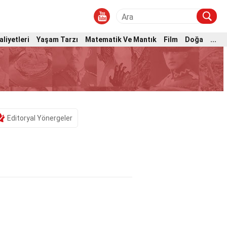
aliyetleri
Yaşam Tarzı
Matematik Ve Mantık
Film
Doğa
...
Editoryal Yönergeler