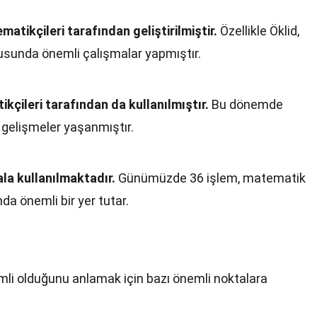
atikçileri tarafından geliştirilmiştir.
Özellikle Öklid,
usunda önemli çalışmalar yapmıştır.
kçileri tarafından da kullanılmıştır.
Bu dönemde
gelişmeler yaşanmıştır.
a kullanılmaktadır.
Günümüzde 36 işlem, matematik
da önemli bir yer tutar.
mli olduğunu anlamak için bazı önemli noktalara