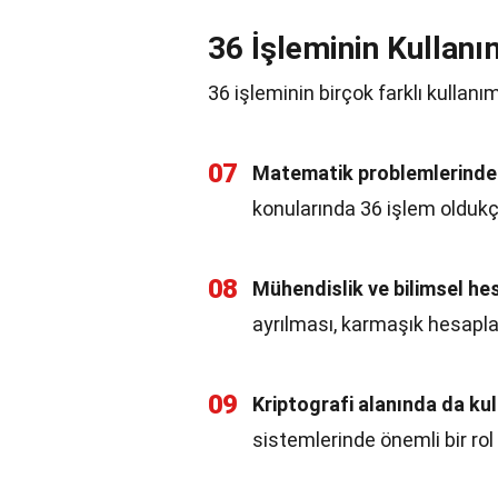
36 İşleminin Kullanı
36 işleminin birçok farklı kullanım
07
Matematik problemlerinde s
konularında 36 işlem oldukça
08
Mühendislik ve bilimsel hes
ayrılması, karmaşık hesaplam
09
Kriptografi alanında da kull
sistemlerinde önemli bir rol