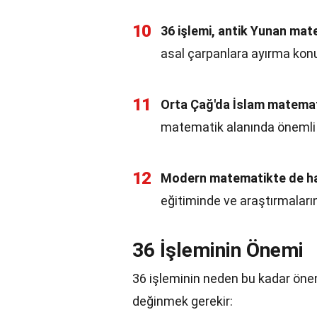
10
36 işlemi, antik Yunan matem
asal çarpanlara ayırma kon
11
Orta Çağ'da İslam matemati
matematik alanında önemli 
12
Modern matematikte de hal
eğitiminde ve araştırmaların
36 İşleminin Önemi
36 işleminin neden bu kadar öne
değinmek gerekir: