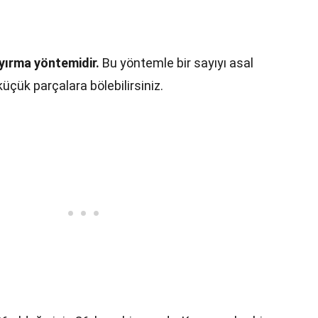
ayırma yöntemidir.
Bu yöntemle bir sayıyı asal
üçük parçalara bölebilirsiniz.