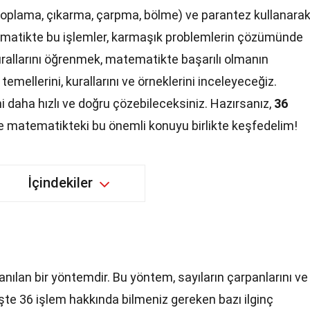
(toplama, çıkarma, çarpma, bölme) ve parantez kullanara
ematikte bu işlemler, karmaşık problemlerin çözümünde
rallarını öğrenmek, matematikte başarılı olmanın
temellerini, kurallarını ve örneklerini inceleyeceğiz.
 daha hızlı ve doğru çözebileceksiniz. Hazırsanız,
36
 matematikteki bu önemli konuyu birlikte keşfedelim!
İçindekiler
nılan bir yöntemdir. Bu yöntem, sayıların çarpanlarını ve
. İşte 36 işlem hakkında bilmeniz gereken bazı ilginç