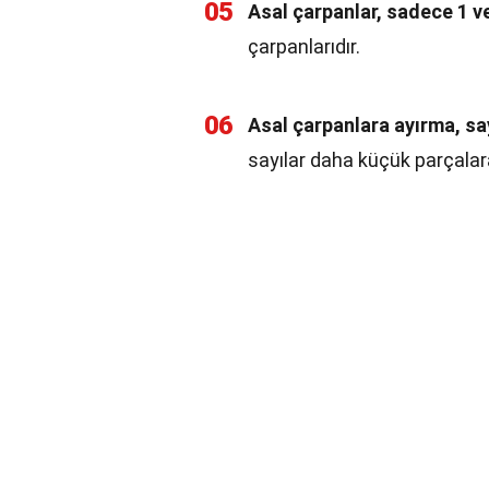
05
Asal çarpanlar, sadece 1 ve
çarpanlarıdır.
06
Asal çarpanlara ayırma, say
sayılar daha küçük parçalara