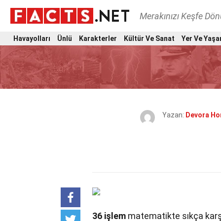
Merakınızı Keşfe Dö
Havayolları
Ünlü
Karakterler
Kültür Ve Sanat
Yer Ve Yaşa
Yazan:
Devora H
36 işlem
matematikte sıkça karşıl