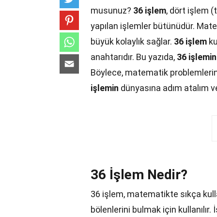
musunuz?
36 işlem
, dört işlem 
yapılan işlemler bütünüdür. Mat
büyük kolaylık sağlar.
36 işlem
ku
anahtarıdır. Bu yazıda,
36 işlemin
Böylece, matematik problemlerini
işlemin
dünyasına adım atalım ve
36 İşlem Nedir?
36 işlem, matematikte sıkça kulla
bölenlerini bulmak için kullanılır