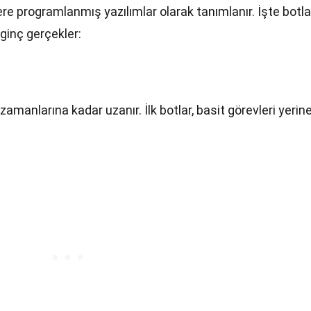
ere programlanmış yazılımlar olarak tanımlanır. İşte botla
ginç gerçekler:
k zamanlarına kadar uzanır. İlk botlar, basit görevleri yerin