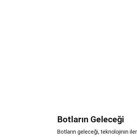
Botların Geleceği
Botların geleceği, teknolojinin il