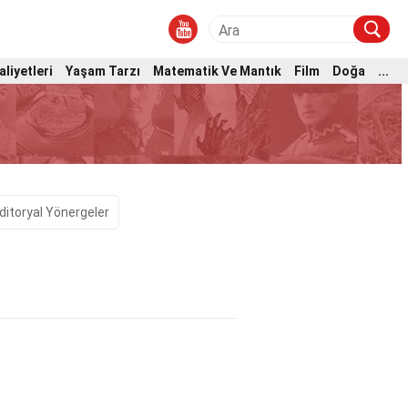
aliyetleri
Yaşam Tarzı
Matematik Ve Mantık
Film
Doğa
...
ditoryal Yönergeler