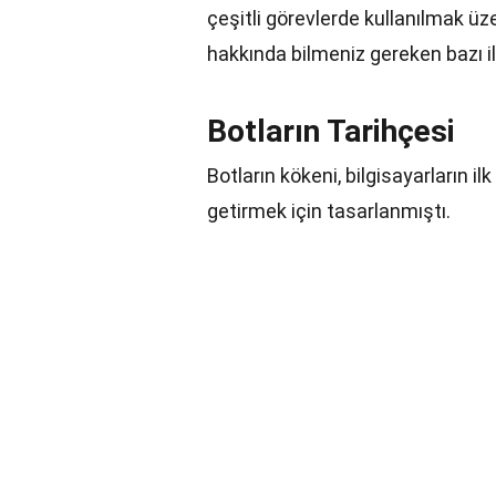
çeşitli görevlerde kullanılmak üz
hakkında bilmeniz gereken bazı il
Botların Tarihçesi
Botların kökeni, bilgisayarların il
getirmek için tasarlanmıştı.