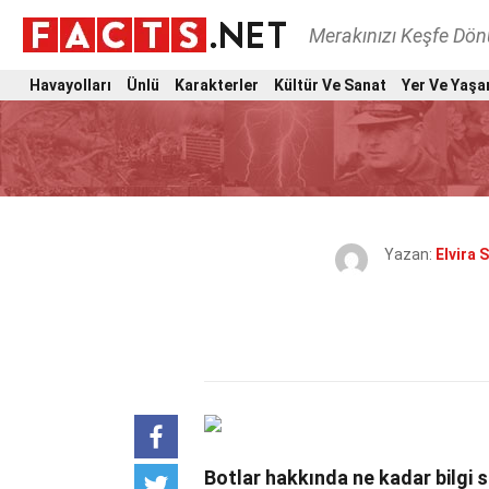
Merakınızı Keşfe Dö
Havayolları
Ünlü
Karakterler
Kültür Ve Sanat
Yer Ve Yaşa
Yazan:
Elvira 
Botlar hakkında ne kadar bilgi s