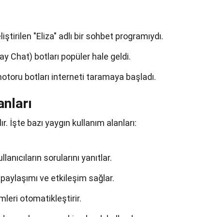
iştirilen "Eliza" adlı bir sohbet programıydı.
ay Chat) botları popüler hale geldi.
otoru botları interneti taramaya başladı.
anları
lır. İşte bazı yaygın kullanım alanları:
llanıcıların sorularını yanıtlar.
 paylaşımı ve etkileşim sağlar.
mleri otomatikleştirir.