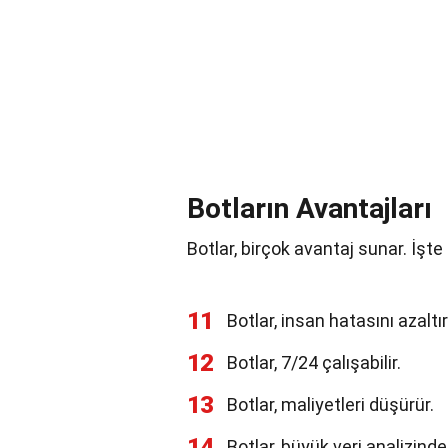
Botların Avantajları
Botlar, birçok avantaj sunar. İşte
11
Botlar, insan hatasını azaltır
12
Botlar, 7/24 çalışabilir.
13
Botlar, maliyetleri düşürür.
14
Botlar, büyük veri analizinde e