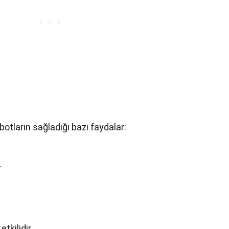
 botların sağladığı bazı faydalar:
.
tkilidir.