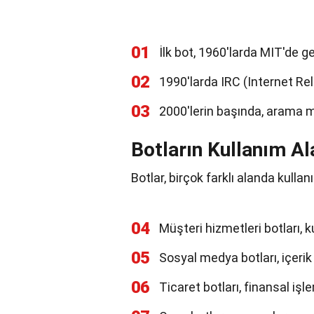
01
İlk bot, 1960'larda MIT'de gel
02
1990'larda IRC (Internet Rel
03
2000'lerin başında, arama m
Botların Kullanım Al
Botlar, birçok farklı alanda kullanı
04
Müşteri hizmetleri botları, ku
05
Sosyal medya botları, içerik
06
Ticaret botları, finansal işle