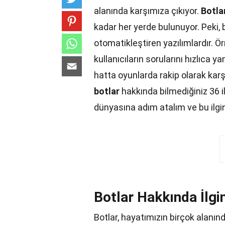
alanında karşımıza çıkıyor.
Botla
kadar her yerde bulunuyor. Peki,
otomatikleştiren yazılımlardır. Ö
kullanıcıların sorularını hızlıca yan
hatta oyunlarda rakip olarak karşı
botlar
hakkında bilmediğiniz 36 i
dünyasına adım atalım ve bu ilgin
Botlar Hakkında İlgi
Botlar, hayatımızın birçok alanınd