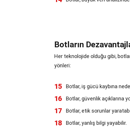
Botların Dezavantajl
Her teknolojide olduğu gibi, botla
yönleri:
15
Botlar, iş gücü kaybına neden
16
Botlar, güvenlik açıklarına yo
17
Botlar, etik sorunlar yaratabil
18
Botlar, yanlış bilgi yayabilir.