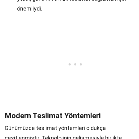
önemliydi.
Modern Teslimat Yöntemleri
Günümüzde teslimat yöntemleri oldukça
çeşitlenmiştir. Teknolojinin gelişmesiyle birlikte,