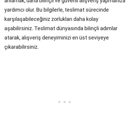
anlamak, daha bilinçli ve güvenli alışveriş yapmanıza
yardımcı olur. Bu bilgilerle, teslimat sürecinde
karşılaşabileceğiniz zorlukları daha kolay
aşabilirsiniz. Teslimat dünyasında bilinçli adımlar
atarak, alışveriş deneyiminizi en üst seviyeye
çıkarabilirsiniz.