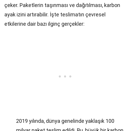
çeker. Paketlerin taşınması ve dağıtılması, karbon
ayak izini artırabilir. İşte teslimatın çevresel
etkilerine dair bazı ilginç gerçekler:
2019 yılında, dünya genelinde yaklaşık 100
milyar paket teslim edildi. Bu, büyük bir karbon