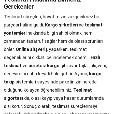
Gerekenler
Teslimat süreçleri, hayatımızın vazgeçilmez bir
parçası haline geldi.
Kargo şirketleri
ve
teslimat
yöntemleri
hakkında bilgi sahibi olmak, hem
zamandan tasarruf sağlar hem de olası sorunları
önler.
Online alışveriş
yaparken, teslimat
seçeneklerini dikkatlice incelemek önemli.
Hızlı
teslimat
ve
ücretsiz kargo
gibi avantajlar, alışveriş
deneyimini daha keyifli hale getirir. Ayrıca,
kargo
takip
sistemleri sayesinde paketinizin nerede
olduğunu kolayca öğrenebilirsiniz.
Teslimat
sigortası
da, olası kayıp veya hasar durumlarında
sizi korur. Sonuç olarak, teslimat süreçlerini iyi