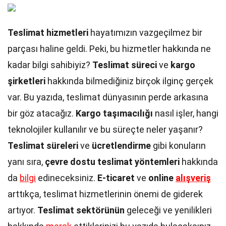
Teslimat hizmetleri
hayatımızın vazgeçilmez bir
parçası haline geldi. Peki, bu hizmetler hakkında ne
kadar bilgi sahibiyiz?
Teslimat süreci
ve
kargo
şirketleri
hakkında bilmediğiniz birçok ilginç gerçek
var. Bu yazıda, teslimat dünyasının perde arkasına
bir göz atacağız.
Kargo taşımacılığı
nasıl işler, hangi
teknolojiler kullanılır ve bu süreçte neler yaşanır?
Teslimat süreleri
ve
ücretlendirme
gibi konuların
yanı sıra,
çevre dostu teslimat yöntemleri
hakkında
da
bilgi
edineceksiniz.
E-ticaret
ve
online
alışveriş
arttıkça, teslimat hizmetlerinin önemi de giderek
artıyor.
Teslimat sektörünün
geleceği ve yenilikleri