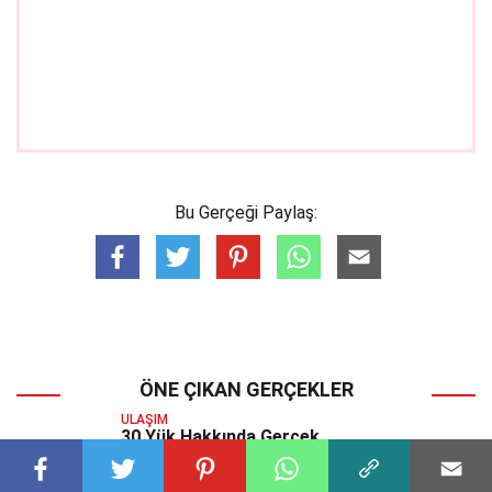
Bu Gerçeği Paylaş:
ÖNE ÇIKAN GERÇEKLER
ULAŞIM
30 Yük Hakkında Gerçek