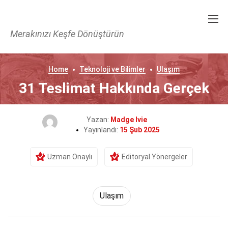
Merakınızı Keşfe Dönüştürün
Home
Teknoloji ve Bilimler
Ulaşım
31 Teslimat Hakkında Gerçek
Yazan:
Madge Ivie
Yayınlandı:
15 Şub 2025
Uzman Onaylı
Editoryal Yönergeler
Ulaşım