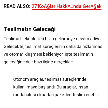
READ ALSO:
27 KoÃ§lar HakkÄ±nda GerÃ§ek
Teslimatın Geleceği
Teslimat teknolojileri hızla gelişmeye devam ediyor.
Gelecekte, teslimat süreçlerinin daha da hızlanması
ve otomatikleşmesi bekleniyor. İşte teslimatın
geleceğine dair bazı ilginç gerçekler:
Otonom araçlar, teslimat süreçlerinde
kullanılmaya başlandı. Bu araçlar, insan
müdahalesi olmadan paketleri teslim edebilir.