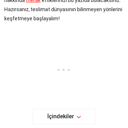
hakkında
merak
ettiklerinizi bu yazıda bulacaksınız.
Hazırsanız, teslimat dünyasının bilinmeyen yönlerini
keşfetmeye başlayalım!
İçindekiler