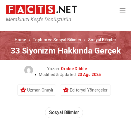
Merakınızı Keşfe Dönüştürün
Home
Toplum ve Sosyal Bilimler
Sosyal Bilimler
33 Siyonizm Hakkında Gerçek
Yazan:
Oralee Dibble
Modified & Updated:
23 Ağu 2025
Uzman Onaylı
Editoryal Yönergeler
Sosyal Bilimler