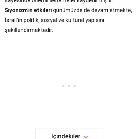
sayesinde önemli ilerlemeler kaydedilmiştir.
Siyonizm'in etkileri
günümüzde de devam etmekte,
İsrail'in politik, sosyal ve kültürel yapısını
şekillendirmektedir.
İçindekiler