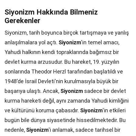
Siyonizm Hakkında Bilmeniz
Gerekenler
Siyonizm, tarih boyunca birçok tartışmaya ve yanlış
anlaşılmalara yol açtı.
Siyonizm
'in temel amacı,
Yahudi halkının kendi topraklarında bağımsız bir
devlet kurma arzusudur. Bu hareket, 19. yüzyılın
sonlarında Theodor Herzl tarafından başlatıldı ve
1948'de İsrail Devleti'nin kurulmasıyla büyük bir
başarıya ulaştı. Ancak,
Siyonizm
sadece bir devlet
kurma hareketi değil, aynı zamanda Yahudi kimliğini
ve kültürünü koruma çabasıdır.
Siyonizm
'in etkileri
bugün bile dünya siyasetinde hissedilmektedir. Bu
nedenle,
Siyonizm
'i anlamak, sadece tarihsel bir