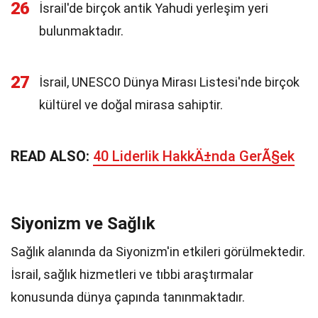
26
İsrail'de birçok antik Yahudi yerleşim yeri
bulunmaktadır.
27
İsrail, UNESCO Dünya Mirası Listesi'nde birçok
kültürel ve doğal mirasa sahiptir.
READ ALSO:
40 Liderlik HakkÄ±nda GerÃ§ek
Siyonizm ve Sağlık
Sağlık alanında da Siyonizm'in etkileri görülmektedir.
İsrail, sağlık hizmetleri ve tıbbi araştırmalar
konusunda dünya çapında tanınmaktadır.