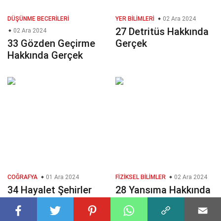
DÜŞÜNME BECERILERI
YER BILIMLERI
02 Ara 2024
27 Detritüs Hakkında
02 Ara 2024
33 Gözden Geçirme
Gerçek
Hakkında Gerçek
COĞRAFYA
01 Ara 2024
FIZIKSEL BILIMLER
02 Ara 2024
34 Hayalet Şehirler
28 Yansıma Hakkında
Hakkında Gerçek
Gerçek