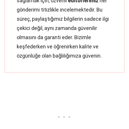
sağlamak için, özverili
editörlerimiz
her
gönderimi titizlikle incelemektedir. Bu
süreç, paylaştığımız bilgilerin sadece ilgi
çekici değil, aynı zamanda güvenilir
olmasını da garanti eder. Bizimle
keşfederken ve öğrenirken kalite ve
özgünlüğe olan bağlılığımıza güvenin.