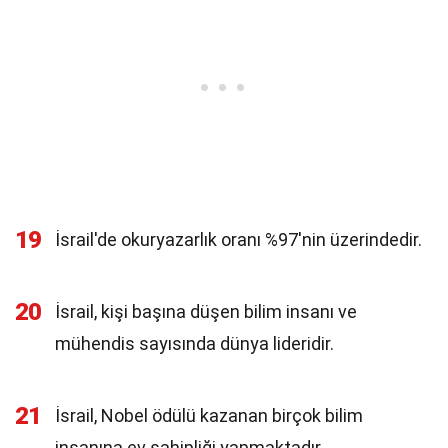
19
İsrail'de okuryazarlık oranı %97'nin üzerindedir.
20
İsrail, kişi başına düşen bilim insanı ve
mühendis sayısında dünya lideridir.
21
İsrail, Nobel ödülü kazanan birçok bilim
insanına ev sahipliği yapmaktadır.