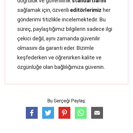
doğruluk ve güvenilirlik
standartlarını
sağlamak için, özverili
editörlerimiz
her
gönderimi titizlikle incelemektedir. Bu
süreç, paylaştığımız bilgilerin sadece ilgi
çekici değil, aynı zamanda güvenilir
olmasını da garanti eder. Bizimle
keşfederken ve öğrenirken kalite ve
özgünlüğe olan bağlılığımıza güvenin.
Bu Gerçeği Paylaş: