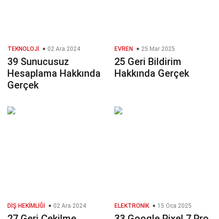
TEKNOLOJI
02 Ara 2024
EVREN
25 Mar 2025
39 Sunucusuz
25 Geri Bildirim
Hesaplama Hakkında
Hakkında Gerçek
Gerçek
DIŞ HEKIMLIĞI
02 Ara 2024
ELEKTRONIK
15 Oca 2025
27 Geri Çekilme
33 Google Pixel 7 Pro