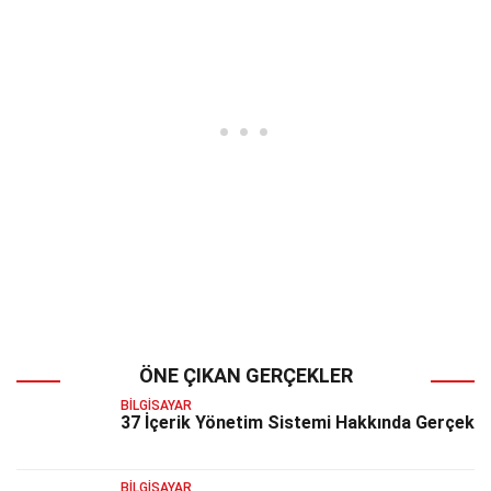
ÖNE ÇIKAN GERÇEKLER
BILGISAYAR
37 İçerik Yönetim Sistemi Hakkında Gerçek
BILGISAYAR