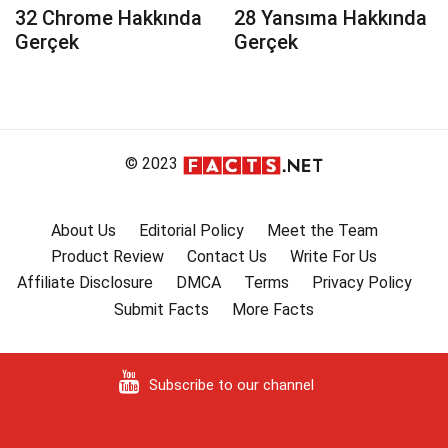
32 Chrome Hakkında
28 Yansıma Hakkında
Gerçek
Gerçek
© 2023
About Us
Editorial Policy
Meet the Team
Product Review
Contact Us
Write For Us
Affiliate Disclosure
DMCA
Terms
Privacy Policy
Submit Facts
More Facts
Subscribe to our channel