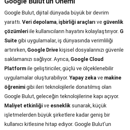
Google Bulut'un Önemi
Google Bulut, dijital dünyada büyük bir devrim
yarattı.
Veri depolama
,
işbirliği araçları
ve
güvenlik
çözümleri
ile kullanıcıların hayatını kolaylaştırıyor.
G
Suite
gibi uygulamalar, iş dünyasında verimliliği
artırırken,
Google Drive
kişisel dosyalarınızı güvenle
saklamanızı sağlıyor. Ayrıca,
Google Cloud
Platform
ile geliştiriciler, güçlü ve ölçeklenebilir
uygulamalar oluşturabiliyor.
Yapay zeka
ve
makine
öğrenimi
gibi ileri teknolojilerle donatılmış olan
Google Bulut, geleceğin teknolojilerine kapı açıyor.
Maliyet etkinliği
ve
esneklik
sunarak, küçük
işletmelerden büyük şirketlere kadar geniş bir
kullanıcı kitlesine hitap ediyor. Google Bulut'un