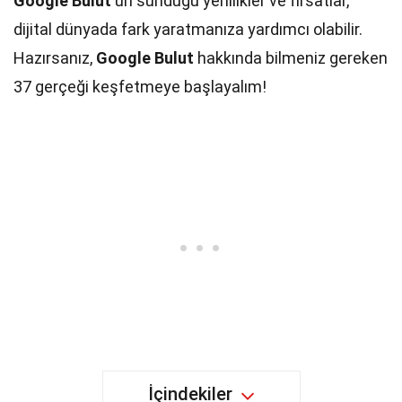
Google Bulut
'un sunduğu yenilikler ve fırsatlar,
dijital dünyada fark yaratmanıza yardımcı olabilir.
Hazırsanız,
Google Bulut
hakkında bilmeniz gereken
37 gerçeği keşfetmeye başlayalım!
İçindekiler