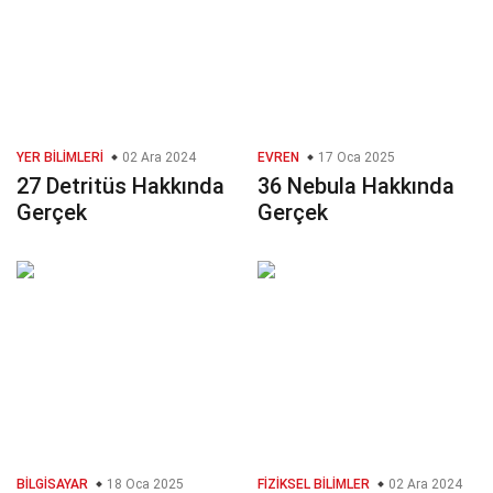
YER BILIMLERI
02 Ara 2024
EVREN
17 Oca 2025
27 Detritüs Hakkında
36 Nebula Hakkında
Gerçek
Gerçek
BILGISAYAR
18 Oca 2025
FIZIKSEL BILIMLER
02 Ara 2024