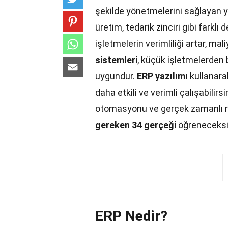
şekilde yönetmelerini sağlayan y
üretim, tedarik zinciri gibi farklı
işletmelerin verimliliği artar, mal
sistemleri
, küçük işletmelerden 
uygundur.
ERP yazılımı
kullanara
daha etkili ve verimli çalışabilirsi
otomasyonu ve gerçek zamanlı ra
gereken 34 gerçeği
öğreneceksi
ERP Nedir?