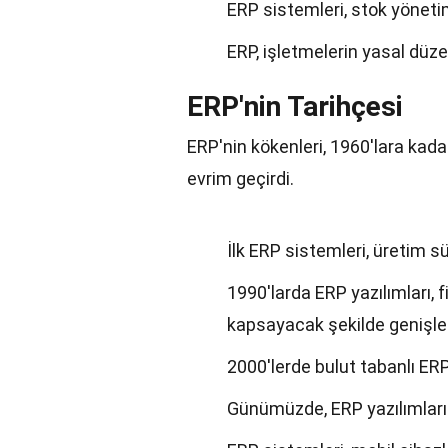
ERP sistemleri, stok yöneti
ERP, işletmelerin yasal düz
ERP'nin Tarihçesi
ERP'nin kökenleri, 1960'lara kada
evrim geçirdi.
İlk ERP sistemleri, üretim sü
1990'larda ERP yazılımları, f
kapsayacak şekilde genişle
2000'lerde bulut tabanlı ERP
Günümüzde, ERP yazılımları 