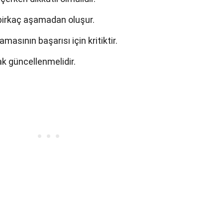
 birkaç aşamadan oluşur.
asının başarısı için kritiktir.
ak güncellenmelidir.