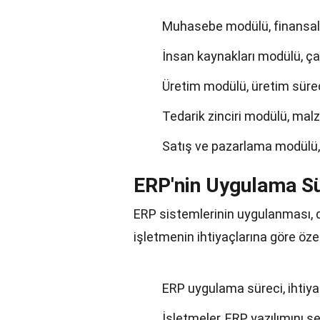
Muhasebe modülü, finansal i
İnsan kaynakları modülü, çalı
Üretim modülü, üretim süreçle
Tedarik zinciri modülü, malz
Satış ve pazarlama modülü, mü
ERP'nin Uygulama Sü
ERP sistemlerinin uygulanması, di
işletmenin ihtiyaçlarına göre özelle
ERP uygulama süreci, ihtiyaç 
İşletmeler, ERP yazılımını se