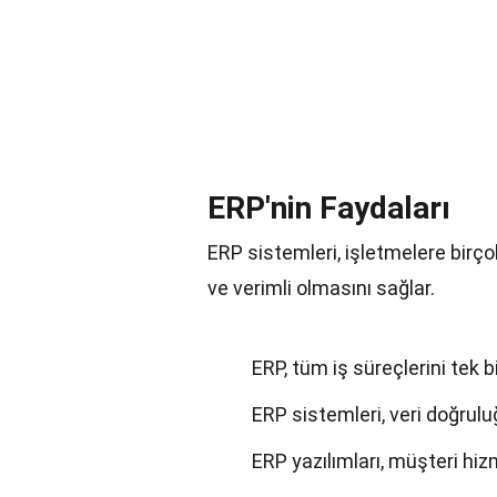
ERP'nin Faydaları
ERP sistemleri, işletmelere birço
ve verimli olmasını sağlar.
ERP, tüm iş süreçlerini tek b
ERP sistemleri, veri doğruluğu
ERP yazılımları, müşteri hizme