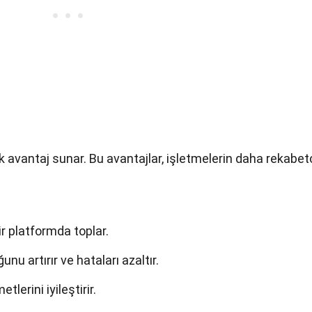
k avantaj sunar. Bu avantajlar, işletmelerin daha rekabet
ir platformda toplar.
nu artırır ve hataları azaltır.
tlerini iyileştirir.