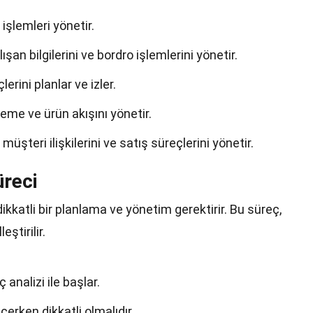
şlemleri yönetir.
şan bilgilerini ve bordro işlemlerini yönetir.
rini planlar ve izler.
eme ve ürün akışını yönetir.
şteri ilişkilerini ve satış süreçlerini yönetir.
reci
kkatli bir planlama ve yönetim gerektirir. Bu süreç,
ştirilir.
analizi ile başlar.
çerken dikkatli olmalıdır.