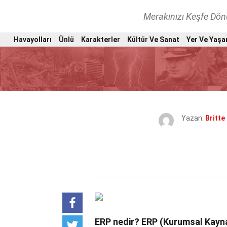
Merakınızı Keşfe Dö
Havayolları
Ünlü
Karakterler
Kültür Ve Sanat
Yer Ve Yaşa
Yazan:
Britte
ERP nedir?
ERP (Kurumsal Kayn