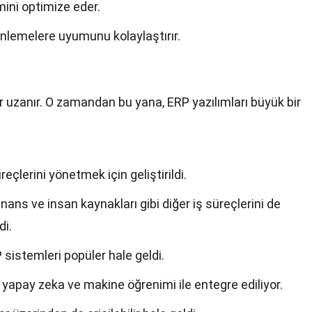
mini optimize eder.
enlemelere uyumunu kolaylaştırır.
r uzanır. O zamandan bu yana, ERP yazılımları büyük bir
reçlerini yönetmek için geliştirildi.
inans ve insan kaynakları gibi diğer iş süreçlerini de
di.
 sistemleri popüler hale geldi.
yapay zeka ve makine öğrenimi ile entegre ediliyor.