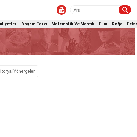
aliyetleri
Yaşam Tarzı
Matematik Ve Mantık
Film
Doğa
Fels
itoryal Yönergeler