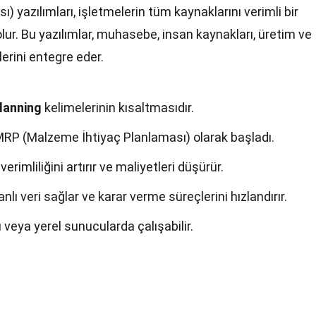
yazılımları, işletmelerin tüm kaynaklarını verimli bir
ur. Bu yazılımlar, muhasebe, insan kaynakları, üretim ve
çlerini entegre eder.
lanning
kelimelerinin kısaltmasıdır.
MRP (Malzeme İhtiyaç Planlaması) olarak başladı.
verimliliğini artırır ve maliyetleri düşürür.
lı veri sağlar ve karar verme süreçlerini hızlandırır.
ı veya yerel sunucularda çalışabilir.