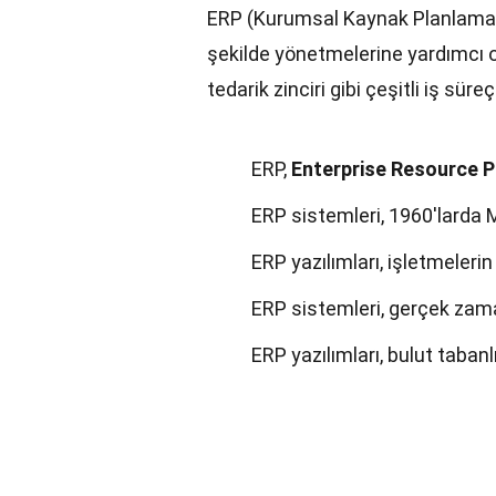
ERP (Kurumsal Kaynak Planlaması) 
şekilde yönetmelerine yardımcı ol
tedarik zinciri gibi çeşitli iş süre
ERP,
Enterprise Resource P
ERP sistemleri, 1960'larda 
ERP yazılımları, işletmelerin 
ERP sistemleri, gerçek zaman
ERP yazılımları, bulut tabanl