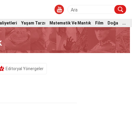
aliyetleri
Yaşam Tarzı
Matematik Ve Mantık
Film
Doğa
...
k
Editoryal Yönergeler