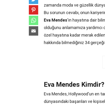
zamanda moda ve güzellik dünyas
Bu sorunun cevabı, onun kariyerin
Eva Mendes
'in hayatına dair bi
olduğunu anlamamıza yardımcı ola
özel hayatına kadar merak edilen
hakkında bilmediğiniz 34 gerçeğ
Eva Mendes Kimdir?
Eva Mendes, Hollywood'un en tanı
dünyasındaki başarıları ve kişise