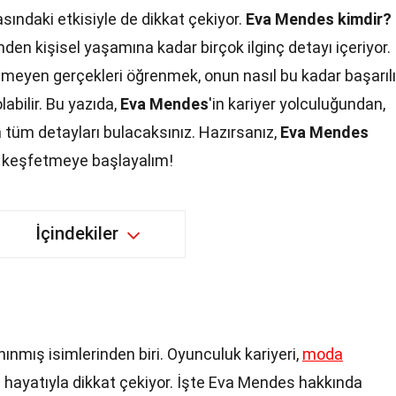
ındaki etkisiyle de dikkat çekiyor.
Eva Mendes kimdir?
den kişisel yaşamına kadar birçok ilginç detayı içeriyor.
linmeyen gerçekleri öğrenmek, onun nasıl bu kadar başarılı
bilir. Bu yazıda,
Eva Mendes
'in kariyer yolculuğundan,
 tüm detayları bulacaksınız. Hazırsanız,
Eva Mendes
i keşfetmeye başlayalım!
İçindekiler
nmış isimlerinden biri. Oyunculuk kariyeri,
moda
l hayatıyla dikkat çekiyor. İşte Eva Mendes hakkında