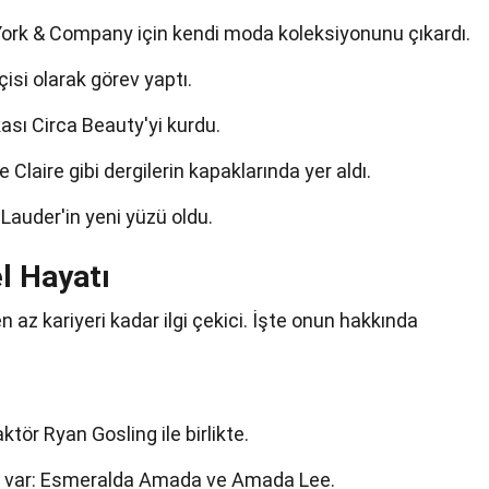
ork & Company için kendi moda koleksiyonunu çıkardı.
isi olarak görev yaptı.
sı Circa Beauty'yi kurdu.
Claire gibi dergilerin kapaklarında yer aldı.
Lauder'in yeni yüzü oldu.
l Hayatı
 az kariyeri kadar ilgi çekici. İşte onun hakkında
tör Ryan Gosling ile birlikte.
ızı var: Esmeralda Amada ve Amada Lee.