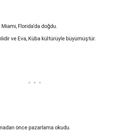
Miami, Florida'da doğdu.
lidir ve Eva, Küba kültürüyle büyümüştür.
amadan önce pazarlama okudu.