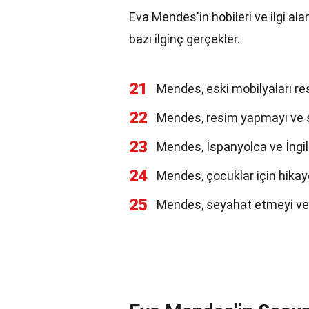
Eva Mendes'in hobileri ve ilgi alan
bazı ilginç gerçekler.
21
Mendes, eski mobilyaları re
22
Mendes, resim yapmayı ve sa
23
Mendes, İspanyolca ve İngiliz
24
Mendes, çocuklar için hikaye
25
Mendes, seyahat etmeyi ve 