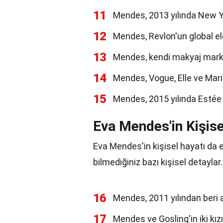
11
Mendes, 2013 yılında New Y
12
Mendes, Revlon'un global elç
13
Mendes, kendi makyaj marka
14
Mendes, Vogue, Elle ve Marie 
15
Mendes, 2015 yılında Estée 
Eva Mendes'in Kişise
Eva Mendes'in kişisel hayatı da en
bilmediğiniz bazı kişisel detaylar.
16
Mendes, 2011 yılından beri ak
17
Mendes ve Gosling'in iki k