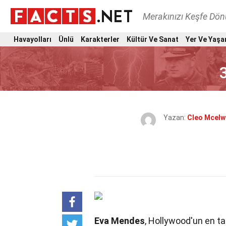
Merakınızı Keşfe Dö
Havayolları
Ünlü
Karakterler
Kültür Ve Sanat
Yer Ve Yaşa
Yazan:
Cleo Mcelw
Eva Mendes
, Hollywood'un en ta