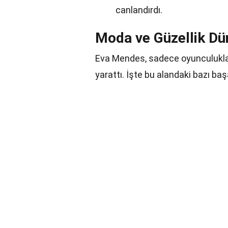
canlandırdı.
Moda ve Güzellik D
Eva Mendes, sadece oyunculukla 
yarattı. İşte bu alandaki bazı başa