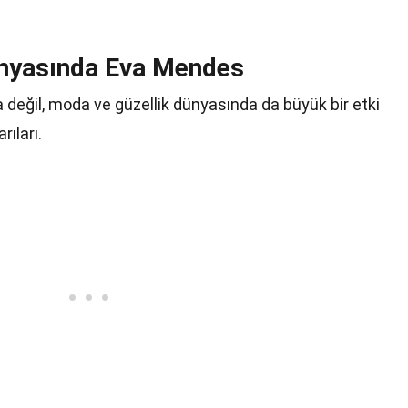
ünyasında Eva Mendes
değil, moda ve güzellik dünyasında da büyük bir etki
rıları.