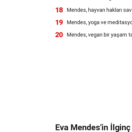
18
Mendes, hayvan hakları savu
19
Mendes, yoga ve meditasyon 
20
Mendes, vegan bir yaşam ta
Eva Mendes'in İlginç 