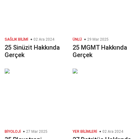
SAĞLIK BILIMI
02 Ara 2024
ÜNLÜ
29 Mar 2025
25 Sinüzit Hakkında
25 MGMT Hakkında
Gerçek
Gerçek
BIYOLOJI
27 Mar 2025
YER BILIMLERI
02 Ara 2024