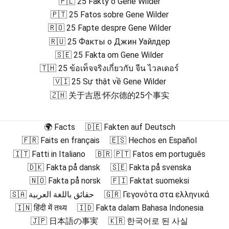
🇵🇱 25 Fakty o Gene Wilder
🇵🇹 25 Fatos sobre Gene Wilder
🇷🇴 25 Fapte despre Gene Wilder
🇷🇺 25 Факты о Джин Уайлдер
🇸🇪 25 Fakta om Gene Wilder
🇹🇭 25 ข้อเท็จจริงเกี่ยวกับ จีน ไวลเดอร์
🇻🇮 25 Sự thật về Gene Wilder
🇿🇭 关于吉恩·怀尔德的25个事实
🌍 Facts
🇩🇪 Fakten auf Deutsch
🇫🇷 Faits en français
🇪🇸 Hechos en Español
🇮🇹 Fatti in Italiano
🇧🇷 🇵🇹 Fatos em português
🇩🇰 Fakta på dansk
🇸🇪 Fakta på svenska
🇳🇴 Fakta på norsk
🇫🇮 Faktat suomeksi
🇸🇦 حقائق باللغة العربية
🇬🇷 Γεγονότα στα ελληνικά
🇮🇳 हिंदी में तथ्य
🇮🇩 Fakta dalam Bahasa Indonesia
🇯🇵 日本語の事実
🇰🇷 한국어로 된 사실