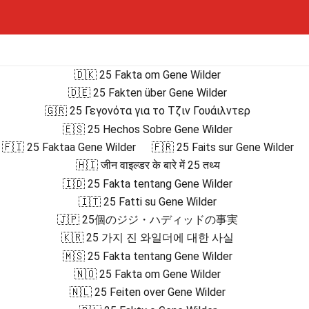
🇩🇰 25 Fakta om Gene Wilder
🇩🇪 25 Fakten über Gene Wilder
🇬🇷 25 Γεγονότα για το Τζιν Γουάιλντερ
🇪🇸 25 Hechos Sobre Gene Wilder
🇫🇮 25 Faktaa Gene Wilder
🇫🇷 25 Faits sur Gene Wilder
🇭🇮 जीन वाइल्डर के बारे में 25 तथ्य
🇮🇩 25 Fakta tentang Gene Wilder
🇮🇹 25 Fatti su Gene Wilder
🇯🇵 25個のジジ・ハディッドの事実
🇰🇷 25 가지 진 와일더에 대한 사실
🇲🇸 25 Fakta tentang Gene Wilder
🇳🇴 25 Fakta om Gene Wilder
🇳🇱 25 Feiten over Gene Wilder