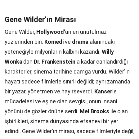
Gene Wilder'ın Mirası
Gene Wilder,
Hollywood
'un en unutulmaz
yüzlerinden biri.
Komedi
ve
drama
alanındaki
yeteneğiyle milyonların kalbini kazandı.
Willy
Wonka
'dan
Dr. Frankenstein
'a kadar canlandırdığı
karakterler, sinema tarihine damga vurdu. Wilder'ın
hayatı sadece filmlerle sınırlı değildi; aynı zamanda
bir yazar, yönetmen ve hayırseverdi.
Kanser
le
mücadelesi ve eşine olan sevgisi, onun insani
yönünü de gözler önüne serdi.
Mel Brooks
ile olan
işbirlikleri, sinema dünyasında efsanevi bir yer
edindi. Gene Wilder'ın mirası, sadece filmleriyle değil,