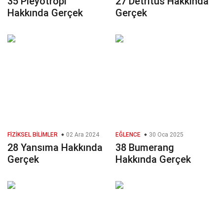
35 Pleyotropi
27 Detritüs Hakkında
Hakkında Gerçek
Gerçek
FIZIKSEL BILIMLER
02 Ara 2024
EĞLENCE
30 Oca 2025
28 Yansıma Hakkında
38 Bumerang
Gerçek
Hakkında Gerçek