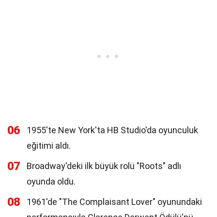
06
1955'te New York'ta HB Studio'da oyunculuk
eğitimi aldı.
07
Broadway'deki ilk büyük rolü "Roots" adlı
oyunda oldu.
08
1961'de "The Complaisant Lover" oyunundaki