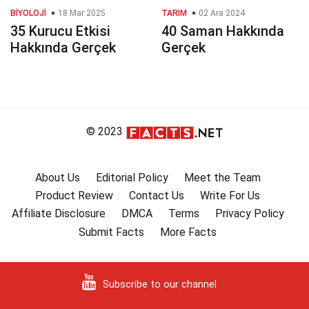
BIYOLOJI
18 Mar 2025
TARIM
02 Ara 2024
35 Kurucu Etkisi
40 Saman Hakkında
Hakkında Gerçek
Gerçek
© 2023
About Us
Editorial Policy
Meet the Team
Product Review
Contact Us
Write For Us
Affiliate Disclosure
DMCA
Terms
Privacy Policy
Submit Facts
More Facts
Subscribe to our channel