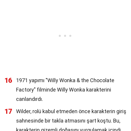
16
1971 yapımı "Willy Wonka & the Chocolate
Factory" filminde Willy Wonka karakterini
canlandırdı.
17
Wilder, rolü kabul etmeden önce karakterin giriş
sahnesinde bir takla atmasını şart koştu. Bu,
karakterin gizemli doğasını vurgulamak içindi.