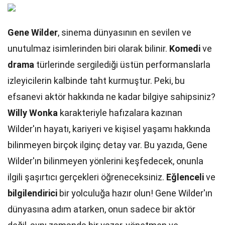
Gene Wilder
, sinema dünyasının en sevilen ve
unutulmaz isimlerinden biri olarak bilinir.
Komedi
ve
drama
türlerinde sergilediği üstün performanslarla
izleyicilerin kalbinde taht kurmuştur. Peki, bu
efsanevi aktör hakkında ne kadar bilgiye sahipsiniz?
Willy Wonka
karakteriyle hafızalara kazınan
Wilder'ın hayatı, kariyeri ve kişisel yaşamı hakkında
bilinmeyen birçok ilginç detay var. Bu yazıda, Gene
Wilder'ın bilinmeyen yönlerini keşfedecek, onunla
ilgili şaşırtıcı gerçekleri öğreneceksiniz.
Eğlenceli
ve
bilgilendirici
bir yolculuğa hazır olun! Gene Wilder'ın
dünyasına adım atarken, onun sadece bir aktör