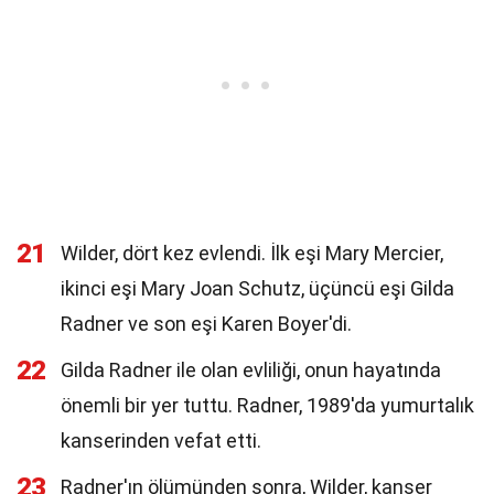
21
Wilder, dört kez evlendi. İlk eşi Mary Mercier,
ikinci eşi Mary Joan Schutz, üçüncü eşi Gilda
Radner ve son eşi Karen Boyer'di.
22
Gilda Radner ile olan evliliği, onun hayatında
önemli bir yer tuttu. Radner, 1989'da yumurtalık
kanserinden vefat etti.
23
Radner'ın ölümünden sonra, Wilder, kanser