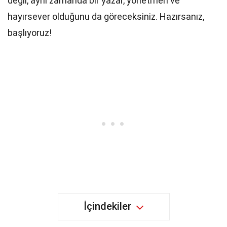
değil, aynı zamanda bir yazar, yönetmen ve
hayırsever olduğunu da göreceksiniz. Hazırsanız,
başlıyoruz!
İçindekiler