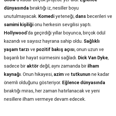
dünyasında
bıraktığı iz, nesiller boyu
unutulmayacak.
Komedi
yeteneği,
dans
becerileri ve
samimi kişiliği
onu herkesin sevgilisi yaptı.
Hollywood
'da geçirdiği yıllar boyunca, birçok ödül
kazandı ve sayısız hayrana sahip oldu.
Sağlıklı
yaşam tarzı
ve
pozitif bakış açısı
, onun uzun ve
başarılı bir hayat sürmesini sağladı.
Dick Van Dyke
,
sadece bir
aktör
değil, aynı zamanda bir
ilham
kaynağı
. Onun hikayesi,
azim
ve
tutkunun
ne kadar
önemli olduğunu gösteriyor.
Eğlence dünyasında
bıraktığı miras, her zaman hatırlanacak ve yeni
nesillere ilham vermeye devam edecek.