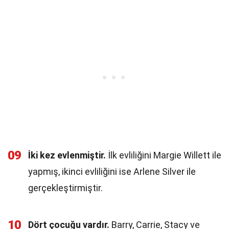
09
İki kez evlenmiştir.
İlk evliliğini Margie Willett ile
yapmış, ikinci evliliğini ise Arlene Silver ile
gerçekleştirmiştir.
10
Dört çocuğu vardır.
Barry, Carrie, Stacy ve