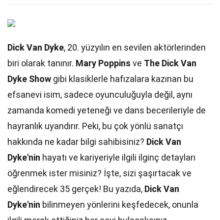
Dick Van Dyke
, 20. yüzyılın en sevilen aktörlerinden
biri olarak tanınır.
Mary Poppins
ve
The Dick Van
Dyke Show
gibi klasiklerle hafızalara kazınan bu
efsanevi isim, sadece oyunculuğuyla değil, aynı
zamanda komedi yeteneği ve dans becerileriyle de
hayranlık uyandırır. Peki, bu çok yönlü sanatçı
hakkında ne kadar bilgi sahibisiniz?
Dick Van
Dyke'nin
hayatı ve kariyeriyle ilgili ilginç detayları
öğrenmek ister misiniz? İşte, sizi şaşırtacak ve
eğlendirecek 35 gerçek! Bu yazıda,
Dick Van
Dyke'nin
bilinmeyen yönlerini keşfedecek, onunla