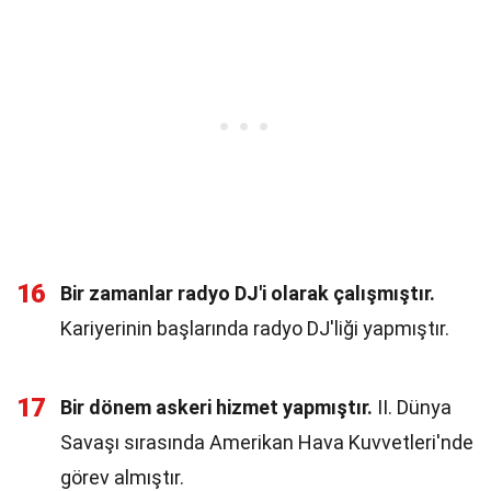
16
Bir zamanlar radyo DJ'i olarak çalışmıştır.
Kariyerinin başlarında radyo DJ'liği yapmıştır.
17
Bir dönem askeri hizmet yapmıştır.
II. Dünya
Savaşı sırasında Amerikan Hava Kuvvetleri'nde
görev almıştır.