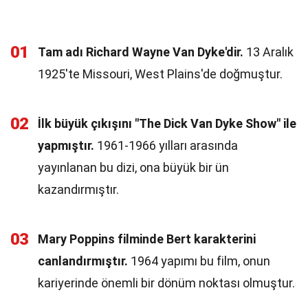
01
Tam adı Richard Wayne Van Dyke'dir.
13 Aralık
1925'te Missouri, West Plains'de doğmuştur.
02
İlk büyük çıkışını "The Dick Van Dyke Show" ile
yapmıştır.
1961-1966 yılları arasında
yayınlanan bu dizi, ona büyük bir ün
kazandırmıştır.
03
Mary Poppins filminde Bert karakterini
canlandırmıştır.
1964 yapımı bu film, onun
kariyerinde önemli bir dönüm noktası olmuştur.