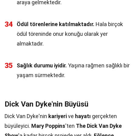
araya gelmektedir.
34
Ödül törenlerine katılmaktadır.
Hala birçok
ödül töreninde onur konuğu olarak yer
almaktadır.
35
Sağlık durumu iyidir.
Yaşına rağmen sağlıklı bir
yaşam sürmektedir.
Dick Van Dyke'nin Büyüsü
Dick Van Dyke'nin
kariyeri
ve
hayatı
gerçekten
büyüleyici.
Mary Poppins
'ten
The Dick Van Dyke
Show
'a kadar birçok projede yer aldı.
Eğlence