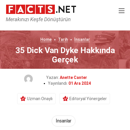
Merakınızı Keşfe Dönüştürün
Home
Tarih
İnsanlar
35 Dick Van Dyke Hakkında
Gerçek
Yazan:
Anette Canter
Yayınlandı:
01 Ara 2024
Uzman Onaylı
Editoryal Yönergeler
İnsanlar