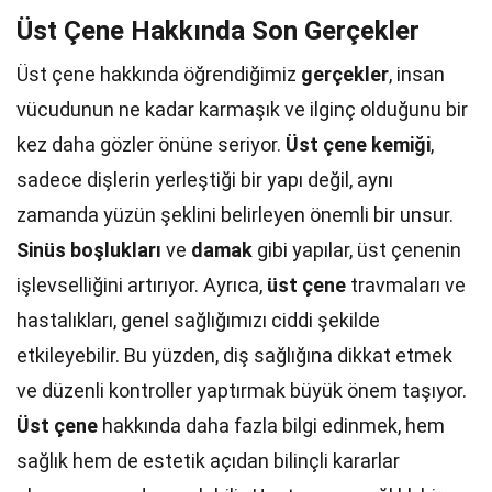
Üst Çene Hakkında Son Gerçekler
Üst çene hakkında öğrendiğimiz
gerçekler
, insan
vücudunun ne kadar karmaşık ve ilginç olduğunu bir
kez daha gözler önüne seriyor.
Üst çene kemiği
,
sadece dişlerin yerleştiği bir yapı değil, aynı
zamanda yüzün şeklini belirleyen önemli bir unsur.
Sinüs boşlukları
ve
damak
gibi yapılar, üst çenenin
işlevselliğini artırıyor. Ayrıca,
üst çene
travmaları ve
hastalıkları, genel sağlığımızı ciddi şekilde
etkileyebilir. Bu yüzden, diş sağlığına dikkat etmek
ve düzenli kontroller yaptırmak büyük önem taşıyor.
Üst çene
hakkında daha fazla bilgi edinmek, hem
sağlık hem de estetik açıdan bilinçli kararlar