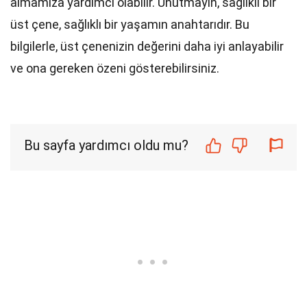
almamıza yardımcı olabilir. Unutmayın, sağlıklı bir
üst çene, sağlıklı bir yaşamın anahtarıdır. Bu
bilgilerle, üst çenenizin değerini daha iyi anlayabilir
ve ona gereken özeni gösterebilirsiniz.
Bu sayfa yardımcı oldu mu?