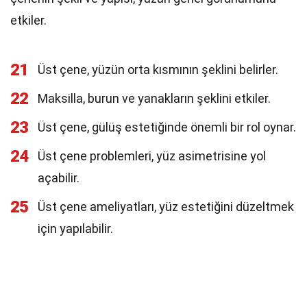
etkiler.
21
Üst çene, yüzün orta kısmının şeklini belirler.
22
Maksilla, burun ve yanakların şeklini etkiler.
23
Üst çene, gülüş estetiğinde önemli bir rol oynar.
24
Üst çene problemleri, yüz asimetrisine yol
açabilir.
25
Üst çene ameliyatları, yüz estetiğini düzeltmek
için yapılabilir.