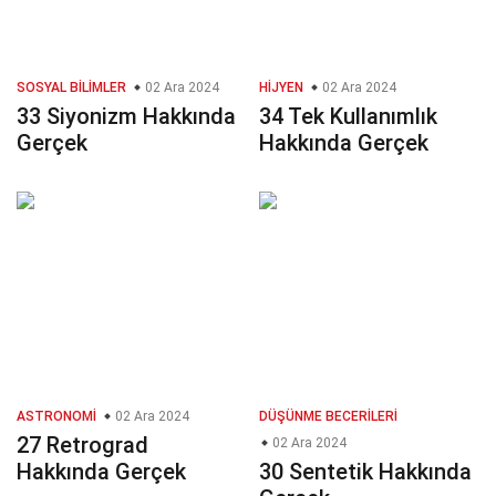
SOSYAL BILIMLER
02 Ara 2024
HIJYEN
02 Ara 2024
33 Siyonizm Hakkında
34 Tek Kullanımlık
Gerçek
Hakkında Gerçek
ASTRONOMI
02 Ara 2024
DÜŞÜNME BECERILERI
27 Retrograd
02 Ara 2024
Hakkında Gerçek
30 Sentetik Hakkında