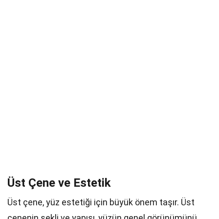
Üst Çene ve Estetik
Üst çene, yüz estetiği için büyük önem taşır. Üst
çenenin şekli ve yapısı, yüzün genel görünümünü