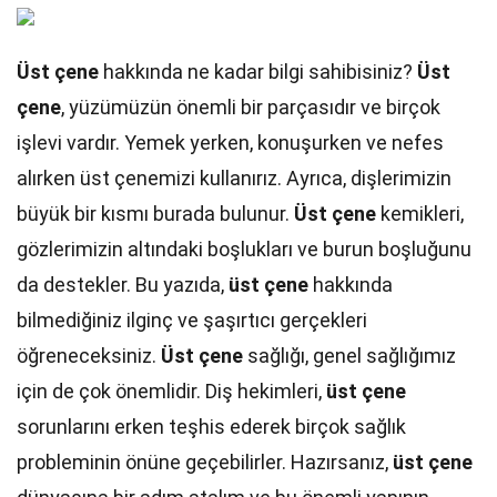
Üst çene
hakkında ne kadar bilgi sahibisiniz?
Üst
çene
, yüzümüzün önemli bir parçasıdır ve birçok
işlevi vardır. Yemek yerken, konuşurken ve nefes
alırken üst çenemizi kullanırız. Ayrıca, dişlerimizin
büyük bir kısmı burada bulunur.
Üst çene
kemikleri,
gözlerimizin altındaki boşlukları ve burun boşluğunu
da destekler. Bu yazıda,
üst çene
hakkında
bilmediğiniz ilginç ve şaşırtıcı gerçekleri
öğreneceksiniz.
Üst çene
sağlığı, genel sağlığımız
için de çok önemlidir. Diş hekimleri,
üst çene
sorunlarını erken teşhis ederek birçok sağlık
probleminin önüne geçebilirler. Hazırsanız,
üst çene