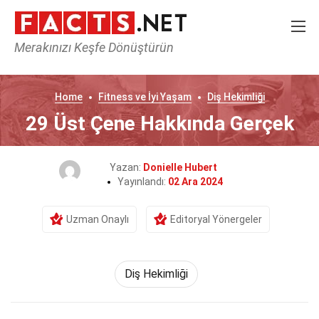
Merakınızı Keşfe Dönüştürün
Home
Fitness ve İyi Yaşam
Diş Hekimliği
29 Üst Çene Hakkında Gerçek
Yazan:
Donielle Hubert
Yayınlandı:
02 Ara 2024
Uzman Onaylı
Editoryal Yönergeler
Diş Hekimliği