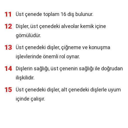
11
Üst çenede toplam 16 diş bulunur.
12
Dişler, üst çenedeki alveolar kemik içine
gömülüdür.
13
Üst çenedeki dişler, çiğneme ve konuşma
işlevlerinde önemli rol oynar.
14
Dişlerin sağlığı, üst çenenin sağlığı ile doğrudan
ilişkilidir.
15
Üst çenedeki dişler, alt çenedeki dişlerle uyum
içinde çalışır.