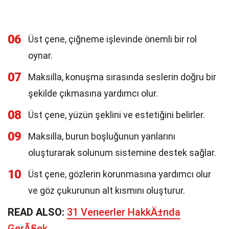
06
Üst çene, çiğneme işlevinde önemli bir rol
oynar.
07
Maksilla, konuşma sırasında seslerin doğru bir
şekilde çıkmasına yardımcı olur.
08
Üst çene, yüzün şeklini ve estetiğini belirler.
09
Maksilla, burun boşluğunun yanlarını
oluşturarak solunum sistemine destek sağlar.
10
Üst çene, gözlerin korunmasına yardımcı olur
ve göz çukurunun alt kısmını oluşturur.
READ ALSO:
31 Veneerler HakkÄ±nda
GerÃ§ek