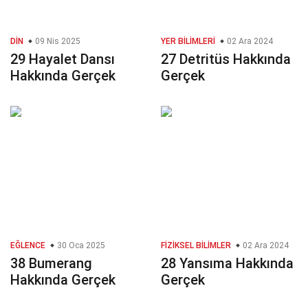
DIN
09 Nis 2025
YER BILIMLERI
02 Ara 2024
29 Hayalet Dansı
27 Detritüs Hakkında
Hakkında Gerçek
Gerçek
EĞLENCE
30 Oca 2025
FIZIKSEL BILIMLER
02 Ara 2024
38 Bumerang
28 Yansıma Hakkında
Hakkında Gerçek
Gerçek