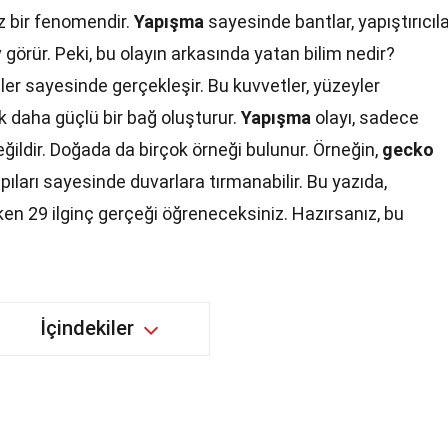
z bir fenomendir.
Yapışma
sayesinde bantlar, yapıştırıcıl
 görür. Peki, bu olayın arkasında yatan bilim nedir?
tler sayesinde gerçekleşir. Bu kuvvetler, yüzeyler
k daha güçlü bir bağ oluşturur.
Yapışma
olayı, sadece
 değildir. Doğada da birçok örneği bulunur. Örneğin,
gecko
apıları sayesinde duvarlara tırmanabilir. Bu yazıda,
en 29 ilginç gerçeği öğreneceksiniz. Hazırsanız, bu
İçindekiler