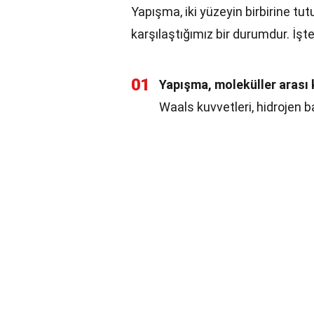
Yapışma, iki yüzeyin birbirine t
karşılaştığımız bir durumdur. İşt
01
Yapışma, moleküller arası 
Waals kuvvetleri, hidrojen bağ