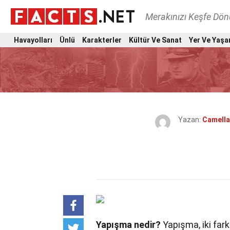
Merakınızı Keşfe Dö
Havayolları
Ünlü
Karakterler
Kültür Ve Sanat
Yer Ve Yaşa
Yazan:
Camella
Yapışma nedir?
Yapışma, iki fark