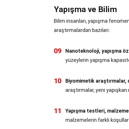
Yapışma ve Bilim
Bilim insanları, yapışma fenomeni
araştırmalardan bazıları:
09
Nanoteknoloji, yapışma özell
yüzeylerin yapışma kapasitesi
10
Biyomimetik araştırmalar, 
araştırmalar, yeni yapışkan 
11
Yapışma testleri, malzemeler
malzemelerin farklı koşulla