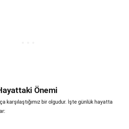
Hayattaki Önemi
a karşılaştığımız bir olgudur. İşte günlük hayatta
ar: