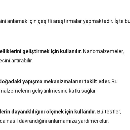
ni anlamak için çeşitli araştırmalar yapmaktadır. İşte b
iklerini geliştirmek için kullanılır.
Nanomalzemeler,
ni artırabilir.
doğadaki yapışma mekanizmalarını taklit eder.
Bu
malzemelerin geliştirilmesine katkı sağlar.
in dayanıklılığını ölçmek için kullanılır.
Bu testler,
rda nasıl davrandığını anlamamıza yardımcı olur.