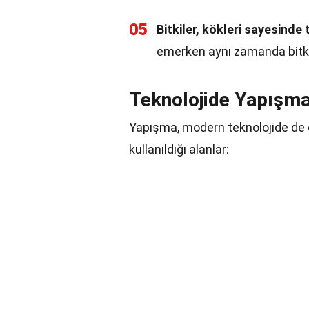
05
Bitkiler, kökleri sayesinde
emerken aynı zamanda bitkin
Teknolojide Yapışm
Yapışma, modern teknolojide de ö
kullanıldığı alanlar: