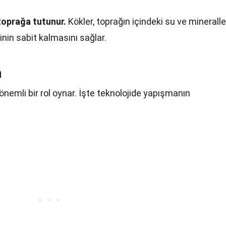
 toprağa tutunur.
Kökler, toprağın içindeki su ve mineralle
in sabit kalmasını sağlar.
a
nemli bir rol oynar. İşte teknolojide yapışmanın