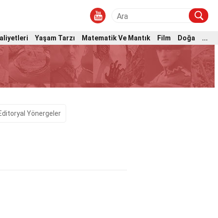
aliyetleri
Yaşam Tarzı
Matematik Ve Mantık
Film
Doğa
...
Editoryal Yönergeler