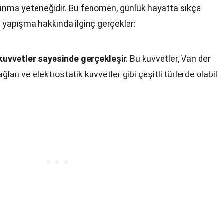
utunma yeteneğidir. Bu fenomen, günlük hayatta sıkça
e yapışma hakkında ilginç gerçekler:
kuvvetler sayesinde gerçekleşir.
Bu kuvvetler, Van der
ları ve elektrostatik kuvvetler gibi çeşitli türlerde olabili