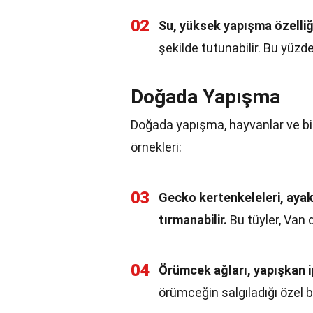
02
Su, yüksek yapışma özelliği
şekilde tutunabilir. Bu yüzd
Doğada Yapışma
Doğada yapışma, hayvanlar ve bit
örnekleri:
03
Gecko kertenkeleleri, ayak
tırmanabilir.
Bu tüyler, Van 
04
Örümcek ağları, yapışkan ip
örümceğin salgıladığı özel b