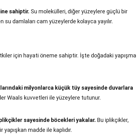
ne sahiptir.
Su molekülleri, diğer yüzeylere güçlü bir
en su damlaları cam yüzeylerde kolayca yayılır.
kiler için hayati öneme sahiptir. İşte doğadaki yapışma
larındaki milyonlarca küçük tüy sayesinde duvarlara
der Waals kuvvetleri ile yüzeylere tutunur.
likçikler sayesinde böcekleri yakalar.
Bu iplikçikler,
ir yapışkan madde ile kaplıdır.