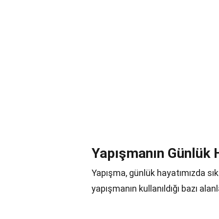
Yapışmanın Günlük 
Yapışma, günlük hayatımızda sıkç
yapışmanın kullanıldığı bazı alanl