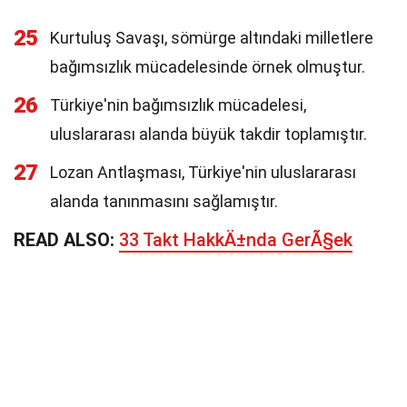
25
Kurtuluş Savaşı, sömürge altındaki milletlere
bağımsızlık mücadelesinde örnek olmuştur.
26
Türkiye'nin bağımsızlık mücadelesi,
uluslararası alanda büyük takdir toplamıştır.
27
Lozan Antlaşması, Türkiye'nin uluslararası
alanda tanınmasını sağlamıştır.
READ ALSO:
33 Takt HakkÄ±nda GerÃ§ek