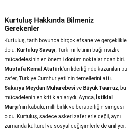
Kurtuluş Hakkında Bilmeniz
Gerekenler
Kurtuluş, tarih boyunca birçok efsane ve gerçeklikle
dolu.
Kurtuluş Savaşı
, Türk milletinin bağımsızlık
mücadelesinin en önemli dönüm noktalarından biri.
Mustafa Kemal Atatürk
'ün liderliğinde kazanılan bu
zafer, Türkiye Cumhuriyeti'nin temellerini attı.
Sakarya Meydan Muharebesi
ve
Büyük Taarruz
, bu
mücadelenin en kritik anlarıydı. Ayrıca,
İstiklal
Marşı
'nın kabulü, milli birlik ve beraberliğin simgesi
oldu. Kurtuluş, sadece askeri zaferlerle değil, aynı
zamanda kültürel ve sosyal değişimlerle de anılıyor.