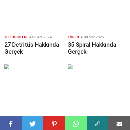
YER BILIMLERI
02 Ara 2024
EVREN
08 Mar 2025
27 Detritüs Hakkında
35 Spiral Hakkında
Gerçek
Gerçek
EĞLENCE
30 Oca 2025
MATEMATIK BILIMLERI