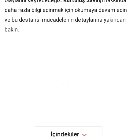
olaylarını keşfedeceğiz.
Kurtuluş Savaşı
hakkında
daha fazla bilgi edinmek için okumaya devam edin
ve bu destansı mücadelenin detaylarına yakından
bakın.
İçindekiler