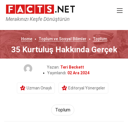
Merakınızı Keşfe Dönüştürün
Home
Toplum ve Sosyal Bilimler
Toplum
35 Kurtuluş Hakkında Gerçek
Yazan:
Teri Beckett
Yayınlandı:
02 Ara 2024
Uzman Onaylı
Editoryal Yönergeler
Toplum