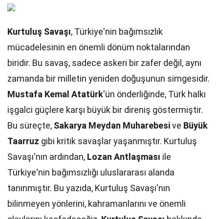
Kurtuluş Savaşı
, Türkiye'nin bağımsızlık
mücadelesinin en önemli dönüm noktalarından
biridir. Bu savaş, sadece askeri bir zafer değil, aynı
zamanda bir milletin yeniden doğuşunun simgesidir.
Mustafa Kemal Atatürk
'ün önderliğinde, Türk halkı
işgalci güçlere karşı büyük bir direniş göstermiştir.
Bu süreçte,
Sakarya Meydan Muharebesi
ve
Büyük
Taarruz
gibi kritik savaşlar yaşanmıştır. Kurtuluş
Savaşı'nın ardından,
Lozan Antlaşması
ile
Türkiye'nin bağımsızlığı uluslararası alanda
tanınmıştır. Bu yazıda, Kurtuluş Savaşı'nın
bilinmeyen yönlerini, kahramanlarını ve önemli