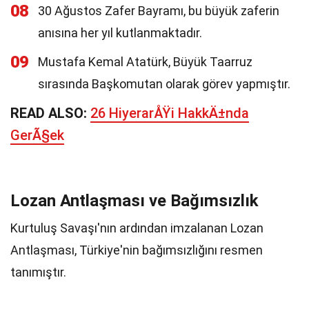
08
30 Ağustos Zafer Bayramı, bu büyük zaferin
anısına her yıl kutlanmaktadır.
09
Mustafa Kemal Atatürk, Büyük Taarruz
sırasında Başkomutan olarak görev yapmıştır.
READ ALSO:
26 HiyerarÅŸi HakkÄ±nda
GerÃ§ek
Lozan Antlaşması ve Bağımsızlık
Kurtuluş Savaşı'nın ardından imzalanan Lozan
Antlaşması, Türkiye'nin bağımsızlığını resmen
tanımıştır.