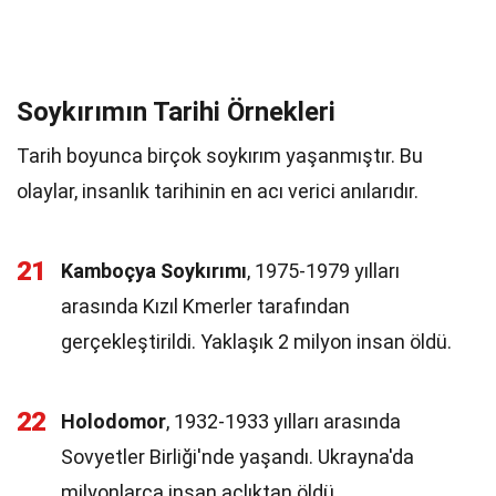
Soykırımın Tarihi Örnekleri
Tarih boyunca birçok soykırım yaşanmıştır. Bu
olaylar, insanlık tarihinin en acı verici anılarıdır.
21
Kamboçya Soykırımı
, 1975-1979 yılları
arasında Kızıl Kmerler tarafından
gerçekleştirildi. Yaklaşık 2 milyon insan öldü.
22
Holodomor
, 1932-1933 yılları arasında
Sovyetler Birliği'nde yaşandı. Ukrayna'da
milyonlarca insan açlıktan öldü.