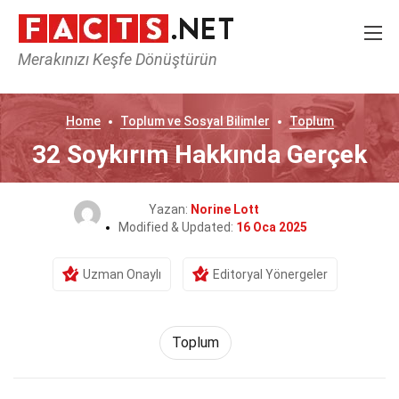
Merakınızı Keşfe Dönüştürün
Home
Toplum ve Sosyal Bilimler
Toplum
32 Soykırım Hakkında Gerçek
Yazan:
Norine Lott
Modified & Updated:
16 Oca 2025
Uzman Onaylı
Editoryal Yönergeler
Toplum