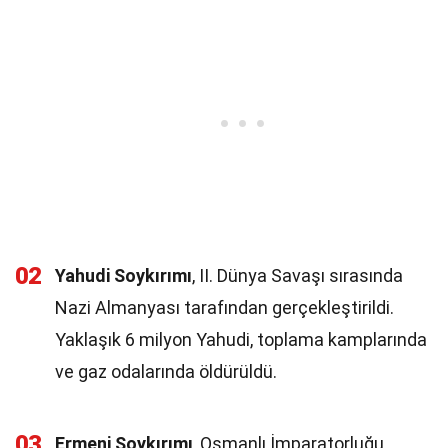
02
Yahudi Soykırımı
, II. Dünya Savaşı sırasında
Nazi Almanyası tarafından gerçekleştirildi.
Yaklaşık 6 milyon Yahudi, toplama kamplarında
ve gaz odalarında öldürüldü.
03
Ermeni Soykırımı
, Osmanlı İmparatorluğu