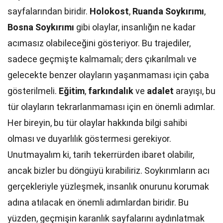
sayfalarından biridir.
Holokost
,
Ruanda Soykırımı
,
Bosna Soykırımı
gibi olaylar, insanlığın ne kadar
acımasız olabileceğini gösteriyor. Bu trajediler,
sadece geçmişte kalmamalı; ders çıkarılmalı ve
gelecekte benzer olayların yaşanmaması için çaba
gösterilmeli.
Eğitim
,
farkındalık
ve
adalet
arayışı, bu
tür olayların tekrarlanmaması için en önemli adımlar.
Her bireyin, bu tür olaylar hakkında bilgi sahibi
olması ve duyarlılık göstermesi gerekiyor.
Unutmayalım ki, tarih tekerrürden ibaret olabilir,
ancak bizler bu döngüyü kırabiliriz. Soykırımların acı
gerçekleriyle yüzleşmek, insanlık onurunu korumak
adına atılacak en önemli adımlardan biridir. Bu
yüzden, geçmişin karanlık sayfalarını aydınlatmak