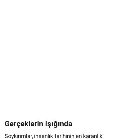
Gerçeklerin Işığında
Soykırımlar, insanlık tarihinin en karanlık