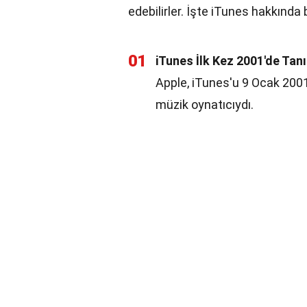
edebilirler. İşte iTunes hakkında 
01
iTunes İlk Kez 2001'de Tanı
Apple, iTunes'u 9 Ocak 2001
müzik oynatıcıydı.