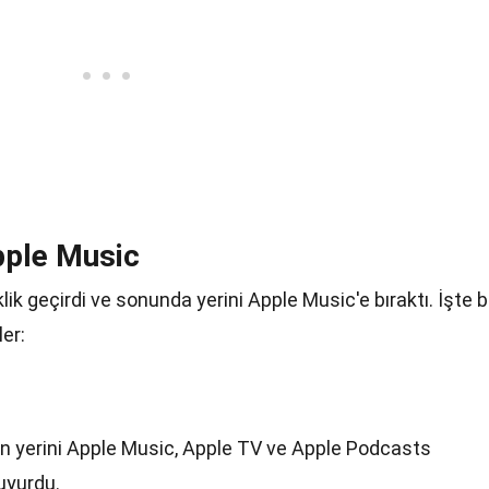
pple Music
iklik geçirdi ve sonunda yerini Apple Music'e bıraktı. İşte 
er:
un yerini Apple Music, Apple TV ve Apple Podcasts
uyurdu.