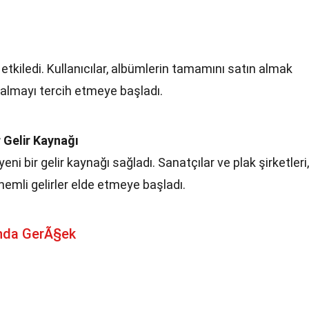
 etkiledi. Kullanıcılar, albümlerin tamamını satın almak
n almayı tercih etmeye başladı.
 Gelir Kaynağı
ni bir gelir kaynağı sağladı. Sanatçılar ve plak şirketleri,
önemli gelirler elde etmeye başladı.
nda GerÃ§ek