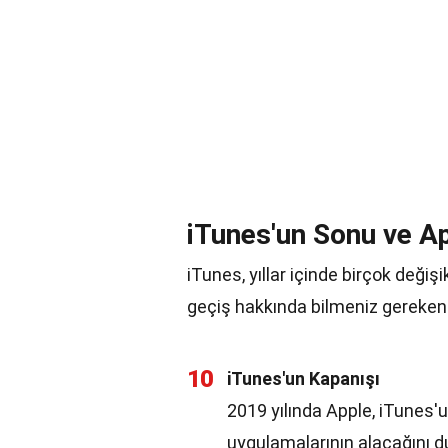
iTunes'un Sonu ve A
iTunes, yıllar içinde birçok değiş
geçiş hakkında bilmeniz gerekenl
10
iTunes'un Kapanışı
2019 yılında Apple, iTunes'
uygulamalarının alacağını d