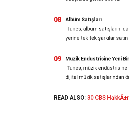
08
Albüm Satışları
iTunes, albüm satışlarını da
yerine tek tek şarkılar satı
09
Müzik Endüstrisine Yeni Bir
iTunes, müzik endüstrisine ye
dijital müzik satışlarından 
READ ALSO:
30 CBS HakkÄ±