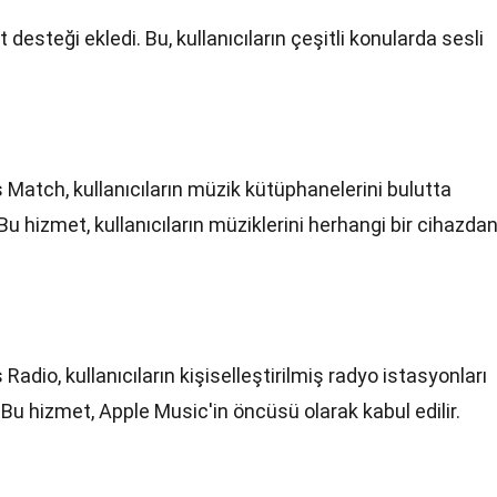
desteği ekledi. Bu, kullanıcıların çeşitli konularda sesli
s Match, kullanıcıların müzik kütüphanelerini bulutta
Bu hizmet, kullanıcıların müziklerini herhangi bir cihazda
 Radio, kullanıcıların kişiselleştirilmiş radyo istasyonları
Bu hizmet, Apple Music'in öncüsü olarak kabul edilir.