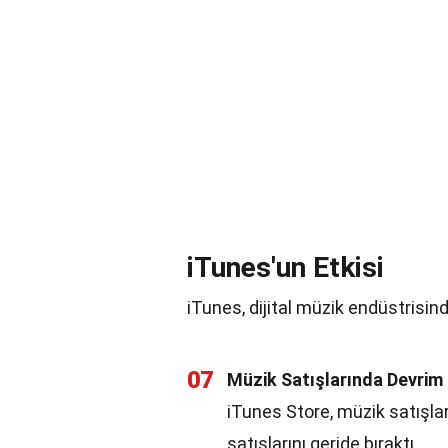
iTunes'un Etkisi
iTunes, dijital müzik endüstrisinde
07
Müzik Satışlarında Devrim
iTunes Store, müzik satışları
satışlarını geride bıraktı.