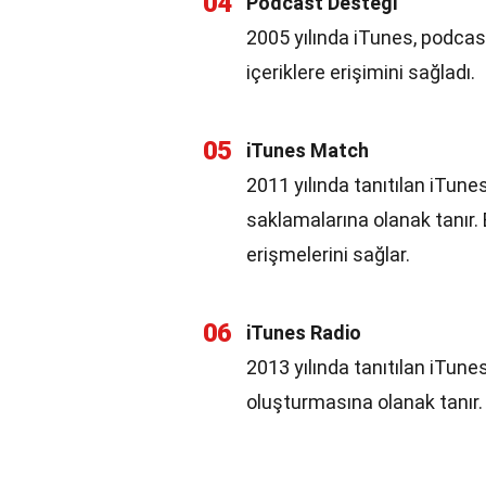
04
Podcast Desteği
2005 yılında iTunes, podcast 
içeriklere erişimini sağladı.
05
iTunes Match
2011 yılında tanıtılan iTune
saklamalarına olanak tanır. 
erişmelerini sağlar.
06
iTunes Radio
2013 yılında tanıtılan iTunes
oluşturmasına olanak tanır. 