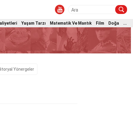
aliyetleri
Yaşam Tarzı
Matematik Ve Mantık
Film
Doğa
...
itoryal Yönergeler