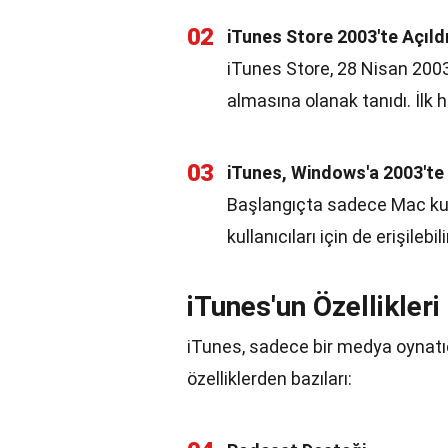
02
iTunes Store 2003'te Açıld
iTunes Store, 28 Nisan 2003'
almasına olanak tanıdı. İlk h
03
iTunes, Windows'a 2003'te
Başlangıçta sadece Mac kull
kullanıcıları için de erişilebil
iTunes'un Özellikleri
iTunes, sadece bir medya oynatıcı
özelliklerden bazıları: