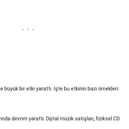
 büyük bir etki yarattı. İşte bu etkinin bazı örnekleri:
nda devrim yarattı. Dijital müzik satışları, fiziksel CD