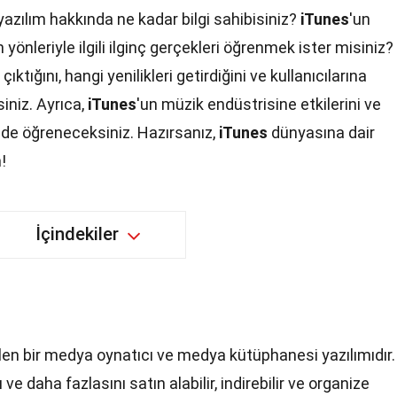
azılım hakkında ne kadar bilgi sahibisiniz?
iTunes
'un
n yönleriyle ilgili ilginç gerçekleri öğrenmek ister misiniz?
çıktığını, hangi yenilikleri getirdiğini ve kullanıcılarına
iniz. Ayrıca,
iTunes
'un müzik endüstrisine etkilerini ve
i de öğreneceksiniz. Hazırsanız,
iTunes
dünyasına dair
!
İçindekiler
ilen bir medya oynatıcı ve medya kütüphanesi yazılımıdır.
 ve daha fazlasını satın alabilir, indirebilir ve organize