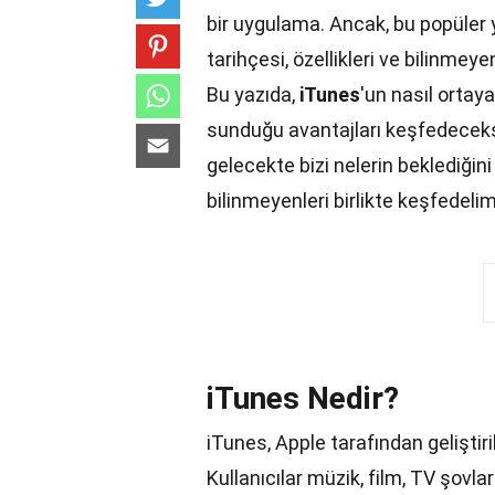
bir uygulama. Ancak, bu popüler y
tarihçesi, özellikleri ve bilinmeye
Bu yazıda,
iTunes
'un nasıl ortaya 
sunduğu avantajları keşfedeceks
gelecekte bizi nelerin beklediğin
bilinmeyenleri birlikte keşfedelim
iTunes Nedir?
iTunes, Apple tarafından geliştir
Kullanıcılar müzik, film, TV şovları