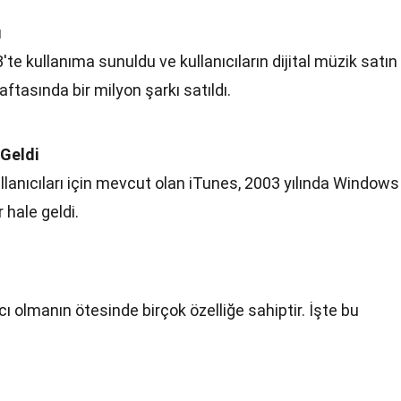
ı
te kullanıma sunuldu ve kullanıcıların dijital müzik satın
aftasında bir milyon şarkı satıldı.
 Geldi
anıcıları için mevcut olan iTunes, 2003 yılında Windows
ir hale geldi.
 olmanın ötesinde birçok özelliğe sahiptir. İşte bu