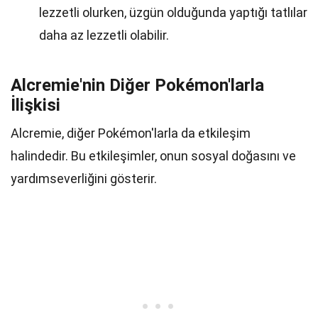
lezzetli olurken, üzgün olduğunda yaptığı tatlılar
daha az lezzetli olabilir.
Alcremie'nin Diğer Pokémon'larla
İlişkisi
Alcremie, diğer Pokémon'larla da etkileşim
halindedir. Bu etkileşimler, onun sosyal doğasını ve
yardımseverliğini gösterir.