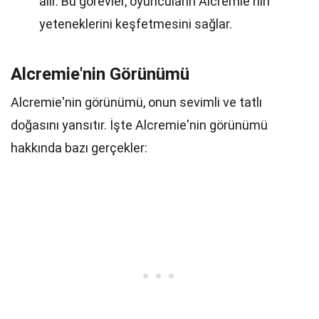
alır. Bu görevler, oyuncuların Alcremie'nin
yeteneklerini keşfetmesini sağlar.
Alcremie'nin Görünümü
Alcremie'nin görünümü, onun sevimli ve tatlı
doğasını yansıtır. İşte Alcremie'nin görünümü
hakkında bazı gerçekler: