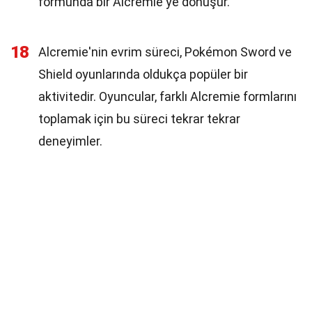
formunda bir Alcremie'ye dönüşür.
18
Alcremie'nin evrim süreci, Pokémon Sword ve
Shield oyunlarında oldukça popüler bir
aktivitedir. Oyuncular, farklı Alcremie formlarını
toplamak için bu süreci tekrar tekrar
deneyimler.