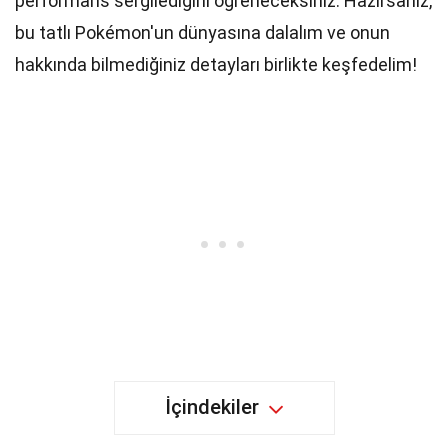
performans sergilediğini öğreneceksiniz. Hazırsanız,
bu tatlı Pokémon'un dünyasına dalalım ve onun
hakkında bilmediğiniz detayları birlikte keşfedelim!
İçindekiler