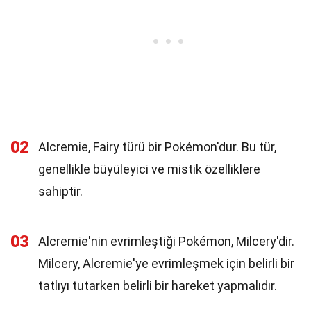
02
Alcremie, Fairy türü bir Pokémon'dur. Bu tür,
genellikle büyüleyici ve mistik özelliklere
sahiptir.
03
Alcremie'nin evrimleştiği Pokémon, Milcery'dir.
Milcery, Alcremie'ye evrimleşmek için belirli bir
tatlıyı tutarken belirli bir hareket yapmalıdır.