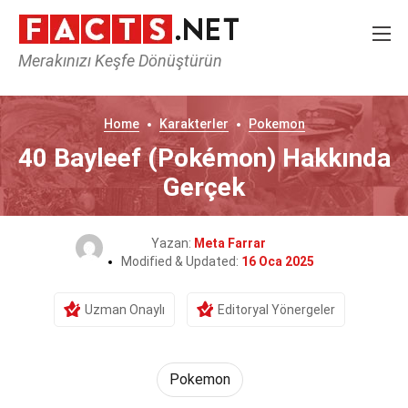
Merakınızı Keşfe Dönüştürün
Home
Karakterler
Pokemon
40 Bayleef (Pokémon) Hakkında
Gerçek
Yazan:
Meta Farrar
Modified & Updated:
16 Oca 2025
Uzman Onaylı
Editoryal Yönergeler
Pokemon