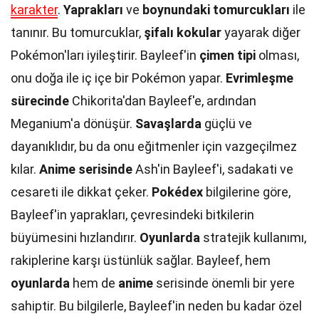
karakter
.
Yaprakları
ve
boynundaki tomurcukları
ile
tanınır. Bu tomurcuklar,
şifalı kokular
yayarak diğer
Pokémon'ları iyileştirir. Bayleef'in
çimen tipi
olması,
onu doğa ile iç içe bir Pokémon yapar.
Evrimleşme
sürecinde
Chikorita'dan Bayleef'e, ardından
Meganium'a dönüşür.
Savaşlarda
güçlü ve
dayanıklıdır, bu da onu eğitmenler için vazgeçilmez
kılar.
Anime serisinde
Ash'in Bayleef'i, sadakati ve
cesareti ile dikkat çeker.
Pokédex
bilgilerine göre,
Bayleef'in yaprakları, çevresindeki bitkilerin
büyümesini hızlandırır.
Oyunlarda
stratejik kullanımı,
rakiplerine karşı üstünlük sağlar. Bayleef, hem
oyunlarda
hem de
anime
serisinde önemli bir yere
sahiptir. Bu bilgilerle, Bayleef'in neden bu kadar özel