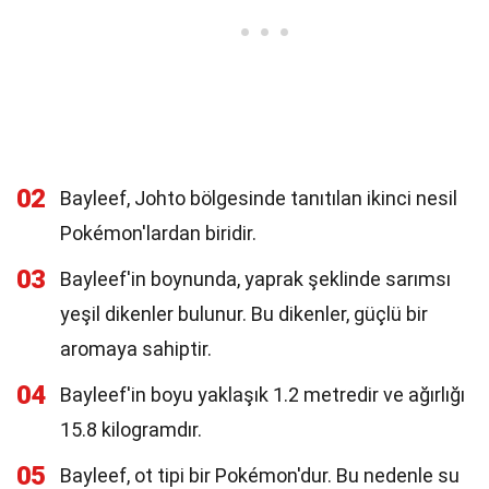
02
Bayleef, Johto bölgesinde tanıtılan ikinci nesil
Pokémon'lardan biridir.
03
Bayleef'in boynunda, yaprak şeklinde sarımsı
yeşil dikenler bulunur. Bu dikenler, güçlü bir
aromaya sahiptir.
04
Bayleef'in boyu yaklaşık 1.2 metredir ve ağırlığı
15.8 kilogramdır.
05
Bayleef, ot tipi bir Pokémon'dur. Bu nedenle su