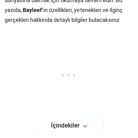
dünyasına dalmak için okumaya devam edin. Bu
yazıda,
Bayleef
'in özellikleri, yetenekleri ve ilginç
gerçekleri hakkında detaylı bilgiler bulacaksınız.
İçindekiler