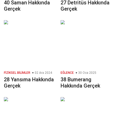
40 Saman Hakkında
27 Detritüs Hakkında
Gerçek
Gerçek
FIZIKSEL BILIMLER
02 Ara 2024
EĞLENCE
30 Oca 2025
28 Yansıma Hakkında
38 Bumerang
Gerçek
Hakkında Gerçek