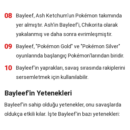
08
Bayleef, Ash Ketchum'un Pokémon takımında
yer almıştır. Ash'in Bayleef'i, Chikorita olarak
yakalanmış ve daha sonra evrimleşmiştir.
09
Bayleef, "Pokémon Gold" ve "Pokémon Silver"
oyunlarında başlangıç Pokémon'larından biridir.
10
Bayleef'in yaprakları, savaş sırasında rakiplerini
sersemletmek için kullanılabilir.
Bayleef'in Yetenekleri
Bayleef'in sahip olduğu yetenekler, onu savaşlarda
oldukça etkili kılar. İşte Bayleef'in bazı yetenekleri: