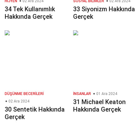
HIJYEN
02 Ara 2024
SOSYAL BILIMLER
02 Ara 2024
34 Tek Kullanımlık
33 Siyonizm Hakkında
Hakkında Gerçek
Gerçek
DÜŞÜNME BECERILERI
İNSANLAR
01 Ara 2024
31 Michael Keaton
02 Ara 2024
30 Sentetik Hakkında
Hakkında Gerçek
Gerçek