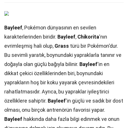
Bayleef
, Pokémon dünyasının en sevilen
karakterlerinden biridir.
Bayleef
,
Chikorita
'nın
evrimleşmiş hali olup,
Grass
türü bir Pokémon'dur.
Bu sevimli yaratık, boynundaki yapraklarla tanınır ve
doğayla olan güçlü bağıyla bilinir.
Bayleef
'in en
dikkat çekici özelliklerinden biri, boynundaki
yaprakların hoş bir koku yayarak çevresindekileri
rahatlatmasıdır. Ayrıca, bu yapraklar iyileştirici
özelliklere sahiptir.
Bayleef
'in güçlü ve sadık bir dost
olması, onu birçok antrenörün favorisi yapar.
Bayleef
hakkında daha fazla bilgi edinmek ve onun