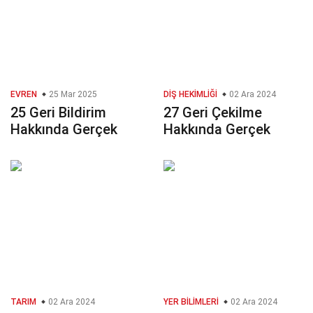
EVREN
25 Mar 2025
DIŞ HEKIMLIĞI
02 Ara 2024
25 Geri Bildirim
27 Geri Çekilme
Hakkında Gerçek
Hakkında Gerçek
TARIM
02 Ara 2024
YER BILIMLERI
02 Ara 2024