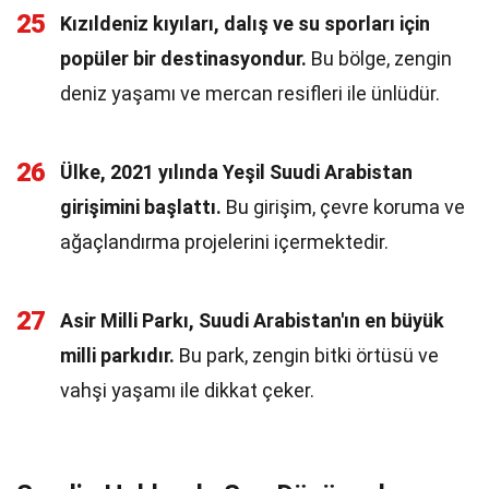
25
Kızıldeniz kıyıları, dalış ve su sporları için
popüler bir destinasyondur.
Bu bölge, zengin
deniz yaşamı ve mercan resifleri ile ünlüdür.
26
Ülke, 2021 yılında Yeşil Suudi Arabistan
girişimini başlattı.
Bu girişim, çevre koruma ve
ağaçlandırma projelerini içermektedir.
27
Asir Milli Parkı, Suudi Arabistan'ın en büyük
milli parkıdır.
Bu park, zengin bitki örtüsü ve
vahşi yaşamı ile dikkat çeker.