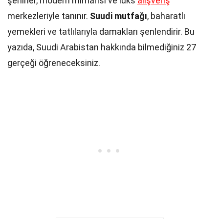
şehirler, modern mimarisi ve lüks
alışveriş
merkezleriyle tanınır.
Suudi mutfağı
, baharatlı
yemekleri ve tatlılarıyla damakları şenlendirir. Bu
yazıda, Suudi Arabistan hakkında bilmediğiniz 27
gerçeği öğreneceksiniz.