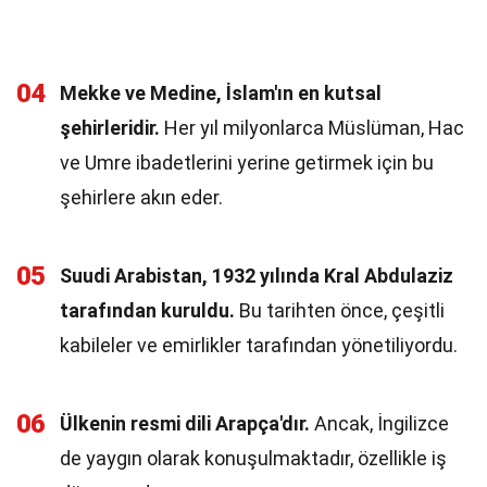
04
Mekke ve Medine, İslam'ın en kutsal
şehirleridir.
Her yıl milyonlarca Müslüman, Hac
ve Umre ibadetlerini yerine getirmek için bu
şehirlere akın eder.
05
Suudi Arabistan, 1932 yılında Kral Abdulaziz
tarafından kuruldu.
Bu tarihten önce, çeşitli
kabileler ve emirlikler tarafından yönetiliyordu.
06
Ülkenin resmi dili Arapça'dır.
Ancak, İngilizce
de yaygın olarak konuşulmaktadır, özellikle iş