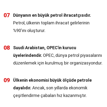
07
Dünyanın en büyük petrol ihracatçısıdır.
Petrol, ülkenin toplam ihracat gelirlerinin
%90'ını oluşturur.
08
Suudi Arabistan, OPEC'in kurucu
üyelerindendir.
OPEC, dünya petrol piyasalarını
düzenlemek için kurulmuş bir organizasyondur.
09
Ülkenin ekonomisi büyük ölçüde petrole
dayalıdır.
Ancak, son yıllarda ekonomik
çeşitlendirme çabaları hız kazanmıştır.