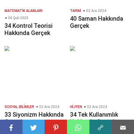
MATEMATIK ALANLARI
TARIM
02 Ara 2024
40 Saman Hakkında
08 Şub 2025
34 Kontrol Teorisi
Gerçek
Hakkında Gerçek
SOSYAL BILIMLER
02 Ara 2024
HIJYEN
02 Ara 2024
33 Siyonizm Hakkında
34 Tek Kullanımlık
Gerçek
Hakkında Gerçek