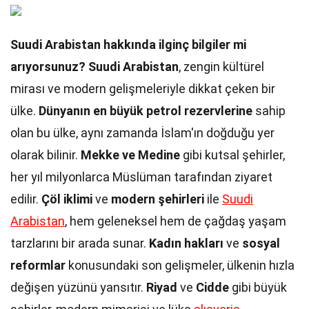
Suudi Arabistan hakkında ilginç bilgiler mi
arıyorsunuz?
Suudi Arabistan
, zengin kültürel
mirası ve modern gelişmeleriyle dikkat çeken bir
ülke.
Dünyanın en büyük petrol rezervlerine
sahip
olan bu ülke, aynı zamanda İslam'ın doğduğu yer
olarak bilinir.
Mekke ve Medine
gibi kutsal şehirler,
her yıl milyonlarca Müslüman tarafından ziyaret
edilir.
Çöl iklimi
ve
modern şehirleri
ile
Suudi
Arabistan
, hem geleneksel hem de çağdaş yaşam
tarzlarını bir arada sunar.
Kadın hakları
ve
sosyal
reformlar
konusundaki son gelişmeler, ülkenin hızla
değişen yüzünü yansıtır.
Riyad
ve
Cidde
gibi büyük