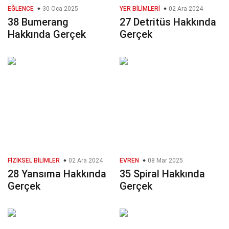
EĞLENCE
30 Oca 2025
YER BILIMLERI
02 Ara 2024
38 Bumerang
27 Detritüs Hakkında
Hakkında Gerçek
Gerçek
FIZIKSEL BILIMLER
02 Ara 2024
EVREN
08 Mar 2025
28 Yansıma Hakkında
35 Spiral Hakkında
Gerçek
Gerçek