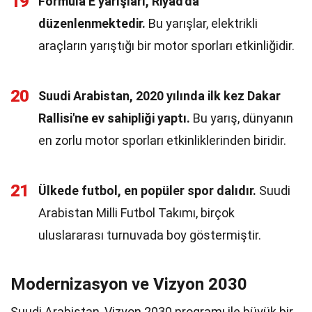
19
Formula E yarışları, Riyad'da
düzenlenmektedir.
Bu yarışlar, elektrikli
araçların yarıştığı bir motor sporları etkinliğidir.
20
Suudi Arabistan, 2020 yılında ilk kez Dakar
Rallisi'ne ev sahipliği yaptı.
Bu yarış, dünyanın
en zorlu motor sporları etkinliklerinden biridir.
21
Ülkede futbol, en popüler spor dalıdır.
Suudi
Arabistan Milli Futbol Takımı, birçok
uluslararası turnuvada boy göstermiştir.
Modernizasyon ve Vizyon 2030
Suudi Arabistan, Vizyon 2030 programı ile büyük bir