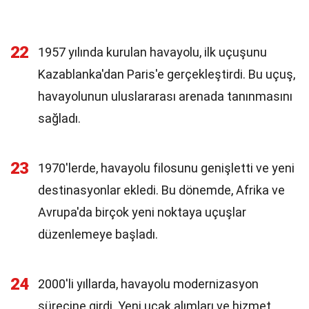
22
1957 yılında kurulan havayolu, ilk uçuşunu
Kazablanka'dan Paris'e gerçekleştirdi. Bu uçuş,
havayolunun uluslararası arenada tanınmasını
sağladı.
23
1970'lerde, havayolu filosunu genişletti ve yeni
destinasyonlar ekledi. Bu dönemde, Afrika ve
Avrupa'da birçok yeni noktaya uçuşlar
düzenlemeye başladı.
24
2000'li yıllarda, havayolu modernizasyon
sürecine girdi. Yeni uçak alımları ve hizmet