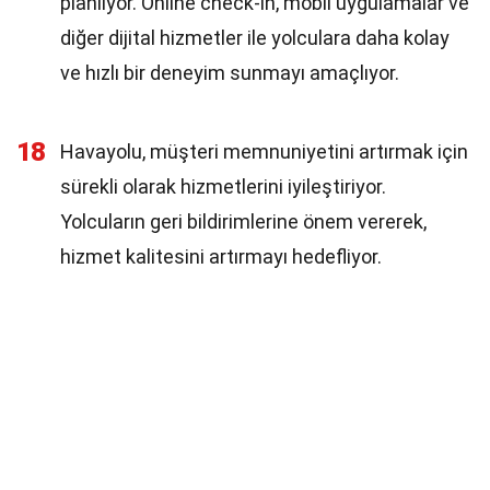
planlıyor. Online check-in, mobil uygulamalar ve
diğer dijital hizmetler ile yolculara daha kolay
ve hızlı bir deneyim sunmayı amaçlıyor.
18
Havayolu, müşteri memnuniyetini artırmak için
sürekli olarak hizmetlerini iyileştiriyor.
Yolcuların geri bildirimlerine önem vererek,
hizmet kalitesini artırmayı hedefliyor.