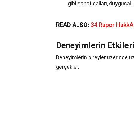
gibi sanat dalları, duygusal i
READ ALSO:
34 Rapor Hakk
Deneyimlerin Etkiler
Deneyimlerin bireyler üzerinde uzu
gerçekler.