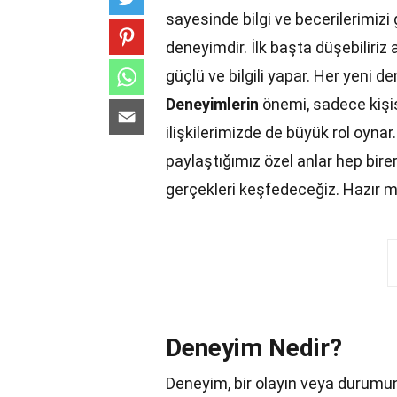
sayesinde bilgi ve becerilerimizi 
deneyimdir. İlk başta düşebiliri
güçlü ve bilgili yapar. Her yeni de
Deneyimlerin
önemi, sadece kişis
ilişkilerimizde de büyük rol oynar
paylaştığımız özel anlar hep bire
gerçekleri keşfedeceğiz. Hazır m
Deneyim Nedir?
Deneyim, bir olayın veya durumun 