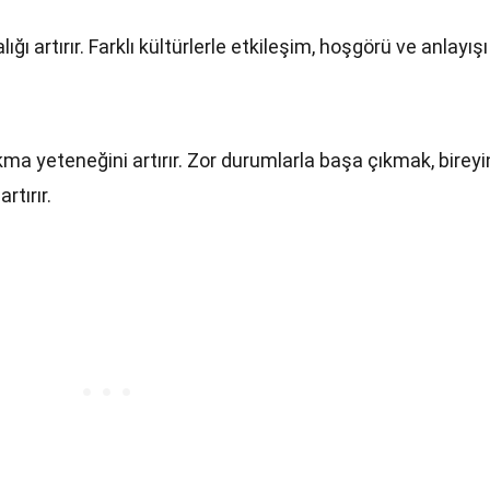
ığı artırır. Farklı kültürlerle etkileşim, hoşgörü ve anlayışı
ma yeteneğini artırır. Zor durumlarla başa çıkmak, bireyi
rtırır.