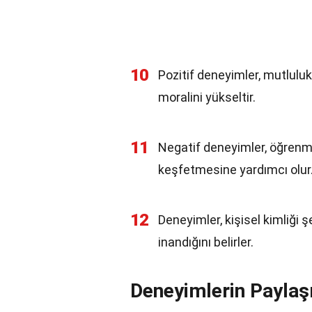
10
Pozitif deneyimler, mutluluk
moralini yükseltir.
11
Negatif deneyimler, öğrenme 
keşfetmesine yardımcı olur
12
Deneyimler, kişisel kimliği ş
inandığını belirler.
Deneyimlerin Paylaş