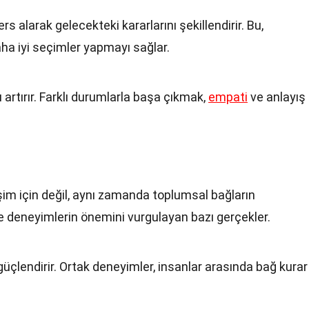
s alarak gelecekteki kararlarını şekillendirir. Bu,
ha iyi seçimler yapmayı sağlar.
artırır. Farklı durumlarla başa çıkmak,
empati
ve anlayış
şim için değil, aynı zamanda toplumsal bağların
te deneyimlerin önemini vurgulayan bazı gerçekler.
 güçlendirir. Ortak deneyimler, insanlar arasında bağ kurar