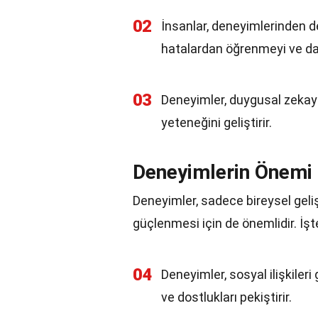
02
İnsanlar, deneyimlerinden der
hatalardan öğrenmeyi ve da
03
Deneyimler, duygusal zekayı 
yeteneğini geliştirir.
Deneyimlerin Önemi
Deneyimler, sadece bireysel geli
güçlenmesi için de önemlidir. İş
04
Deneyimler, sosyal ilişkileri
ve dostlukları pekiştirir.