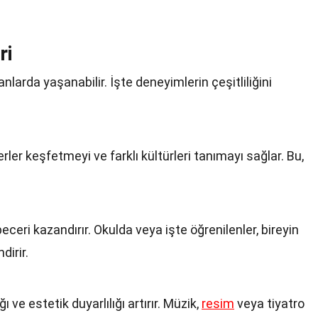
ri
anlarda yaşanabilir. İşte deneyimlerin çeşitliliğini
rler keşfetmeyi ve farklı kültürleri tanımayı sağlar. Bu,
beceri kazandırır. Okulda veya işte öğrenilenler, bireyin
dirir.
ı ve estetik duyarlılığı artırır. Müzik,
resim
veya tiyatro