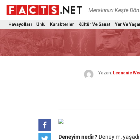
Merakınızı Keşfe Dö
Havayolları
Ünlü
Karakterler
Kültür Ve Sanat
Yer Ve Yaşa
Yazan:
Leonanie We
Deneyim nedir?
Deneyim, yaşadığ