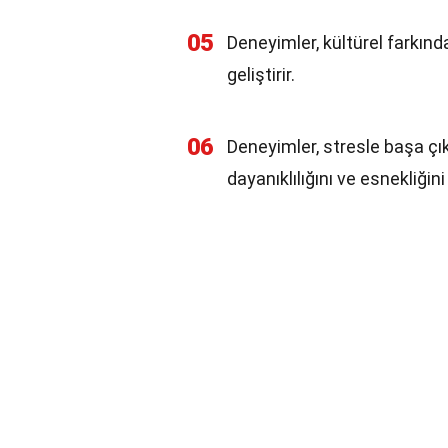
05
Deneyimler, kültürel farkındal
geliştirir.
06
Deneyimler, stresle başa çık
dayanıklılığını ve esnekliğini a