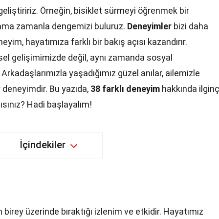
geliştiririz. Örneğin, bisiklet sürmeyi öğrenmek bir
z ama zamanla dengemizi buluruz.
Deneyimler
bizi daha
neyim, hayatımıza farklı bir bakış açısı kazandırır.
el gelişimimizde değil, aynı zamanda sosyal
. Arkadaşlarımızla yaşadığımız güzel anılar, ailemizle
r deneyimdir. Bu yazıda,
38 farklı deneyim
hakkında ilgin
ısınız? Hadi başlayalım!
İçindekiler
birey üzerinde bıraktığı izlenim ve etkidir. Hayatımız