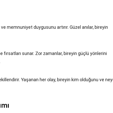
 ve memnuniyet duygusunu artırır. Güzel anılar, bireyin
fırsatları sunar. Zor zamanlar, bireyin güçlü yönlerini
.
ekillendirir. Yaşanan her olay, bireyin kim olduğunu ve ne
ımı