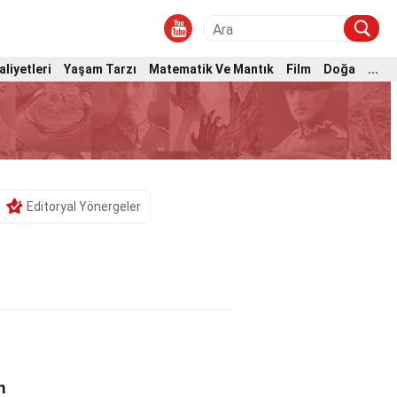
aliyetleri
Yaşam Tarzı
Matematik Ve Mantık
Film
Doğa
...
Editoryal Yönergeler
m