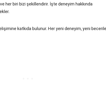
 her biri bizi şekillendirir. İşte deneyim hakkında
ekler.
gelişimine katkıda bulunur. Her yeni deneyim, yeni beceril