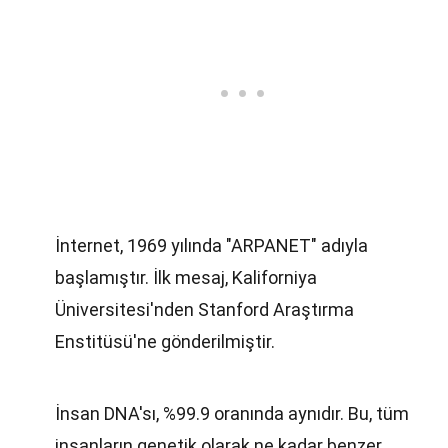
İnternet, 1969 yılında "ARPANET" adıyla
başlamıştır. İlk mesaj, Kaliforniya
Üniversitesi'nden Stanford Araştırma
Enstitüsü'ne gönderilmiştir.
İnsan DNA'sı, %99.9 oranında aynıdır. Bu, tüm
insanların genetik olarak ne kadar benzer