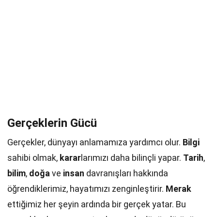
Gerçeklerin Gücü
Gerçekler, dünyayı anlamamıza yardımcı olur.
Bilgi
sahibi olmak,
karar
larımızı daha bilinçli yapar.
Tarih
,
bilim
,
doğa
ve
insan
davranışları hakkında
öğrendiklerimiz, hayatımızı zenginleştirir.
Merak
ettiğimiz her şeyin ardında bir gerçek yatar. Bu