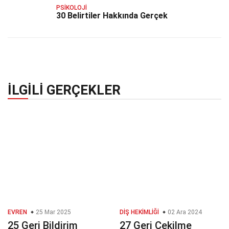
PSIKOLOJI
30 Belirtiler Hakkında Gerçek
İLGILI GERÇEKLER
EVREN
25 Mar 2025
DIŞ HEKIMLIĞI
02 Ara 2024
25 Geri Bildirim
27 Geri Çekilme