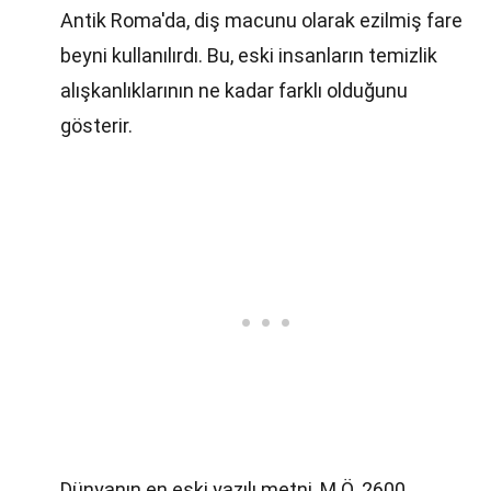
Antik Roma'da, diş macunu olarak ezilmiş fare
beyni kullanılırdı. Bu, eski insanların temizlik
alışkanlıklarının ne kadar farklı olduğunu
gösterir.
Dünyanın en eski yazılı metni, M.Ö. 2600