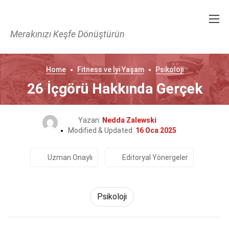
Merakınızı Keşfe Dönüştürün
Home
Fitness ve İyi Yaşam
Psikoloji
26 İçgörü Hakkında Gerçek
Yazan:
Nedda Zalewski
Modified & Updated:
16 Oca 2025
Uzman Onaylı
Editoryal Yönergeler
Psikoloji