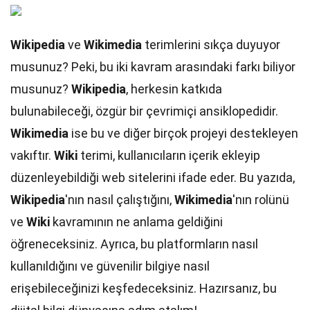
Wikipedia
ve
Wikimedia
terimlerini sıkça duyuyor
musunuz? Peki, bu iki kavram arasındaki farkı biliyor
musunuz?
Wikipedia
, herkesin katkıda
bulunabileceği, özgür bir çevrimiçi ansiklopedidir.
Wikimedia
ise bu ve diğer birçok projeyi destekleyen
vakıftır.
Wiki
terimi, kullanıcıların içerik ekleyip
düzenleyebildiği web sitelerini ifade eder. Bu yazıda,
Wikipedia
'nın nasıl çalıştığını,
Wikimedia
'nın rolünü
ve
Wiki
kavramının ne anlama geldiğini
öğreneceksiniz. Ayrıca, bu platformların nasıl
kullanıldığını ve güvenilir bilgiye nasıl
erişebileceğinizi keşfedeceksiniz. Hazırsanız, bu