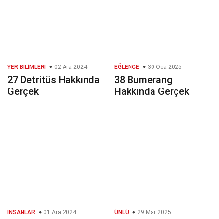
YER BILIMLERI
02 Ara 2024
EĞLENCE
30 Oca 2025
27 Detritüs Hakkında
38 Bumerang
Gerçek
Hakkında Gerçek
İNSANLAR
01 Ara 2024
ÜNLÜ
29 Mar 2025