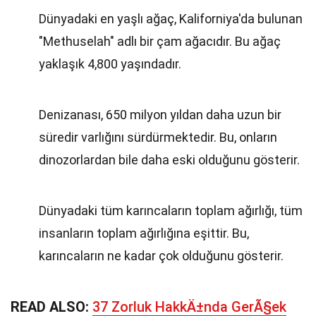
Dünyadaki en yaşlı ağaç, Kaliforniya'da bulunan
"Methuselah" adlı bir çam ağacıdır. Bu ağaç
yaklaşık 4,800 yaşındadır.
Denizanası, 650 milyon yıldan daha uzun bir
süredir varlığını sürdürmektedir. Bu, onların
dinozorlardan bile daha eski olduğunu gösterir.
Dünyadaki tüm karıncaların toplam ağırlığı, tüm
insanların toplam ağırlığına eşittir. Bu,
karıncaların ne kadar çok olduğunu gösterir.
READ ALSO:
37 Zorluk HakkÄ±nda GerÃ§ek