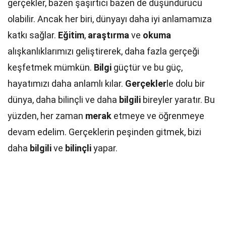
gerçekler, bazen şaşırtıcı bazen de düşündürücü
olabilir. Ancak her biri, dünyayı daha iyi anlamamıza
katkı sağlar.
Eğitim
,
araştırma
ve
okuma
alışkanlıklarımızı geliştirerek, daha fazla gerçeği
keşfetmek mümkün.
Bilgi
güçtür ve bu güç,
hayatımızı daha anlamlı kılar.
Gerçekler
le dolu bir
dünya, daha bilinçli ve daha
bilgili
bireyler yaratır. Bu
yüzden, her zaman
merak
etmeye ve öğrenmeye
devam edelim. Gerçeklerin peşinden gitmek, bizi
daha
bilgili
ve
bilinçli
yapar.