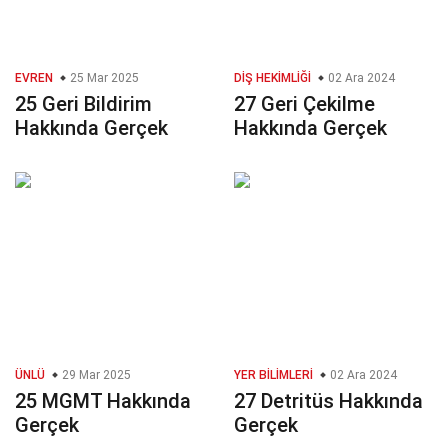
EVREN
25 Mar 2025
DIŞ HEKIMLIĞI
02 Ara 2024
25 Geri Bildirim
27 Geri Çekilme
Hakkında Gerçek
Hakkında Gerçek
ÜNLÜ
29 Mar 2025
YER BILIMLERI
02 Ara 2024
25 MGMT Hakkında
27 Detritüs Hakkında
Gerçek
Gerçek