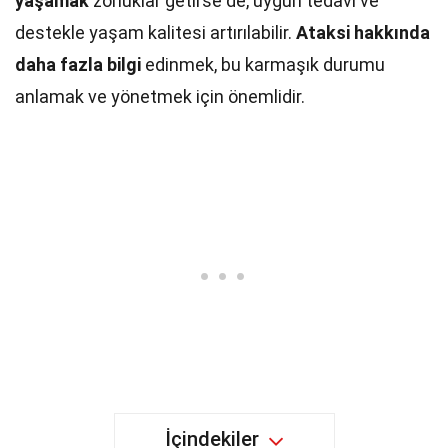
yaşamak
zorluklar getirse de, uygun tedavi ve
destekle yaşam kalitesi artırılabilir.
Ataksi hakkında
daha fazla bilgi
edinmek, bu karmaşık durumu
anlamak ve yönetmek için önemlidir.
İçindekiler