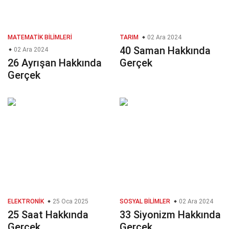
MATEMATIK BILIMLERI
TARIM
02 Ara 2024
40 Saman Hakkında
02 Ara 2024
26 Ayrışan Hakkında
Gerçek
Gerçek
ELEKTRONIK
25 Oca 2025
SOSYAL BILIMLER
02 Ara 2024
25 Saat Hakkında
33 Siyonizm Hakkında
Gerçek
Gerçek