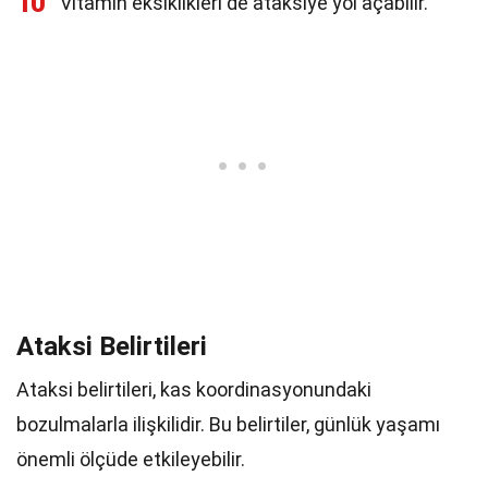
10
Vitamin eksiklikleri de ataksiye yol açabilir.
Ataksi Belirtileri
Ataksi belirtileri, kas koordinasyonundaki
bozulmalarla ilişkilidir. Bu belirtiler, günlük yaşamı
önemli ölçüde etkileyebilir.