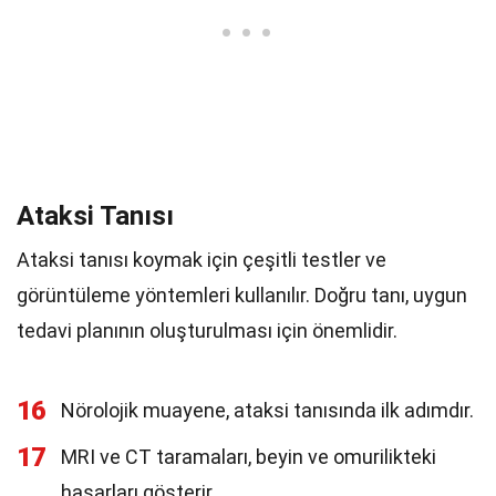
Ataksi Tanısı
Ataksi tanısı koymak için çeşitli testler ve
görüntüleme yöntemleri kullanılır. Doğru tanı, uygun
tedavi planının oluşturulması için önemlidir.
16
Nörolojik muayene, ataksi tanısında ilk adımdır.
17
MRI ve CT taramaları, beyin ve omurilikteki
hasarları gösterir.