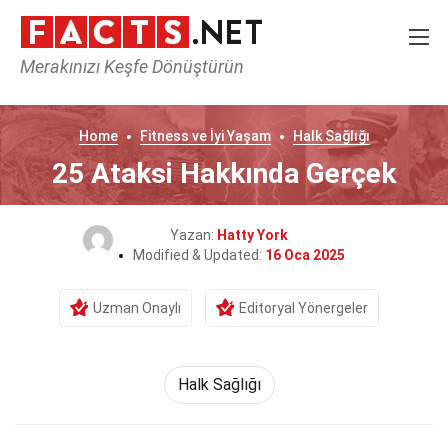
Merakınızı Keşfe Dönüştürün
Home
Fitness ve İyi Yaşam
Halk Sağlığı
25 Ataksi Hakkında Gerçek
Yazan:
Hatty York
Modified & Updated:
16 Oca 2025
Uzman Onaylı
Editoryal Yönergeler
Halk Sağlığı