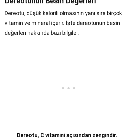
Dereotunun Besin Değerleri
Dereotu, düşük kalorili olmasının yanı sıra birçok
vitamin ve mineral içerir. İşte dereotunun besin
değerleri hakkında bazı bilgiler:
Dereotu, C vitamini açısından zengindir.