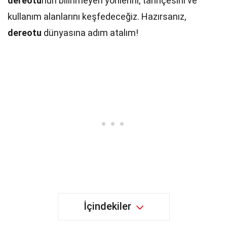
dereotu
nun bilinmeyen yönlerini, tarihçesini ve
kullanım alanlarını keşfedeceğiz. Hazırsanız,
dereotu
dünyasına adım atalım!
İçindekiler