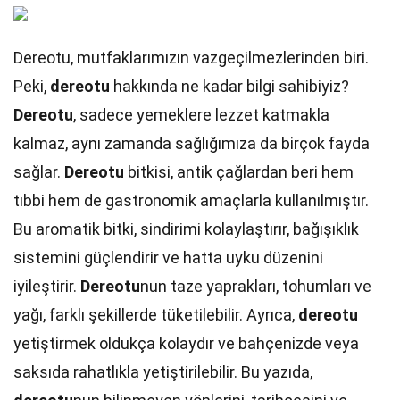
Dereotu, mutfaklarımızın vazgeçilmezlerinden biri.
Peki,
dereotu
hakkında ne kadar bilgi sahibiyiz?
Dereotu
, sadece yemeklere lezzet katmakla
kalmaz, aynı zamanda sağlığımıza da birçok fayda
sağlar.
Dereotu
bitkisi, antik çağlardan beri hem
tıbbi hem de gastronomik amaçlarla kullanılmıştır.
Bu aromatik bitki, sindirimi kolaylaştırır, bağışıklık
sistemini güçlendirir ve hatta uyku düzenini
iyileştirir.
Dereotu
nun taze yaprakları, tohumları ve
yağı, farklı şekillerde tüketilebilir. Ayrıca,
dereotu
yetiştirmek oldukça kolaydır ve bahçenizde veya
saksıda rahatlıkla yetiştirilebilir. Bu yazıda,