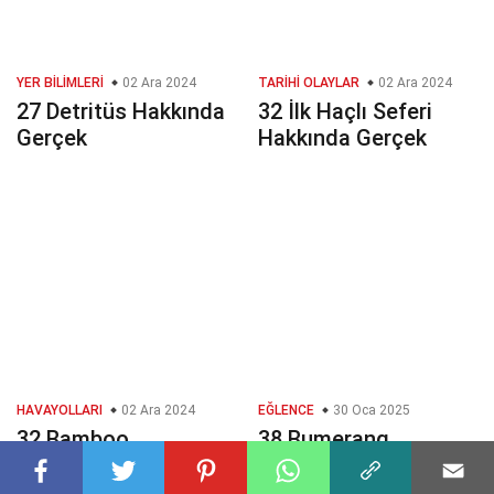
YER BILIMLERI
02 Ara 2024
TARIHI OLAYLAR
02 Ara 2024
27 Detritüs Hakkında
32 İlk Haçlı Seferi
Gerçek
Hakkında Gerçek
HAVAYOLLARI
02 Ara 2024
EĞLENCE
30 Oca 2025
32 Bamboo
38 Bumerang
Havayolları Hakkında
Hakkında Gerçek
Gerçek