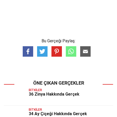
Bu Gerçeği Paylaş:
ÖNE ÇIKAN GERÇEKLER
BITKILER
36 Zinya Hakkında Gerçek
BITKILER
34 Ay Çiçeği Hakkında Gerçek