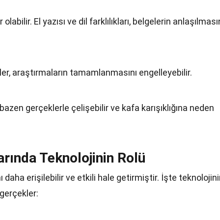
labilir. El yazısı ve dil farklılıkları, belgelerin anlaşılması
er, araştırmaların tamamlanmasını engelleyebilir.
 bazen gerçeklerle çelişebilir ve kafa karışıklığına neden
rında Teknolojinin Rolü
daha erişilebilir ve etkili hale getirmiştir. İşte teknolojin
gerçekler: