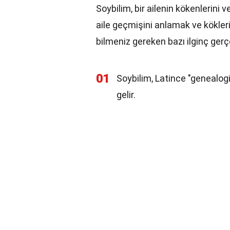
Soybilim, bir ailenin kökenlerini v
aile geçmişini anlamak ve kökler
bilmeniz gereken bazı ilginç gerç
01
Soybilim, Latince "genealogi
gelir.