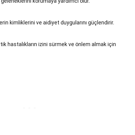
ve geleneklerini korumaya yardımcı olur.
rin kimliklerini ve aidiyet duygularını güçlendirir.
tik hastalıkların izini sürmek ve önlem almak için