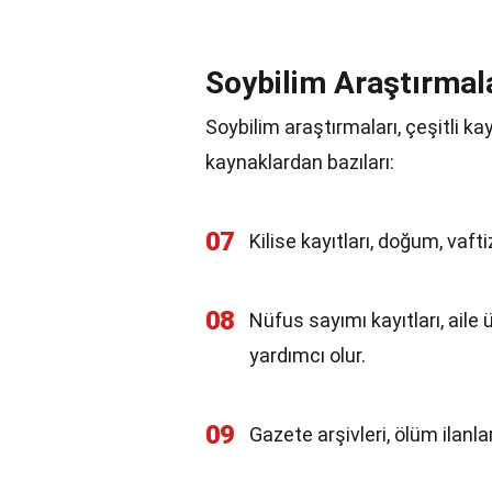
Soybilim Araştırmala
Soybilim araştırmaları, çeşitli ka
kaynaklardan bazıları:
07
Kilise kayıtları, doğum, vaftiz,
08
Nüfus sayımı kayıtları, aile 
yardımcı olur.
09
Gazete arşivleri, ölüm ilanları