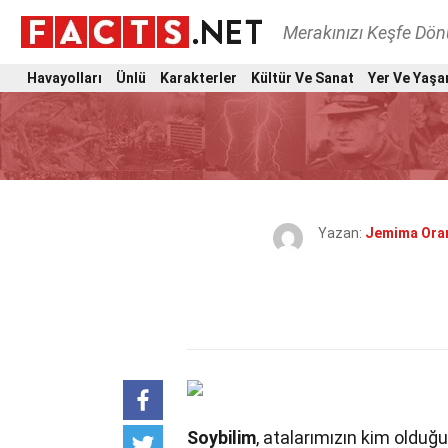
Merakınızı Keşfe Dö
Havayolları
Ünlü
Karakterler
Kültür Ve Sanat
Yer Ve Yaşa
Yazan:
Jemima Ora
Soybilim
, atalarımızın kim olduğ