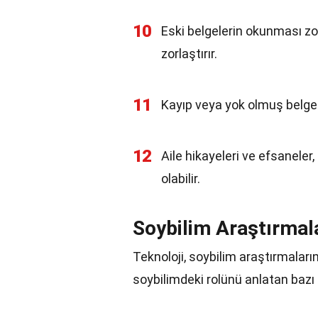
10
Eski belgelerin okunması zor o
zorlaştırır.
11
Kayıp veya yok olmuş belgel
12
Aile hikayeleri ve efsaneler,
olabilir.
Soybilim Araştırmala
Teknoloji, soybilim araştırmalarını 
soybilimdeki rolünü anlatan bazı 