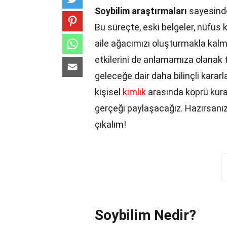
Soybilim araştırmaları
sayesinde 
Bu süreçte, eski belgeler, nüfus ka
aile ağacımızı oluşturmakla kalm
etkilerini de anlamamıza olanak t
geleceğe dair daha bilinçli kararl
kişisel
kimlik
arasında köprü kurar
gerçeği paylaşacağız. Hazırsanız,
çıkalım!
Soybilim Nedir?