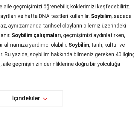
aile geçmişimizi öğrenebilir, köklerimizi keşfedebiliriz.
yıtları ve hatta DNA testleri kullanılır.
Soybilim
, sadece
az, aynı zamanda tarihsel olayların ailemiz üzerindeki
anır.
Soybilim çalışmaları
, geçmişimizi aydınlatırken,
ar almamıza yardımcı olabilir.
Soybilim
, tarih, kültür ve
. Bu yazıda, soybilim hakkında bilmeniz gereken 40 ilgin
 aile geçmişinizin derinliklerine doğru bir yolculuğa
İçindekiler