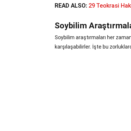
READ ALSO:
29 Teokrasi Ha
Soybilim Araştırmala
Soybilim araştırmaları her zaman k
karşılaşabilirler. İşte bu zorluklar