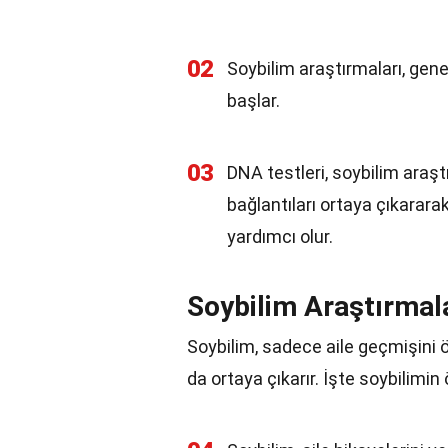
02
Soybilim araştırmaları, genel
başlar.
03
DNA testleri, soybilim araşt
bağlantıları ortaya çıkarara
yardımcı olur.
Soybilim Araştırmal
Soybilim, sadece aile geçmişini 
da ortaya çıkarır. İşte soybilimi