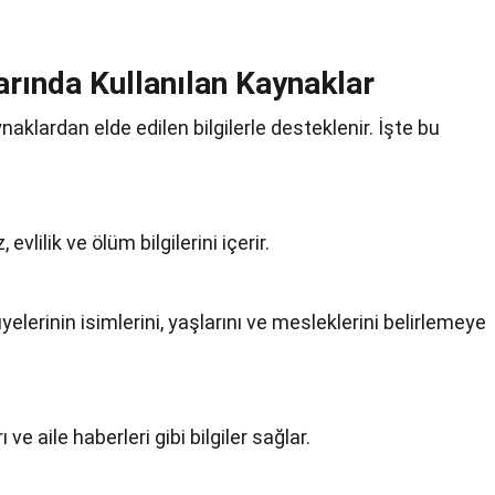
rında Kullanılan Kaynaklar
ynaklardan elde edilen bilgilerle desteklenir. İşte bu
 evlilik ve ölüm bilgilerini içerir.
üyelerinin isimlerini, yaşlarını ve mesleklerini belirlemeye
 ve aile haberleri gibi bilgiler sağlar.