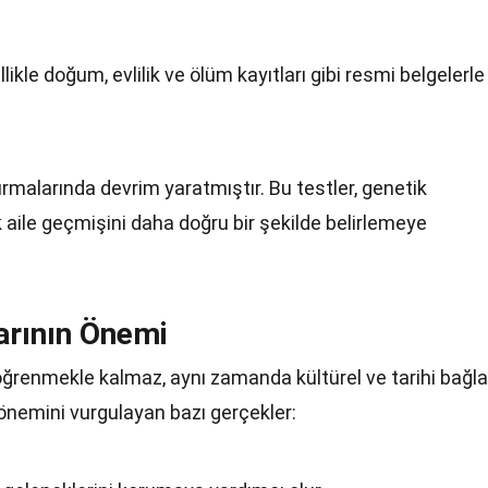
likle doğum, evlilik ve ölüm kayıtları gibi resmi belgelerle
ırmalarında devrim yaratmıştır. Bu testler, genetik
k aile geçmişini daha doğru bir şekilde belirlemeye
arının Önemi
öğrenmekle kalmaz, aynı zamanda kültürel ve tarihi bağla
n önemini vurgulayan bazı gerçekler: