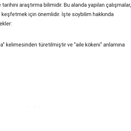
e tarihini araştırma bilimidir. Bu alanda yapılan çalışmalar,
i keşfetmek için önemlidir. İşte soybilim hakkında
ekler:
a" kelimesinden türetilmiştir ve "aile kökeni" anlamına