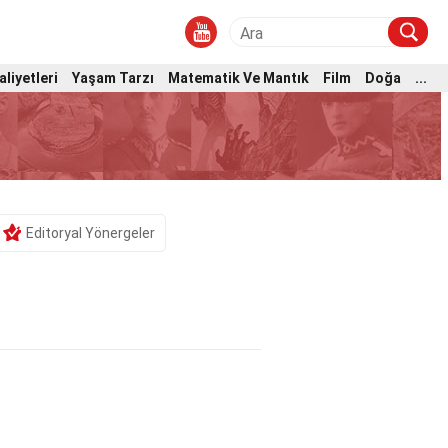
aliyetleri
Yaşam Tarzı
Matematik Ve Mantık
Film
Doğa
...
Editoryal Yönergeler