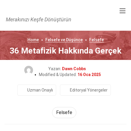
Merakınızı Keşfe Dönüştürün
Home
Felsefe ve Düşünce
Felsefe
36 Metafizik Hakkında Gerçek
Yazan:
Dawn Cobbs
Modified & Updated:
16 Oca 2025
Uzman Onaylı
Editoryal Yönergeler
Felsefe