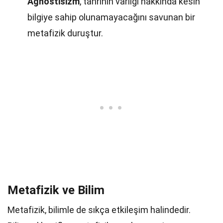
Agnostisizm
, tanrının varlığı hakkında kesin
bilgiye sahip olunamayacağını savunan bir
metafizik duruştur.
Metafizik ve Bilim
Metafizik, bilimle de sıkça etkileşim halindedir.