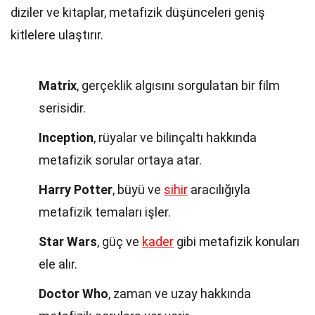
diziler ve kitaplar, metafizik düşünceleri geniş
kitlelere ulaştırır.
Matrix
, gerçeklik algısını sorgulatan bir film
serisidir.
Inception
, rüyalar ve bilinçaltı hakkında
metafizik sorular ortaya atar.
Harry Potter
, büyü ve
sihir
aracılığıyla
metafizik temaları işler.
Star Wars
, güç ve
kader
gibi metafizik konuları
ele alır.
Doctor Who
, zaman ve uzay hakkında