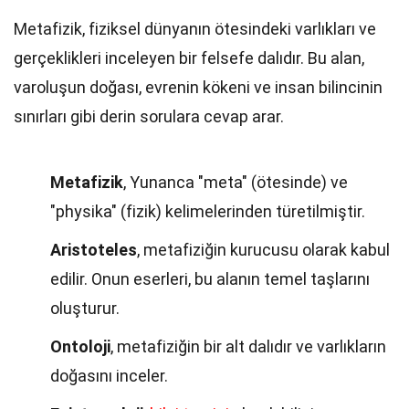
Metafizik, fiziksel dünyanın ötesindeki varlıkları ve
gerçeklikleri inceleyen bir felsefe dalıdır. Bu alan,
varoluşun doğası, evrenin kökeni ve insan bilincinin
sınırları gibi derin sorulara cevap arar.
Metafizik
, Yunanca "meta" (ötesinde) ve
"physika" (fizik) kelimelerinden türetilmiştir.
Aristoteles
, metafiziğin kurucusu olarak kabul
edilir. Onun eserleri, bu alanın temel taşlarını
oluşturur.
Ontoloji
, metafiziğin bir alt dalıdır ve varlıkların
doğasını inceler.