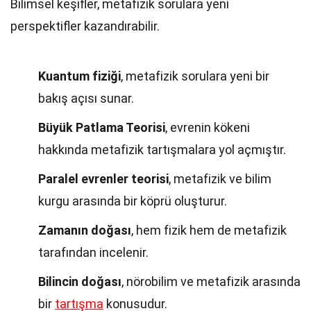
Bilimsel keşifler, metafizik sorulara yeni
perspektifler kazandırabilir.
Kuantum fiziği
, metafizik sorulara yeni bir
bakış açısı sunar.
Büyük Patlama Teorisi
, evrenin kökeni
hakkında metafizik tartışmalara yol açmıştır.
Paralel evrenler teorisi
, metafizik ve bilim
kurgu arasında bir köprü oluşturur.
Zamanın doğası
, hem fizik hem de metafizik
tarafından incelenir.
Bilincin doğası
, nörobilim ve metafizik arasında
bir
tartışma
konusudur.