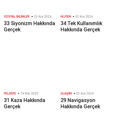
SOSYAL BILIMLER
02 Ara 2024
HIJYEN
02 Ara 2024
33 Siyonizm Hakkında
34 Tek Kullanımlık
Gerçek
Hakkında Gerçek
FELSEFE
18 Mar 2025
ULAŞIM
02 Ara 2024
31 Kaza Hakkında
29 Navigasyon
Gerçek
Hakkında Gerçek