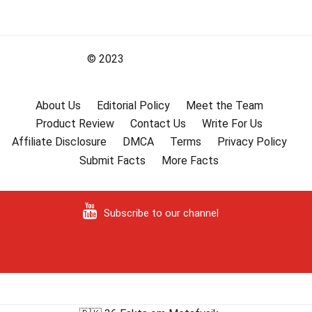
© 2023
About Us
Editorial Policy
Meet the Team
Product Review
Contact Us
Write For Us
Affiliate Disclosure
DMCA
Terms
Privacy Policy
Submit Facts
More Facts
Subscribe to our channel