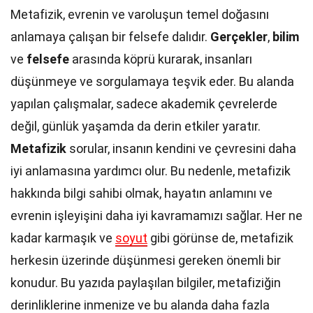
Metafizik, evrenin ve varoluşun temel doğasını
anlamaya çalışan bir felsefe dalıdır.
Gerçekler
,
bilim
ve
felsefe
arasında köprü kurarak, insanları
düşünmeye ve sorgulamaya teşvik eder. Bu alanda
yapılan çalışmalar, sadece akademik çevrelerde
değil, günlük yaşamda da derin etkiler yaratır.
Metafizik
sorular, insanın kendini ve çevresini daha
iyi anlamasına yardımcı olur. Bu nedenle, metafizik
hakkında bilgi sahibi olmak, hayatın anlamını ve
evrenin işleyişini daha iyi kavramamızı sağlar. Her ne
kadar karmaşık ve
soyut
gibi görünse de, metafizik
herkesin üzerinde düşünmesi gereken önemli bir
konudur. Bu yazıda paylaşılan bilgiler, metafiziğin
derinliklerine inmenize ve bu alanda daha fazla