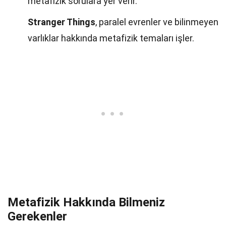
metafizik sorulara yer verir.
Stranger Things
, paralel evrenler ve bilinmeyen
varlıklar hakkında metafizik temaları işler.
Metafizik Hakkında Bilmeniz
Gerekenler