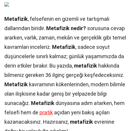
Metafizik
, felsefenin en gizemli ve tartışmalı
dallarından biridir.
Metafizik nedir?
sorusuna cevap
ararken, varlık, zaman, mekân ve gerçeklik gibi temel
kavramları inceleriz.
Metafizik
, sadece soyut
düşüncelerle sınırlı kalmaz; günlük yaşamımızda da
derin etkiler bırakır. Bu yazıda,
metafizik
hakkında
bilmeniz gereken 36 ilginç gerçeği keşfedeceksiniz.
Metafizik
kavramının kökenlerinden, modern bilimle
olan ilişkisine kadar geniş bir yelpazede bilgi
sunacağız.
Metafizik
dünyasına adım atarken, hem
felsefi hem de
pratik
açıdan yeni bakış açıları
kazanacaksınız. Hazırsanız,
metafizik
evrenine