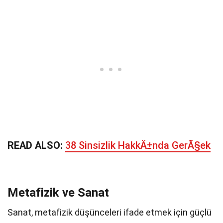
READ ALSO:
38 Sinsizlik HakkÄ±nda GerÃ§ek
Metafizik ve Sanat
Sanat, metafizik düşünceleri ifade etmek için güçlü