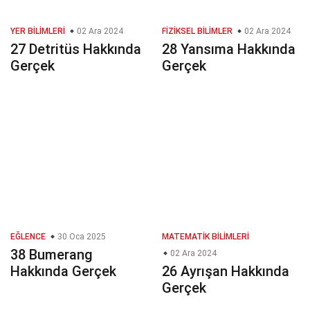
YER BILIMLERI
02 Ara 2024
FIZIKSEL BILIMLER
02 Ara 2024
27 Detritüs Hakkında
28 Yansıma Hakkında
Gerçek
Gerçek
EĞLENCE
30 Oca 2025
MATEMATIK BILIMLERI
38 Bumerang
02 Ara 2024
Hakkında Gerçek
26 Ayrışan Hakkında
Gerçek