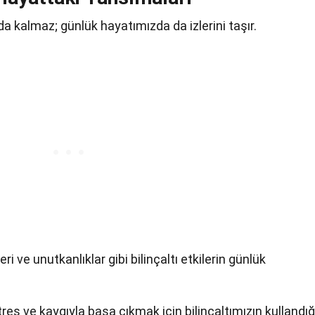
a kalmaz; günlük hayatımızda da izlerini taşır.
eri ve unutkanlıklar gibi bilinçaltı etkilerin günlük
stres ve kaygıyla başa çıkmak için bilinçaltımızın kullandığ