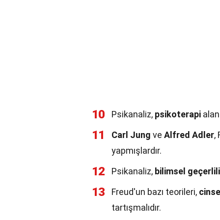
10
Psikanaliz,
psikoterapi
alan
11
Carl Jung
ve
Alfred Adler
,
yapmışlardır.
12
Psikanaliz,
bilimsel geçerlil
13
Freud'un bazı teorileri,
cinse
tartışmalıdır.