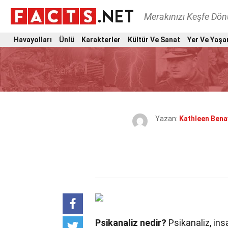
Merakınızı Keşfe Dö
Havayolları
Ünlü
Karakterler
Kültür Ve Sanat
Yer Ve Yaşa
Yazan:
Kathleen Bena
Psikanaliz nedir?
Psikanaliz, insa