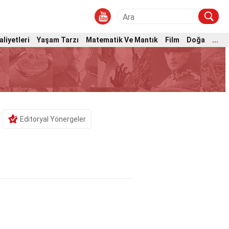
aliyetleri
Yaşam Tarzı
Matematik Ve Mantık
Film
Doğa
...
Editoryal Yönergeler