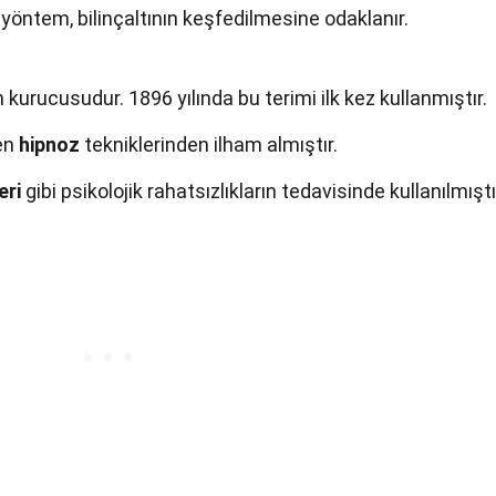
u yöntem, bilinçaltının keşfedilmesine odaklanır.
n kurucusudur. 1896 yılında bu terimi ilk kez kullanmıştır.
ken
hipnoz
tekniklerinden ilham almıştır.
eri
gibi psikolojik rahatsızlıkların tedavisinde kullanılmıştı