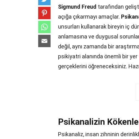
Sigmund Freud
tarafından gelişt
açığa çıkarmayı amaçlar.
Psikan
unsurları kullanarak bireyin iç d
anlamasına ve duygusal sorunlar
değil, aynı zamanda bir araştırma
psikiyatri alanında önemli bir yer 
gerçeklerini öğreneceksiniz. Haz
Psikanalizin Kökenle
Psikanaliz, insan zihninin derinli