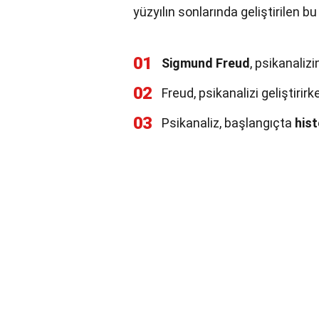
yüzyılın sonlarında geliştirilen b
01
Sigmund Freud
, psikanalizi
02
Freud, psikanalizi geliştirir
03
Psikanaliz, başlangıçta
hist