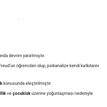
ında devrim yaratmıştır.
 Freud'un öğrencileri olup, psikanalize kendi katkılarını
ik
konusunda eleştirilmiştir.
llik
ve
çocukluk
üzerine yoğunlaşması nedeniyle