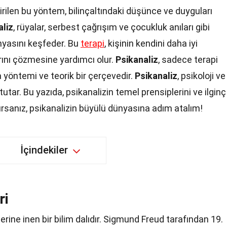
irilen bu yöntem, bilinçaltındaki düşünce ve duyguları
aliz
, rüyalar, serbest çağrışım ve çocukluk anıları gibi
ünyasını keşfeder. Bu
terapi
, kişinin kendini daha iyi
ını çözmesine yardımcı olur.
Psikanaliz
, sadece terapi
 yöntemi ve teorik bir çerçevedir.
Psikanaliz
, psikoloji ve
tutar. Bu yazıda, psikanalizin temel prensiplerini ve ilginç
ırsanız, psikanalizin büyülü dünyasına adım atalım!
İçindekiler
ri
klerine inen bir bilim dalıdır. Sigmund Freud tarafından 19.