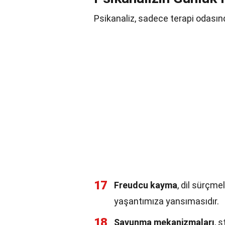
Psikanaliz, sadece terapi odasınd
17
Freudcu kayma
, dil sürçmel
yaşantımıza yansımasıdır.
18
Savunma mekanizmaları
, 