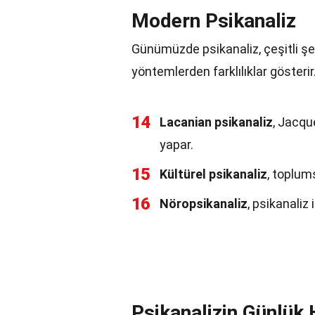
Modern Psikanaliz
Günümüzde psikanaliz, çeşitli şe
yöntemlerden farklılıklar gösterir
14
Lacanian psikanaliz
, Jacqu
yapar.
15
Kültürel psikanaliz
, toplums
16
Nöropsikanaliz
, psikanaliz 
Psikanalizin Günlük 