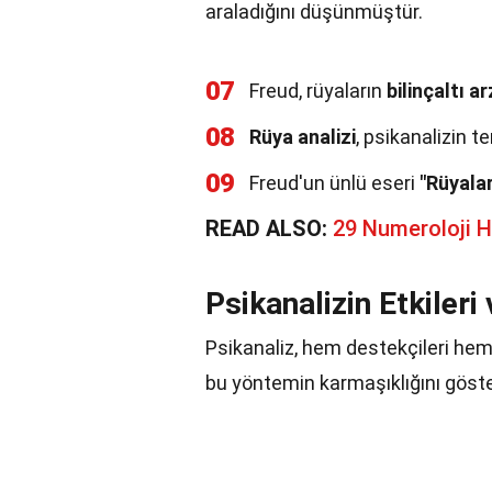
araladığını düşünmüştür.
07
Freud, rüyaların
bilinçaltı a
08
Rüya analizi
, psikanalizin te
09
Freud'un ünlü eseri
"Rüyala
READ ALSO:
29 Numeroloji 
Psikanalizin Etkileri 
Psikanaliz, hem destekçileri hem d
bu yöntemin karmaşıklığını göster