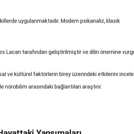
killerde uygulanmaktadır. Modern psikanaliz, klasik
.
es Lacan tarafından geliştirilmiştir ve dilin önemine vurg
al ve kültürel faktörlerin birey üzerindeki etkilerini incele
ile nörobilim arasındaki bağlantıları araştırır.
Hayattaki Yansımaları