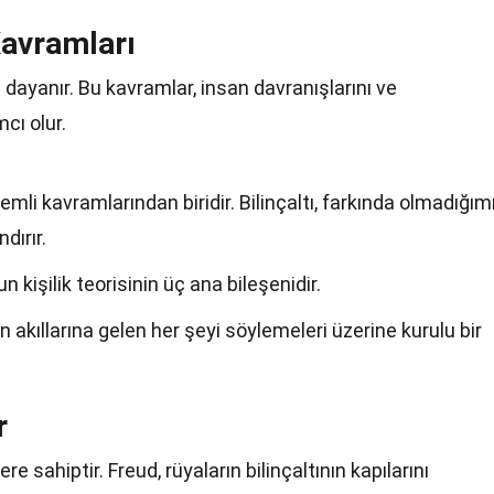
Kavramları
dayanır. Bu kavramlar, insan davranışlarını ve
cı olur.
nemli kavramlarından biridir. Bilinçaltı, farkında olmadığım
dırır.
un kişilik teorisinin üç ana bileşenidir.
ın akıllarına gelen her şeyi söylemeleri üzerine kurulu bir
r
re sahiptir. Freud, rüyaların bilinçaltının kapılarını