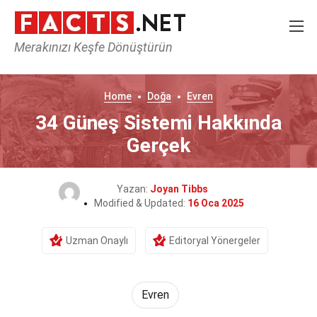
Merakınızı Keşfe Dönüştürün
Home
Doğa
Evren
34 Güneş Sistemi Hakkında
Gerçek
Yazan:
Joyan Tibbs
Modified & Updated:
16 Oca 2025
Uzman Onaylı
Editoryal Yönergeler
Evren