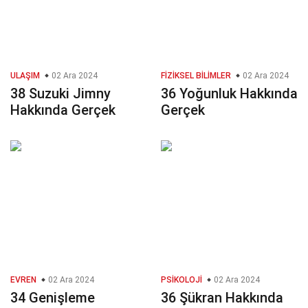
ULAŞIM
02 Ara 2024
FIZIKSEL BILIMLER
02 Ara 2024
38 Suzuki Jimny
36 Yoğunluk Hakkında
Hakkında Gerçek
Gerçek
EVREN
02 Ara 2024
PSIKOLOJI
02 Ara 2024
34 Genişleme
36 Şükran Hakkında