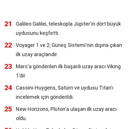
21
Galileo Galilei, teleskopla Jüpiter'in dört büyük
uydusunu keşfetti.
22
Voyager 1 ve 2, Güneş Sistemi'nin dışına çıkan
ilk uzay araçlarıdır.
23
Mars'a gönderilen ilk başarılı uzay aracı Viking
1'dir.
24
Cassini-Huygens, Satürn ve uydusu Titan'ı
incelemek için gönderildi.
25
New Horizons, Plüton'a ulaşan ilk uzay aracı
oldu.