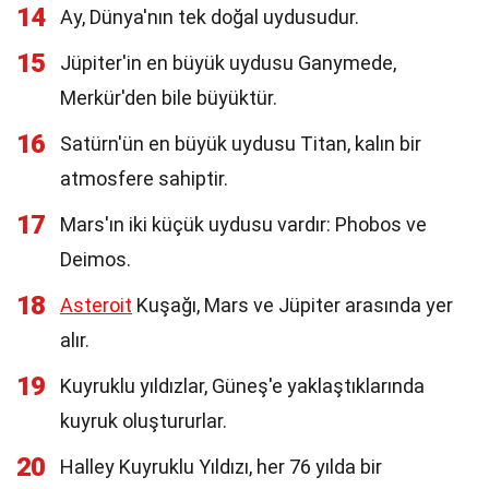
14
Ay, Dünya'nın tek doğal uydusudur.
15
Jüpiter'in en büyük uydusu Ganymede,
Merkür'den bile büyüktür.
16
Satürn'ün en büyük uydusu Titan, kalın bir
atmosfere sahiptir.
17
Mars'ın iki küçük uydusu vardır: Phobos ve
Deimos.
18
Asteroit
Kuşağı, Mars ve Jüpiter arasında yer
alır.
19
Kuyruklu yıldızlar, Güneş'e yaklaştıklarında
kuyruk oluştururlar.
20
Halley Kuyruklu Yıldızı, her 76 yılda bir