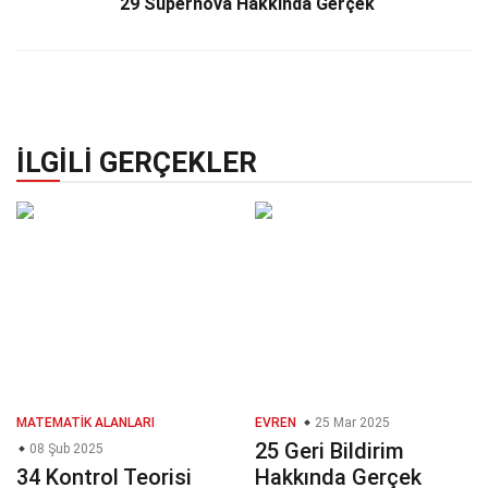
29 Süpernova Hakkında Gerçek
İLGILI GERÇEKLER
MATEMATIK ALANLARI
EVREN
25 Mar 2025
25 Geri Bildirim
08 Şub 2025
34 Kontrol Teorisi
Hakkında Gerçek