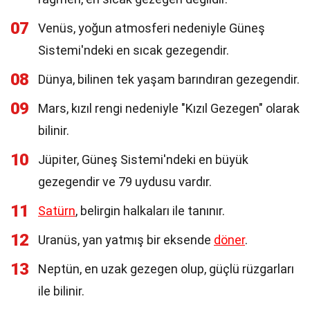
07
Venüs, yoğun atmosferi nedeniyle Güneş
Sistemi'ndeki en sıcak gezegendir.
08
Dünya, bilinen tek yaşam barındıran gezegendir.
09
Mars, kızıl rengi nedeniyle "Kızıl Gezegen" olarak
bilinir.
10
Jüpiter, Güneş Sistemi'ndeki en büyük
gezegendir ve 79 uydusu vardır.
11
Satürn
, belirgin halkaları ile tanınır.
12
Uranüs, yan yatmış bir eksende
döner
.
13
Neptün, en uzak gezegen olup, güçlü rüzgarları
ile bilinir.