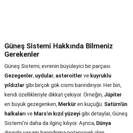
Güneş Sistemi Hakkında Bilmeniz
Gerekenler
Güneş Sistemi, evrenin büyüleyici bir parçası.
Gezegenler
,
uydular
,
asteroitler
ve
kuyruklu
yıldızlar
gibi birçok gök cismi barındırıyor. Her biri,
kendi özellikleriyle dikkat çekiyor. Örneğin,
Jüpiter
en büyük gezegenken,
Merkür
en küçüğü.
Satürn'ün
halkaları
ve
Mars'ın kızıl yüzeyi
gibi detaylar, Güneş
Sistemi'ni daha da ilginç kılıyor. Ayrıca,
Dünya
dışında yaşam barındırma potansiyeli olan