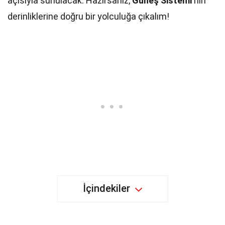
açısıyla sunulacak. Hazırsanız,
Güneş Sistemi
'nin
derinliklerine doğru bir yolculuğa çıkalım!
İçindekiler