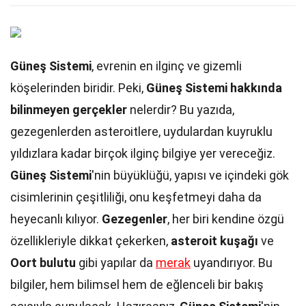
Güneş Sistemi
, evrenin en ilginç ve gizemli
köşelerinden biridir. Peki,
Güneş Sistemi hakkında
bilinmeyen gerçekler
nelerdir? Bu yazıda,
gezegenlerden asteroitlere, uydulardan kuyruklu
yıldızlara kadar birçok ilginç bilgiye yer vereceğiz.
Güneş Sistemi
'nin büyüklüğü, yapısı ve içindeki gök
cisimlerinin çeşitliliği, onu keşfetmeyi daha da
heyecanlı kılıyor.
Gezegenler
, her biri kendine özgü
özellikleriyle dikkat çekerken,
asteroit kuşağı
ve
Oort bulutu
gibi yapılar da
merak
uyandırıyor. Bu
bilgiler, hem bilimsel hem de eğlenceli bir bakış