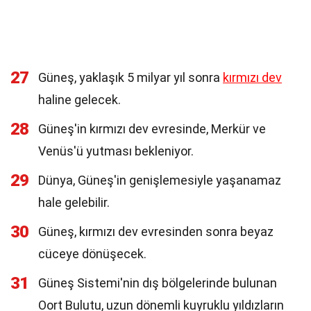
27
Güneş, yaklaşık 5 milyar yıl sonra
kırmızı dev
haline gelecek.
28
Güneş'in kırmızı dev evresinde, Merkür ve
Venüs'ü yutması bekleniyor.
29
Dünya, Güneş'in genişlemesiyle yaşanamaz
hale gelebilir.
30
Güneş, kırmızı dev evresinden sonra beyaz
cüceye dönüşecek.
31
Güneş Sistemi'nin dış bölgelerinde bulunan
Oort Bulutu, uzun dönemli kuyruklu yıldızların