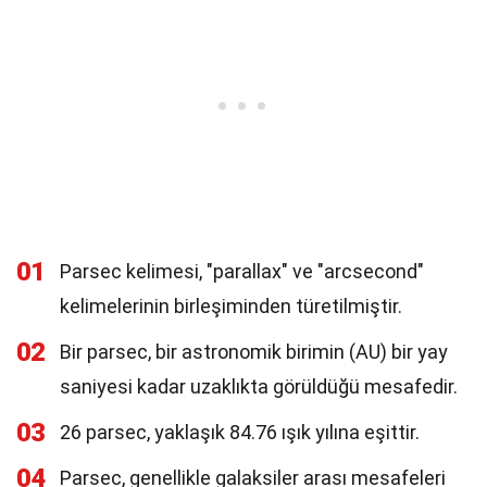
01
Parsec kelimesi, "parallax" ve "arcsecond"
kelimelerinin birleşiminden türetilmiştir.
02
Bir parsec, bir astronomik birimin (AU) bir yay
saniyesi kadar uzaklıkta görüldüğü mesafedir.
03
26 parsec, yaklaşık 84.76 ışık yılına eşittir.
04
Parsec, genellikle galaksiler arası mesafeleri