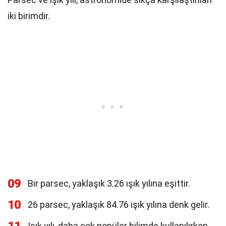
iki birimdir.
09
Bir parsec, yaklaşık 3.26 ışık yılına eşittir.
10
26 parsec, yaklaşık 84.76 ışık yılına denk gelir.
Işık yılı, daha çok popüler bilimde kullanılırken,