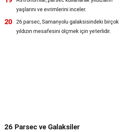
19
yaşlarını ve evrimlerini inceler.
20
26 parsec, Samanyolu galaksisindeki birçok
yıldızın mesafesini ölçmek için yeterlidir.
26 Parsec ve Galaksiler