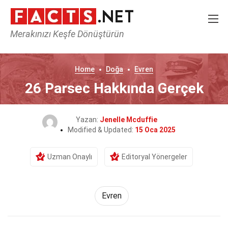
Merakınızı Keşfe Dönüştürün
Home
Doğa
Evren
26 Parsec Hakkında Gerçek
Yazan:
Jenelle Mcduffie
Modified & Updated:
15 Oca 2025
Uzman Onaylı
Editoryal Yönergeler
Evren