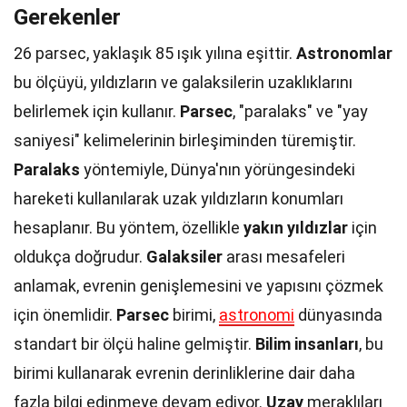
Gerekenler
26 parsec, yaklaşık 85 ışık yılına eşittir.
Astronomlar
bu ölçüyü, yıldızların ve galaksilerin uzaklıklarını
belirlemek için kullanır.
Parsec
, "paralaks" ve "yay
saniyesi" kelimelerinin birleşiminden türemiştir.
Paralaks
yöntemiyle, Dünya'nın yörüngesindeki
hareketi kullanılarak uzak yıldızların konumları
hesaplanır. Bu yöntem, özellikle
yakın yıldızlar
için
oldukça doğrudur.
Galaksiler
arası mesafeleri
anlamak, evrenin genişlemesini ve yapısını çözmek
için önemlidir.
Parsec
birimi,
astronomi
dünyasında
standart bir ölçü haline gelmiştir.
Bilim insanları
, bu
birimi kullanarak evrenin derinliklerine dair daha
fazla bilgi edinmeye devam ediyor.
Uzay
meraklıları