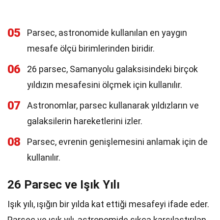
05
Parsec, astronomide kullanılan en yaygın
mesafe ölçü birimlerinden biridir.
06
26 parsec, Samanyolu galaksisindeki birçok
yıldızın mesafesini ölçmek için kullanılır.
07
Astronomlar, parsec kullanarak yıldızların ve
galaksilerin hareketlerini izler.
08
Parsec, evrenin genişlemesini anlamak için de
kullanılır.
26 Parsec ve Işık Yılı
Işık yılı, ışığın bir yılda kat ettiği mesafeyi ifade eder.
Parsec ve ışık yılı, astronomide sıkça karşılaştırılan