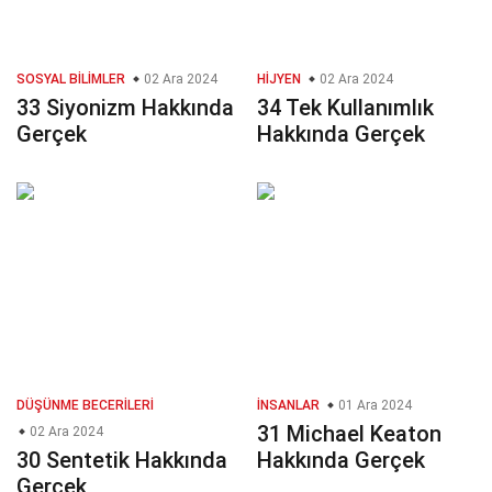
SOSYAL BILIMLER
02 Ara 2024
HIJYEN
02 Ara 2024
33 Siyonizm Hakkında
34 Tek Kullanımlık
Gerçek
Hakkında Gerçek
DÜŞÜNME BECERILERI
İNSANLAR
01 Ara 2024
31 Michael Keaton
02 Ara 2024
30 Sentetik Hakkında
Hakkında Gerçek
Gerçek