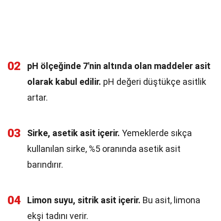
02
pH ölçeğinde 7'nin altında olan maddeler asit
olarak kabul edilir.
pH değeri düştükçe asitlik
artar.
03
Sirke, asetik asit içerir.
Yemeklerde sıkça
kullanılan sirke, %5 oranında asetik asit
barındırır.
04
Limon suyu, sitrik asit içerir.
Bu asit, limona
ekşi tadını verir.