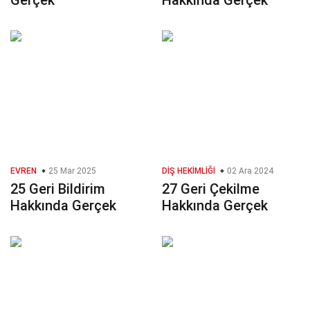
Gerçek
Hakkında Gerçek
EVREN
25 Mar 2025
DIŞ HEKIMLIĞI
02 Ara 2024
25 Geri Bildirim
27 Geri Çekilme
Hakkında Gerçek
Hakkında Gerçek