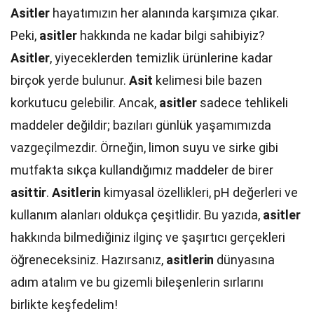
Asitler
hayatımızın her alanında karşımıza çıkar.
Peki,
asitler
hakkında ne kadar bilgi sahibiyiz?
Asitler
, yiyeceklerden temizlik ürünlerine kadar
birçok yerde bulunur.
Asit
kelimesi bile bazen
korkutucu gelebilir. Ancak,
asitler
sadece tehlikeli
maddeler değildir; bazıları günlük yaşamımızda
vazgeçilmezdir. Örneğin, limon suyu ve sirke gibi
mutfakta sıkça kullandığımız maddeler de birer
asittir
.
Asitlerin
kimyasal özellikleri, pH değerleri ve
kullanım alanları oldukça çeşitlidir. Bu yazıda,
asitler
hakkında bilmediğiniz ilginç ve şaşırtıcı gerçekleri
öğreneceksiniz. Hazırsanız,
asitlerin
dünyasına
adım atalım ve bu gizemli bileşenlerin sırlarını
birlikte keşfedelim!