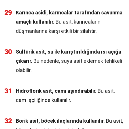
29
Karınca asidi, karıncalar tarafından savunma
amaçlı kullanılır.
Bu asit, karıncaların
düşmanlarına karşı etkili bir silahtır.
30
Sülfürik asit, su ile karıştırıldığında ısı açığa
çıkarır.
Bu nedenle, suya asit eklemek tehlikeli
olabilir.
31
Hidroflorik asit, camı aşındırabilir.
Bu asit,
cam işçiliğinde kullanılır.
32
Borik asit, böcek ilaçlarında kullanılır.
Bu asit,