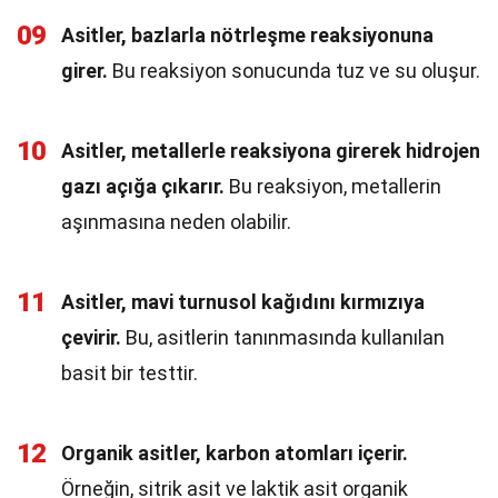
09
Asitler, bazlarla nötrleşme reaksiyonuna
girer.
Bu reaksiyon sonucunda tuz ve su oluşur.
10
Asitler, metallerle reaksiyona girerek hidrojen
gazı açığa çıkarır.
Bu reaksiyon, metallerin
aşınmasına neden olabilir.
11
Asitler, mavi turnusol kağıdını kırmızıya
çevirir.
Bu, asitlerin tanınmasında kullanılan
basit bir testtir.
12
Organik asitler, karbon atomları içerir.
Örneğin, sitrik asit ve laktik asit organik