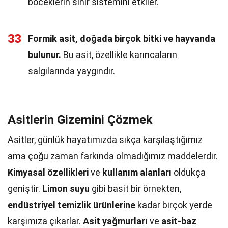
böceklerin sinir sistemini etkiler.
33
Formik asit, doğada birçok bitki ve hayvanda
bulunur.
Bu asit, özellikle karıncaların
salgılarında yaygındır.
Asitlerin Gizemini Çözmek
Asitler, günlük hayatımızda sıkça karşılaştığımız
ama çoğu zaman farkında olmadığımız maddelerdir.
Kimyasal özellikleri
ve
kullanım alanları
oldukça
geniştir.
Limon suyu
gibi basit bir örnekten,
endüstriyel temizlik ürünlerine
kadar birçok yerde
karşımıza çıkarlar.
Asit yağmurları
ve
asit-baz