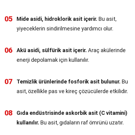
05
Mide asidi, hidroklorik asit içerir.
Bu asit,
yiyeceklerin sindirilmesine yardımcı olur.
06
Akü asidi, sülfürik asit içerir.
Araç akülerinde
enerji depolamak için kullanılır.
07
Temizlik ürünlerinde fosforik asit bulunur.
Bu
asit, özellikle pas ve kireç çözücülerde etkilidir.
08
Gıda endüstrisinde askorbik asit (C vitamini)
kullanılır.
Bu asit, gıdaların raf ömrünü uzatır.