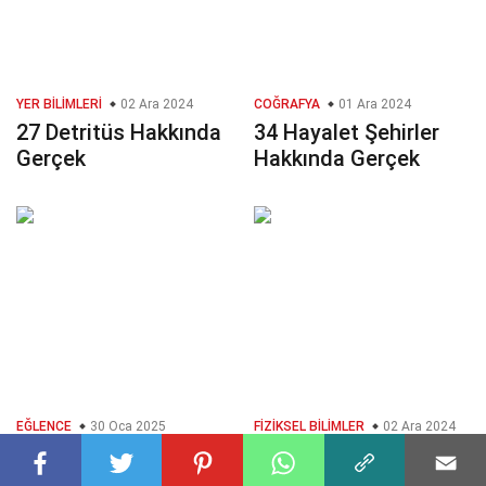
YER BILIMLERI
02 Ara 2024
COĞRAFYA
01 Ara 2024
27 Detritüs Hakkında
34 Hayalet Şehirler
Gerçek
Hakkında Gerçek
EĞLENCE
30 Oca 2025
FIZIKSEL BILIMLER
02 Ara 2024
38 Bumerang
28 Yansıma Hakkında
Hakkında Gerçek
Gerçek