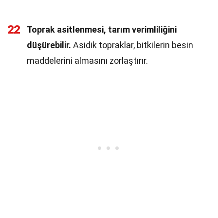
22
Toprak asitlenmesi, tarım verimliliğini
düşürebilir.
Asidik topraklar, bitkilerin besin
maddelerini almasını zorlaştırır.