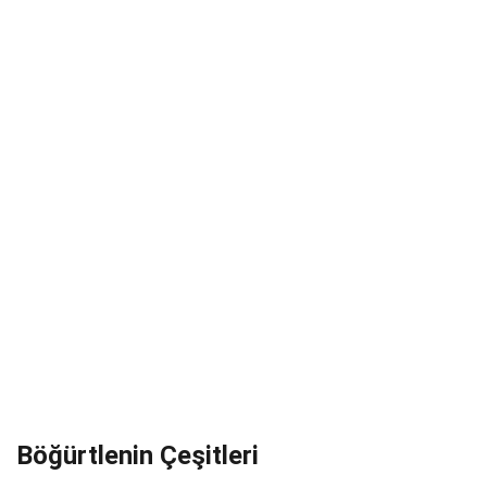
Böğürtlenin Çeşitleri