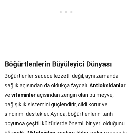
Böğürtlenlerin Büyüleyici Dünyası
Böğürtlenler sadece lezzetli değil, aynı zamanda
sağlık açısından da oldukça faydalı.
Antioksidanlar
ve
vitaminler
açısından zengin olan bu meyve,
bağışıklık sistemini güçlendirir, cildi korur ve
sindirimi destekler. Ayrıca, böğürtlenlerin tarih
boyunca çeşitli kültürlerde önemli bir yeri olduğunu
öğrendik.
Mitolojiden
modern tıbba kadar uzanan bu