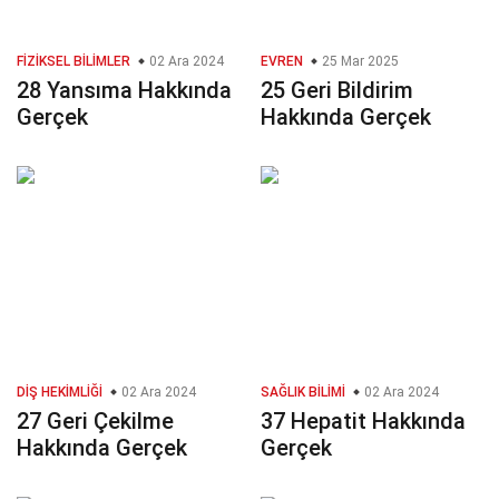
FIZIKSEL BILIMLER
02 Ara 2024
EVREN
25 Mar 2025
28 Yansıma Hakkında
25 Geri Bildirim
Gerçek
Hakkında Gerçek
DIŞ HEKIMLIĞI
02 Ara 2024
SAĞLIK BILIMI
02 Ara 2024
27 Geri Çekilme
37 Hepatit Hakkında
Hakkında Gerçek
Gerçek