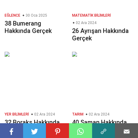
EĞLENCE
30 Oca 2025
MATEMATIK BILIMLERI
38 Bumerang
02 Ara 2024
Hakkında Gerçek
26 Ayrışan Hakkında
Gerçek
YER BILIMLERI
02 Ara 2024
TARIM
02 Ara 2024
32 Boraks Hakkında
40 Saman Hakkında
Gerçek
Gerçek