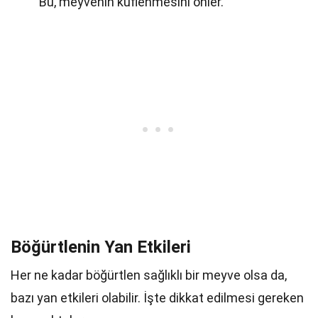
Bu, meyvenin küflenmesini önler.
Böğürtlenin Yan Etkileri
Her ne kadar böğürtlen sağlıklı bir meyve olsa da,
bazı yan etkileri olabilir. İşte dikkat edilmesi gereken