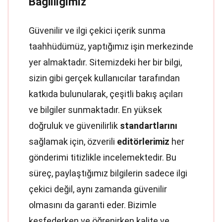
Bağlılığımız
Güvenilir ve ilgi çekici içerik sunma
taahhüdümüz, yaptığımız işin merkezinde
yer almaktadır. Sitemizdeki her bir bilgi,
sizin gibi gerçek kullanıcılar tarafından
katkıda bulunularak, çeşitli bakış açıları
ve bilgiler sunmaktadır. En yüksek
doğruluk ve güvenilirlik
standartlarını
sağlamak için, özverili
editörlerimiz
her
gönderimi titizlikle incelemektedir. Bu
süreç, paylaştığımız bilgilerin sadece ilgi
çekici değil, aynı zamanda güvenilir
olmasını da garanti eder. Bizimle
keşfederken ve öğrenirken kalite ve