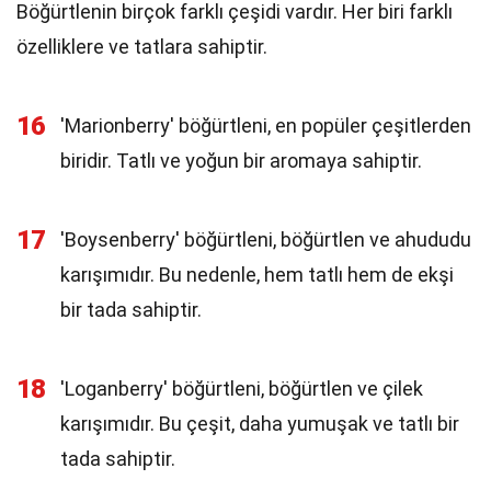
Böğürtlenin birçok farklı çeşidi vardır. Her biri farklı
özelliklere ve tatlara sahiptir.
16
'Marionberry' böğürtleni, en popüler çeşitlerden
biridir. Tatlı ve yoğun bir aromaya sahiptir.
17
'Boysenberry' böğürtleni, böğürtlen ve ahududu
karışımıdır. Bu nedenle, hem tatlı hem de ekşi
bir tada sahiptir.
18
'Loganberry' böğürtleni, böğürtlen ve çilek
karışımıdır. Bu çeşit, daha yumuşak ve tatlı bir
tada sahiptir.