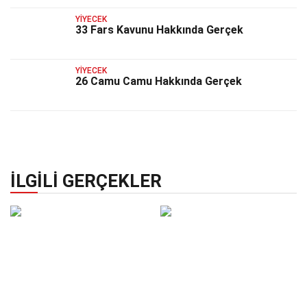
YIYECEK
33 Fars Kavunu Hakkında Gerçek
YIYECEK
26 Camu Camu Hakkında Gerçek
İLGILI GERÇEKLER