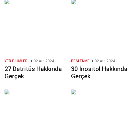
YER BILIMLERI
02 Ara 2024
BESLENME
02 Ara 2024
27 Detritüs Hakkında
30 İnositol Hakkında
Gerçek
Gerçek