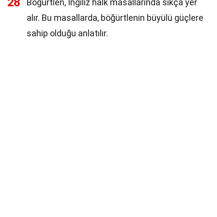
28
Böğürtlen, İngiliz halk masallarında sıkça yer
alır. Bu masallarda, böğürtlenin büyülü güçlere
sahip olduğu anlatılır.