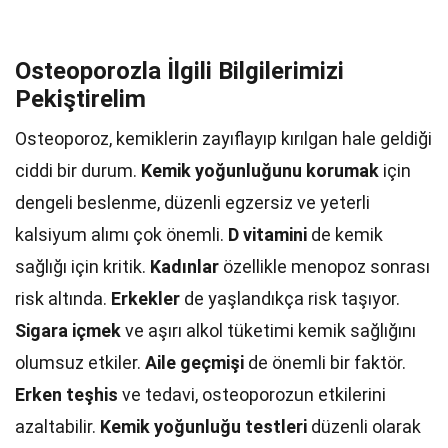
Osteoporozla İlgili Bilgilerimizi
Pekiştirelim
Osteoporoz, kemiklerin zayıflayıp kırılgan hale geldiği
ciddi bir durum.
Kemik yoğunluğunu korumak
için
dengeli beslenme, düzenli egzersiz ve yeterli
kalsiyum alımı çok önemli.
D vitamini
de kemik
sağlığı için kritik.
Kadınlar
özellikle menopoz sonrası
risk altında.
Erkekler
de yaşlandıkça risk taşıyor.
Sigara içmek
ve aşırı alkol tüketimi kemik sağlığını
olumsuz etkiler.
Aile geçmişi
de önemli bir faktör.
Erken teşhis
ve tedavi, osteoporozun etkilerini
azaltabilir.
Kemik yoğunluğu testleri
düzenli olarak