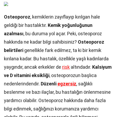
Osteoporoz
, kemiklerin zayıflayıp kırılgan hale
geldiği bir hastalıktır.
Kemik yoğunluğunun
azalması
, bu duruma yol açar. Peki, osteoporoz
hakkında ne kadar bilgi sahibisiniz?
Osteoporoz
belirtileri
genellikle fark edilmez, ta ki bir kemik
kırılana kadar. Bu hastalık, özellikle yaşlı kadınlarda
yaygındır, ancak erkekler de
risk
altındadır.
Kalsiyum
ve D vitamini eksikliği
, osteoporozun başlıca
nedenlerindendir.
Düzenli
egzersiz
, sağlıklı
beslenme ve bazı ilaçlar, bu hastalığın önlenmesine
yardımcı olabilir. Osteoporoz hakkında daha fazla
bilgi edinmek, sağlığınızı korumanıza yardımcı