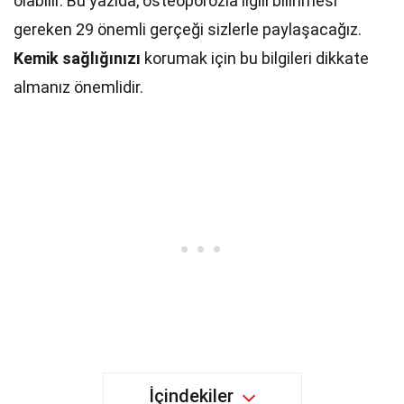
olabilir. Bu yazıda, osteoporozla ilgili bilinmesi
gereken 29 önemli gerçeği sizlerle paylaşacağız.
Kemik sağlığınızı
korumak için bu bilgileri dikkate
almanız önemlidir.
İçindekiler