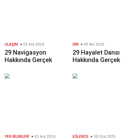
ULAŞIM
02 Ara 2024
DIN
09 Nis 2025
29 Navigasyon
29 Hayalet Dansı
Hakkında Gerçek
Hakkında Gerçek
YER BILIMLERI
02 Ara 2024
EĞLENCE
30 Oca 2025