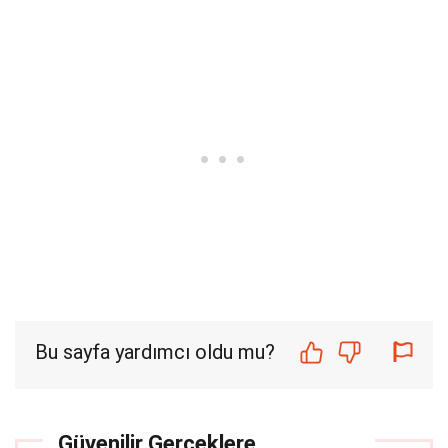
Bu sayfa yardımcı oldu mu?
Güvenilir Gerçeklere