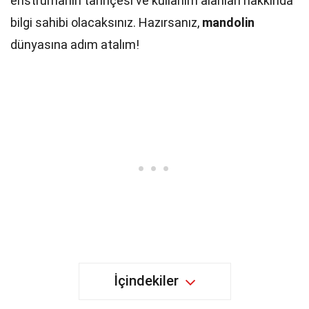
enstrümanın tarihçesi ve kullanım alanları hakkında
bilgi sahibi olacaksınız. Hazırsanız,
mandolin
dünyasına adım atalım!
İçindekiler