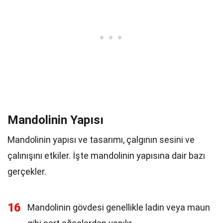
Mandolinin Yapısı
Mandolinin yapısı ve tasarımı, çalgının sesini ve
çalınışını etkiler. İşte mandolinin yapısına dair bazı
gerçekler.
16
Mandolinin gövdesi genellikle ladin veya maun