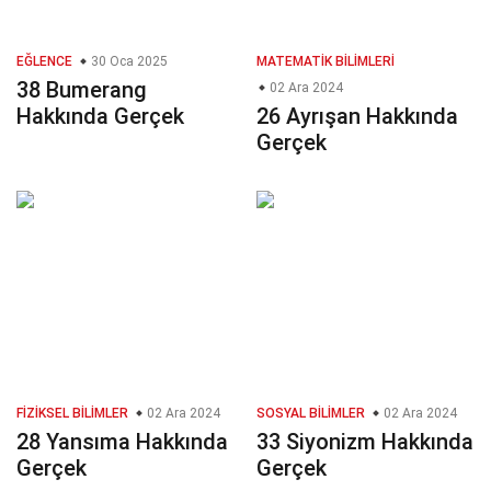
EĞLENCE
30 Oca 2025
MATEMATIK BILIMLERI
38 Bumerang
02 Ara 2024
Hakkında Gerçek
26 Ayrışan Hakkında
Gerçek
FIZIKSEL BILIMLER
02 Ara 2024
SOSYAL BILIMLER
02 Ara 2024
28 Yansıma Hakkında
33 Siyonizm Hakkında
Gerçek
Gerçek