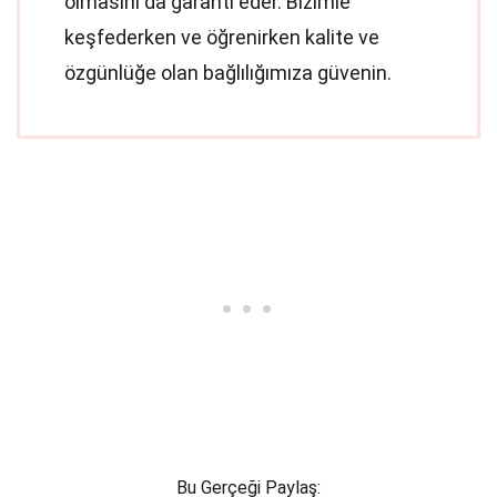
olmasını da garanti eder. Bizimle
keşfederken ve öğrenirken kalite ve
özgünlüğe olan bağlılığımıza güvenin.
Bu Gerçeği Paylaş: