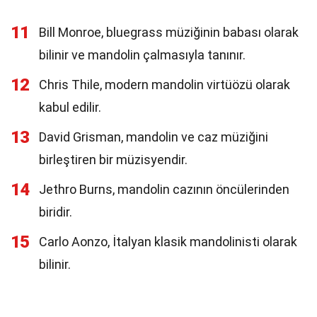
11
Bill Monroe, bluegrass müziğinin babası olarak
bilinir ve mandolin çalmasıyla tanınır.
12
Chris Thile, modern mandolin virtüözü olarak
kabul edilir.
13
David Grisman, mandolin ve caz müziğini
birleştiren bir müzisyendir.
14
Jethro Burns, mandolin cazının öncülerinden
biridir.
15
Carlo Aonzo, İtalyan klasik mandolinisti olarak
bilinir.