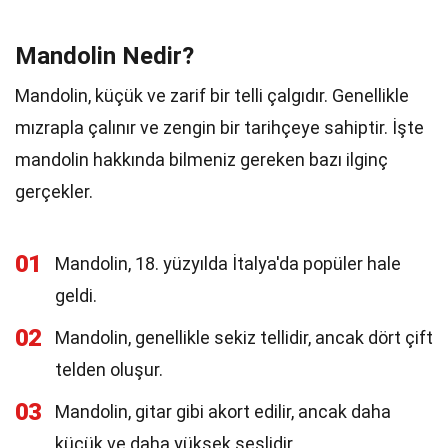
Mandolin Nedir?
Mandolin, küçük ve zarif bir telli çalgıdır. Genellikle
mızrapla çalınır ve zengin bir tarihçeye sahiptir. İşte
mandolin hakkında bilmeniz gereken bazı ilginç
gerçekler.
01
Mandolin, 18. yüzyılda İtalya'da popüler hale
geldi.
02
Mandolin, genellikle sekiz tellidir, ancak dört çift
telden oluşur.
03
Mandolin, gitar gibi akort edilir, ancak daha
küçük ve daha yüksek seslidir.