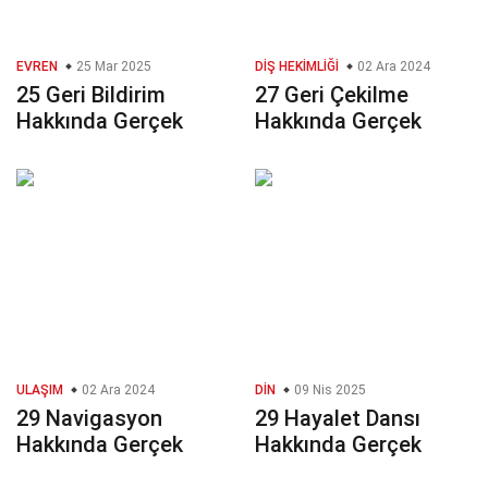
EVREN
25 Mar 2025
DIŞ HEKIMLIĞI
02 Ara 2024
25 Geri Bildirim
27 Geri Çekilme
Hakkında Gerçek
Hakkında Gerçek
ULAŞIM
02 Ara 2024
DIN
09 Nis 2025
29 Navigasyon
29 Hayalet Dansı
Hakkında Gerçek
Hakkında Gerçek