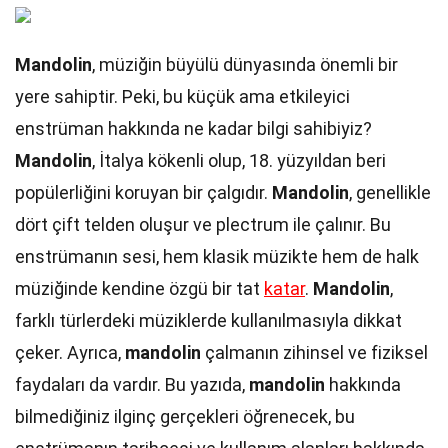
Mandolin
, müziğin büyülü dünyasında önemli bir
yere sahiptir. Peki, bu küçük ama etkileyici
enstrüman hakkında ne kadar bilgi sahibiyiz?
Mandolin
, İtalya kökenli olup, 18. yüzyıldan beri
popülerliğini koruyan bir çalgıdır.
Mandolin
, genellikle
dört çift telden oluşur ve plectrum ile çalınır. Bu
enstrümanın sesi, hem klasik müzikte hem de halk
müziğinde kendine özgü bir tat
katar
.
Mandolin
,
farklı türlerdeki müziklerde kullanılmasıyla dikkat
çeker. Ayrıca,
mandolin
çalmanın zihinsel ve fiziksel
faydaları da vardır. Bu yazıda,
mandolin
hakkında
bilmediğiniz ilginç gerçekleri öğrenecek, bu