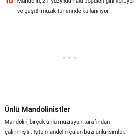
10
Mandolin, 21. yüzyılda hala popülerliğini koruyor
ve çeşitli müzik türlerinde kullanılıyor.
Ünlü Mandolinistler
Mandolin, birçok ünlü müzisyen tarafından
çalınmıştır. İşte mandolin çalan bazı ünlü isimler.