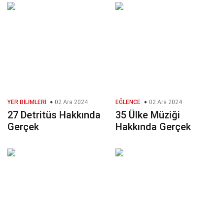
YER BILIMLERI
02 Ara 2024
EĞLENCE
02 Ara 2024
27 Detritüs Hakkında
35 Ülke Müziği
Gerçek
Hakkında Gerçek