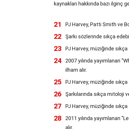
kaynakları hakkında bazı ilginç g
21
PJ Harvey, Patti Smith ve Bo
22
Şarkı sözlerinde sıkça edebiy
23
PJ Harvey, müziğinde sıkça k
24
2007 yılında yayımlanan "Wh
ilham alır.
25
PJ Harvey, müziğinde sıkça 
26
Şarkılarında sıkça mitoloji v
27
PJ Harvey, müziğinde sıkça aş
28
2011 yılında yayımlanan "Le
alır.