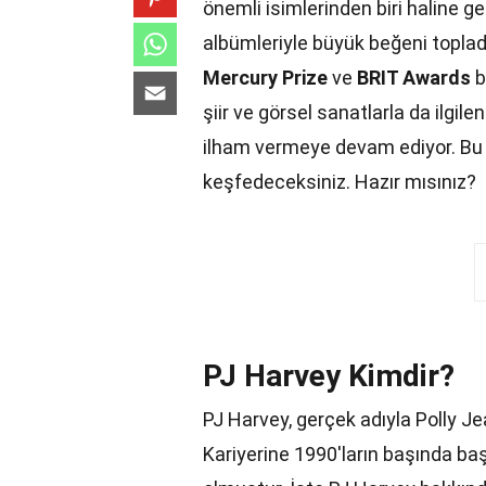
önemli isimlerinden biri haline ge
albümleriyle büyük beğeni topladı
Mercury Prize
ve
BRIT Awards
b
şiir ve görsel sanatlarla da ilgile
ilham vermeye devam ediyor. Bu y
keşfedeceksiniz. Hazır mısınız?
PJ Harvey Kimdir?
PJ Harvey, gerçek adıyla Polly Jea
Kariyerine 1990'ların başında baş