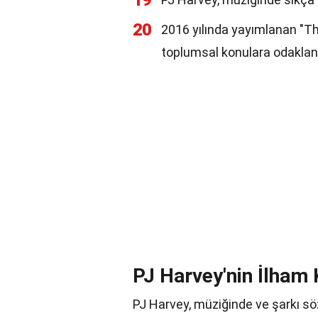
19
20
2016 yılında yayımlanan "Th
toplumsal konulara odaklanı
PJ Harvey'nin İlham 
PJ Harvey, müziğinde ve şarkı söz