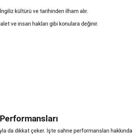
giliz kültürü ve tarihinden ilham alır.
let ve insan hakları gibi konulara değinir.
 Performansları
la da dikkat çeker. İşte sahne performansları hakkında