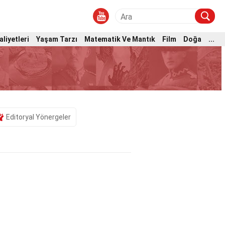
aliyetleri
Yaşam Tarzı
Matematik Ve Mantık
Film
Doğa
...
Editoryal Yönergeler