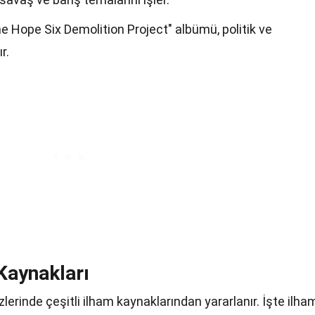
e Hope Six Demolition Project" albümü, politik ve
r.
Kaynakları
lerinde çeşitli ilham kaynaklarından yararlanır. İşte ilha