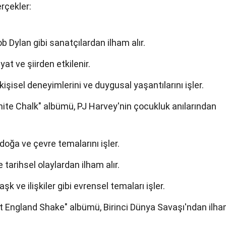
erçekler:
b Dylan gibi sanatçılardan ilham alır.
at ve şiirden etkilenir.
işisel deneyimlerini ve duygusal yaşantılarını işler.
ite Chalk" albümü, PJ Harvey'nin çocukluk anılarından
doğa ve çevre temalarını işler.
e tarihsel olaylardan ilham alır.
k ve ilişkiler gibi evrensel temaları işler.
t England Shake" albümü, Birinci Dünya Savaşı'ndan ilh