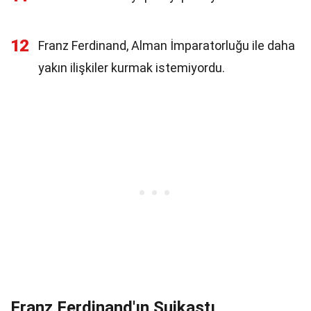
12
Franz Ferdinand, Alman İmparatorluğu ile daha
yakın ilişkiler kurmak istemiyordu.
Franz Ferdinand'ın Suikastı