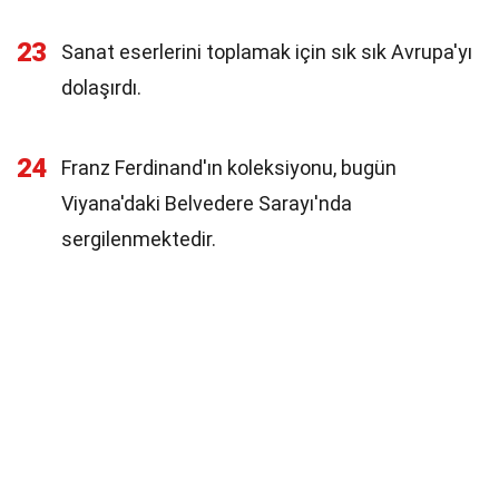
23
Sanat eserlerini toplamak için sık sık Avrupa'yı
dolaşırdı.
24
Franz Ferdinand'ın koleksiyonu, bugün
Viyana'daki Belvedere Sarayı'nda
sergilenmektedir.