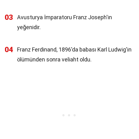
03
Avusturya İmparatoru Franz Joseph'in
yeğenidir.
04
Franz Ferdinand, 1896'da babası Karl Ludwig'in
ölümünden sonra veliaht oldu.