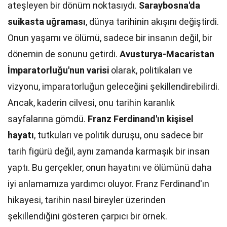
ateşleyen bir dönüm noktasıydı.
Saraybosna'da
suikasta uğraması
, dünya tarihinin akışını değiştirdi.
Onun yaşamı ve ölümü, sadece bir insanın değil, bir
dönemin de sonunu getirdi.
Avusturya-Macaristan
İmparatorluğu'nun varisi
olarak, politikaları ve
vizyonu, imparatorluğun geleceğini şekillendirebilirdi.
Ancak, kaderin cilvesi, onu tarihin karanlık
sayfalarına gömdü.
Franz Ferdinand'ın kişisel
hayatı
, tutkuları ve politik duruşu, onu sadece bir
tarih figürü değil, aynı zamanda karmaşık bir insan
yaptı. Bu gerçekler, onun hayatını ve ölümünü daha
iyi anlamamıza yardımcı oluyor. Franz Ferdinand'ın
hikayesi, tarihin nasıl bireyler üzerinden
şekillendiğini gösteren çarpıcı bir örnek.