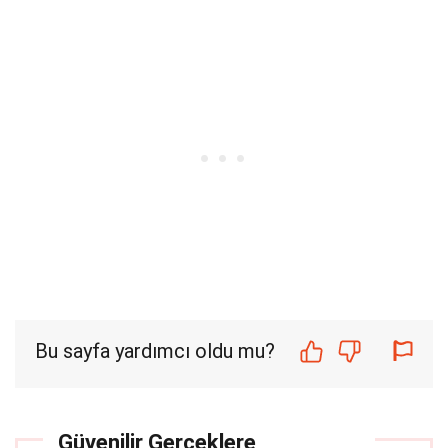
Bu sayfa yardımcı oldu mu?
Güvenilir Gerçeklere