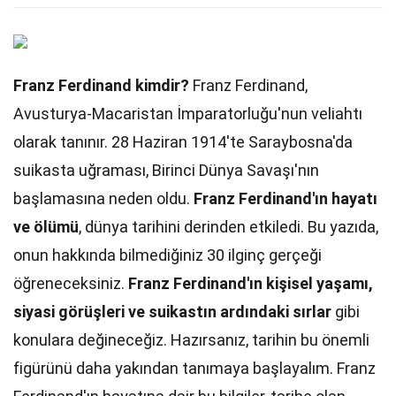
Franz Ferdinand kimdir?
Franz Ferdinand,
Avusturya-Macaristan İmparatorluğu'nun veliahtı
olarak tanınır. 28 Haziran 1914'te Saraybosna'da
suikasta uğraması, Birinci Dünya Savaşı'nın
başlamasına neden oldu.
Franz Ferdinand'ın hayatı
ve ölümü
, dünya tarihini derinden etkiledi. Bu yazıda,
onun hakkında bilmediğiniz 30 ilginç gerçeği
öğreneceksiniz.
Franz Ferdinand'ın kişisel yaşamı,
siyasi görüşleri ve suikastın ardındaki sırlar
gibi
konulara değineceğiz. Hazırsanız, tarihin bu önemli
figürünü daha yakından tanımaya başlayalım. Franz