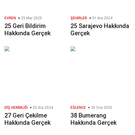
EVREN
25 Mar 2025
ŞEHIRLER
01 Ara 2024
25 Geri Bildirim
25 Sarajevo Hakkında
Hakkında Gerçek
Gerçek
DIŞ HEKIMLIĞI
02 Ara 2024
EĞLENCE
30 Oca 2025
27 Geri Çekilme
38 Bumerang
Hakkında Gerçek
Hakkında Gerçek