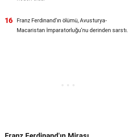
16
Franz Ferdinand'ın ölümü, Avusturya-
Macaristan İmparatorluğu'nu derinden sarstı.
Franz Ferdinand'ın Mirası