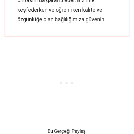
olmasını da garanti eder. Bizimle
keşfederken ve öğrenirken kalite ve
özgünlüğe olan bağlılığımıza güvenin.
Bu Gerçeği Paylaş: