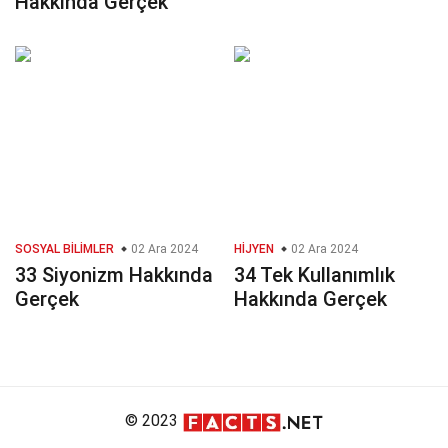
Hakkında Gerçek
SOSYAL BILIMLER
02 Ara 2024
HIJYEN
02 Ara 2024
33 Siyonizm Hakkında
34 Tek Kullanımlık
Gerçek
Hakkında Gerçek
© 2023