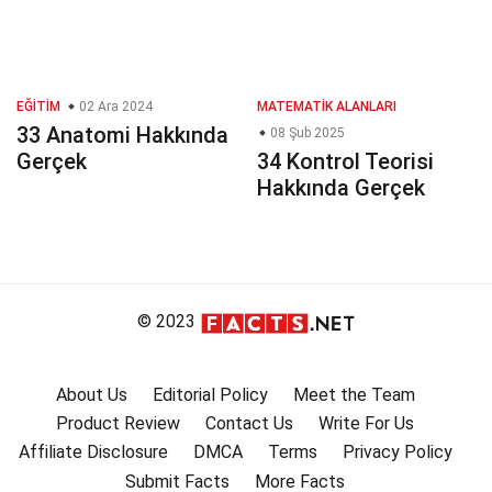
EĞITIM
02 Ara 2024
MATEMATIK ALANLARI
33 Anatomi Hakkında
08 Şub 2025
Gerçek
34 Kontrol Teorisi
Hakkında Gerçek
© 2023
About Us
Editorial Policy
Meet the Team
Product Review
Contact Us
Write For Us
Affiliate Disclosure
DMCA
Terms
Privacy Policy
Submit Facts
More Facts