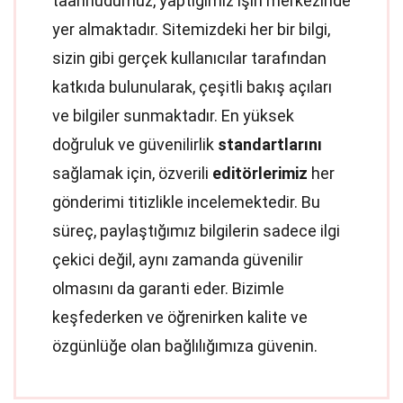
taahhüdümüz, yaptığımız işin merkezinde
yer almaktadır. Sitemizdeki her bir bilgi,
sizin gibi gerçek kullanıcılar tarafından
katkıda bulunularak, çeşitli bakış açıları
ve bilgiler sunmaktadır. En yüksek
doğruluk ve güvenilirlik
standartlarını
sağlamak için, özverili
editörlerimiz
her
gönderimi titizlikle incelemektedir. Bu
süreç, paylaştığımız bilgilerin sadece ilgi
çekici değil, aynı zamanda güvenilir
olmasını da garanti eder. Bizimle
keşfederken ve öğrenirken kalite ve
özgünlüğe olan bağlılığımıza güvenin.