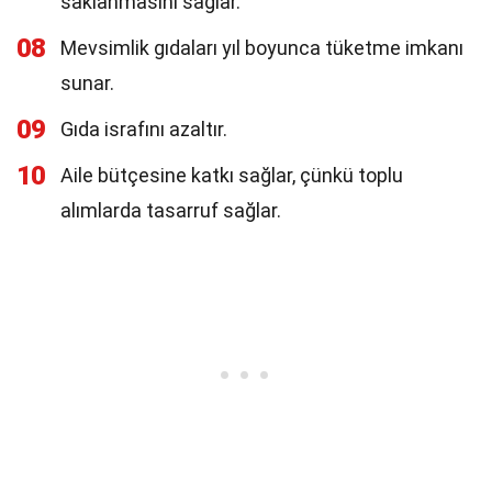
saklanmasını sağlar.
08
Mevsimlik gıdaları yıl boyunca tüketme imkanı
sunar.
09
Gıda israfını azaltır.
10
Aile bütçesine katkı sağlar, çünkü toplu
alımlarda tasarruf sağlar.