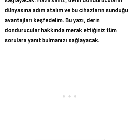
sağlayacak.
Hazırsanız, derin dondurucuların
dünyasına adım atalım ve bu cihazların sunduğu
avantajları keşfedelim.
Bu yazı, derin
dondurucular hakkında merak ettiğiniz tüm
sorulara yanıt bulmanızı sağlayacak.