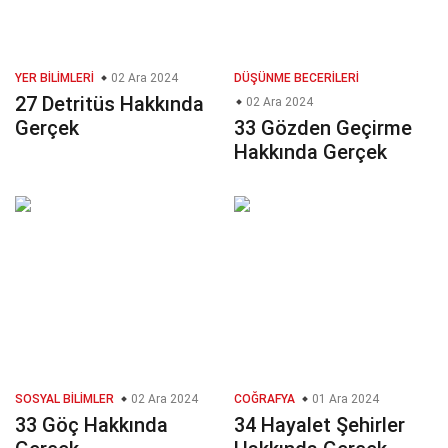
YER BILIMLERI
02 Ara 2024
DÜŞÜNME BECERILERI
27 Detritüs Hakkında
02 Ara 2024
Gerçek
33 Gözden Geçirme
Hakkında Gerçek
SOSYAL BILIMLER
02 Ara 2024
COĞRAFYA
01 Ara 2024
33 Göç Hakkında
34 Hayalet Şehirler