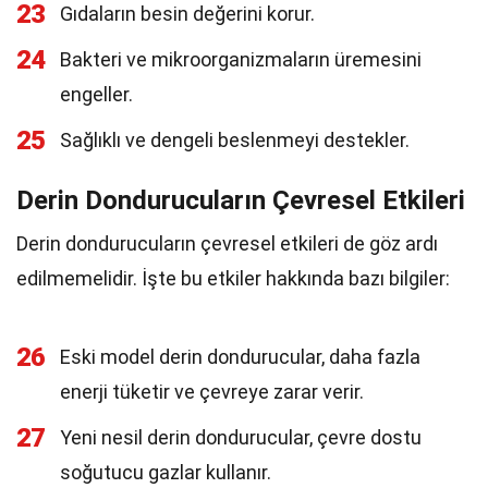
23
Gıdaların besin değerini korur.
24
Bakteri ve mikroorganizmaların üremesini
engeller.
25
Sağlıklı ve dengeli beslenmeyi destekler.
Derin Dondurucuların Çevresel Etkileri
Derin dondurucuların çevresel etkileri de göz ardı
edilmemelidir. İşte bu etkiler hakkında bazı bilgiler:
26
Eski model derin dondurucular, daha fazla
enerji tüketir ve çevreye zarar verir.
27
Yeni nesil derin dondurucular, çevre dostu
soğutucu gazlar kullanır.