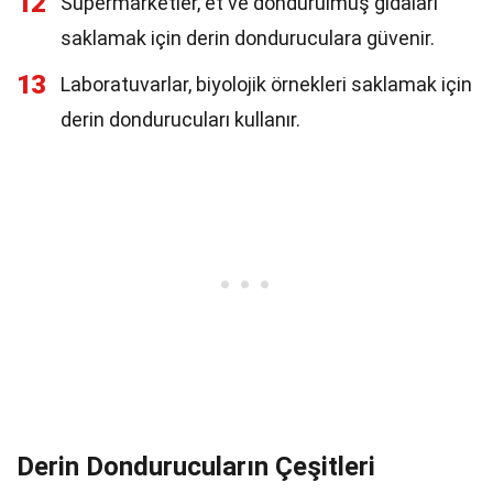
12
Süpermarketler, et ve dondurulmuş gıdaları
saklamak için derin donduruculara güvenir.
13
Laboratuvarlar, biyolojik örnekleri saklamak için
derin dondurucuları kullanır.
Derin Dondurucuların Çeşitleri