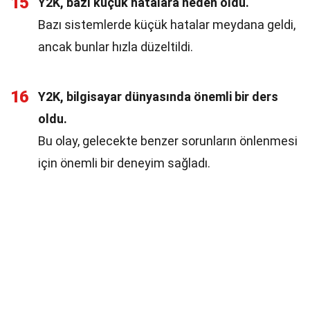
15
Y2K, bazı küçük hatalara neden oldu.
Bazı sistemlerde küçük hatalar meydana geldi,
ancak bunlar hızla düzeltildi.
16
Y2K, bilgisayar dünyasında önemli bir ders
oldu.
Bu olay, gelecekte benzer sorunların önlenmesi
için önemli bir deneyim sağladı.