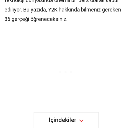
teknoloji dünyasında önemli bir ders olarak kabul
ediliyor. Bu yazıda, Y2K hakkında bilmeniz gereken
36 gerçeği öğreneceksiniz.
İçindekiler