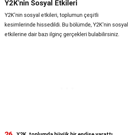
Y2K'nin Sosyal Etkileri
Y2K'nin sosyal etkileri, toplumun çeşitli
kesimlerinde hissedildi. Bu bölümde, Y2K'nin sosyal
etkilerine dair bazı ilginç gerçekleri bulabilirsiniz.
26
Y2K, toplumda büyük bir endişe yarattı.