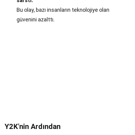
sarstı.
Bu olay, bazı insanların teknolojiye olan
güvenini azalttı.
Y2K'nin Ardından