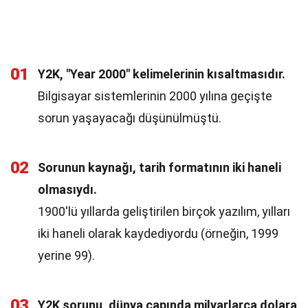
01
Y2K, "Year 2000" kelimelerinin kısaltmasıdır.
Bilgisayar sistemlerinin 2000 yılına geçişte
sorun yaşayacağı düşünülmüştü.
02
Sorunun kaynağı, tarih formatının iki haneli
olmasıydı.
1900'lü yıllarda geliştirilen birçok yazılım, yılları
iki haneli olarak kaydediyordu (örneğin, 1999
yerine 99).
03
Y2K sorunu, dünya çapında milyarlarca dolara