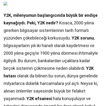
Y2K, milenyumun başlangıcında büyük bir endişe
kaynağıydı. Peki, Y2K nedir?
Kısaca, 2000 yılına
girerken bilgisayar sistemlerinin tarih formatı
yüzünden çökebileceği korkusuydu.
Y2K sorunu
,
bilgisayarların yılı iki haneli olarak kaydetmesi ve
2000 yılına geçişte 1900 yılına dönmesi ihtimaliyle
ilgiliydi. Bu durum, bankalardan uçaklara kadar
birçok sistemin çökmesine neden olabilirdi.
Y2K
hatası
olarak da bilinen bu sorun, dünya genelinde
milyarlarca dolarlık harcamalara yol açtı. Neyse ki,
alınan önlemler sayesinde büyük bir felaket
yaşanmadı.
Y2K efsanesi
hala konuşuluyor ve