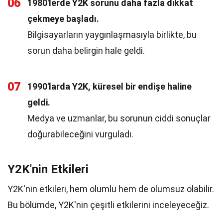
06
1980'lerde Y2K sorunu daha fazla dikkat
çekmeye başladı.
Bilgisayarların yaygınlaşmasıyla birlikte, bu
sorun daha belirgin hale geldi.
07
1990'larda Y2K, küresel bir endişe haline
geldi.
Medya ve uzmanlar, bu sorunun ciddi sonuçlar
doğurabileceğini vurguladı.
Y2K'nin Etkileri
Y2K'nin etkileri, hem olumlu hem de olumsuz olabilir.
Bu bölümde, Y2K'nin çeşitli etkilerini inceleyeceğiz.