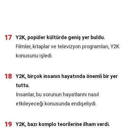
17
Y2K, popüler kültürde geniş yer buldu.
Filmler, kitaplar ve televizyon programları, Y2K
konusunu işledi.
18
Y2K, birçok insanın hayatında önemli bir yer
tuttu.
İnsanlar, bu sorunun hayatlarını nasıl
etkileyeceği konusunda endişeliydi.
19
Y2K, bazı komplo teorilerine ilham verdi.