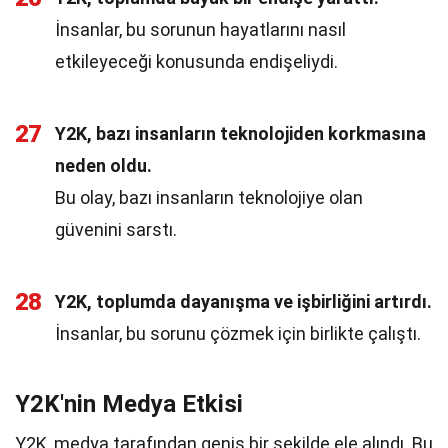
İnsanlar, bu sorunun hayatlarını nasıl
etkileyeceği konusunda endişeliydi.
27
Y2K, bazı insanların teknolojiden korkmasına
neden oldu.
Bu olay, bazı insanların teknolojiye olan
güvenini sarstı.
28
Y2K, toplumda dayanışma ve işbirliğini artırdı.
İnsanlar, bu sorunu çözmek için birlikte çalıştı.
Y2K'nin Medya Etkisi
Y2K, medya tarafından geniş bir şekilde ele alındı. Bu