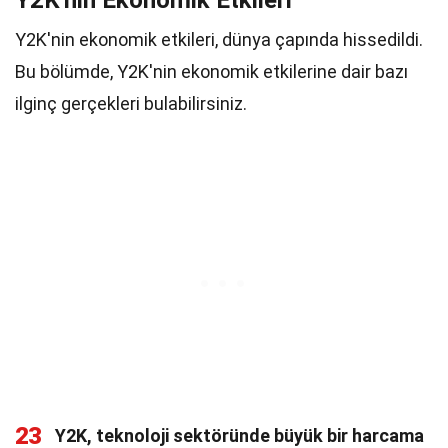
Y2K'nin Ekonomik Etkileri
Y2K'nin ekonomik etkileri, dünya çapında hissedildi.
Bu bölümde, Y2K'nin ekonomik etkilerine dair bazı
ilginç gerçekleri bulabilirsiniz.
23
Y2K, teknoloji sektöründe büyük bir harcama