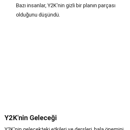
Bazı insanlar, Y2K'nin gizli bir planın parçası
olduğunu düşündü.
Y2K'nin Geleceği
Y2K'nin gelecekteki etkileri ve dersleri, hala önemini