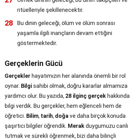
27
ritüelleriyle şekillenecektir.
28
Bu dinin geleceği, ölüm ve ölüm sonrası
yaşamla ilgili inançların devam ettiğini
göstermektedir.
Gerçeklerin Gücü
Gerçekler
hayatımızın her alanında önemli bir rol
oynar.
Bilgi
sahibi olmak, doğru kararlar almamıza
yardımcı olur. Bu yazıda,
28 ilginç gerçek
hakkında
bilgi verdik. Bu gerçekler, hem eğlenceli hem de
öğretici.
Bilim
,
tarih
,
doğa
ve daha birçok konuda
şaşırtıcı bilgiler öğrendik.
Merak
duygumuzu canlı
tutmak ve sürekli öğrenmek, bizi daha bilinçli