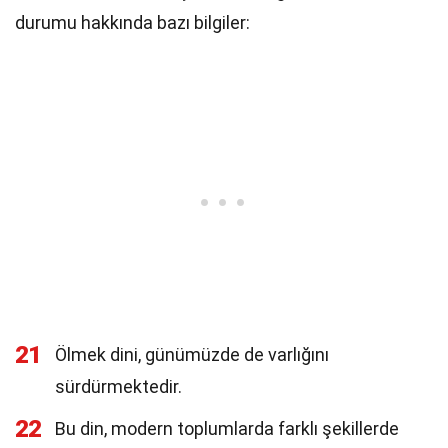
durumu hakkında bazı bilgiler:
21
Ölmek dini, günümüzde de varlığını
sürdürmektedir.
22
Bu din, modern toplumlarda farklı şekillerde