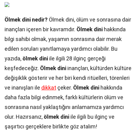
Ölmek dini nedir?
Ölmek dini, ölüm ve sonrasına dair
inançları içeren bir kavramdır.
Ölmek dini
hakkında
bilgi sahibi olmak, yaşamın sonrasına dair merak
edilen soruları yanıtlamaya yardımcı olabilir. Bu
yazıda,
ölmek dini
ile ilgili 28 ilginç gerçeği
keşfedeceğiz.
Ölmek dini
inançları, kültürden kültüre
değişiklik gösterir ve her biri kendi ritüelleri, törenleri
ve inanışları ile
dikkat
çeker.
Ölmek dini
hakkında
daha fazla bilgi edinmek, farklı kültürlerin ölüm ve
sonrasına nasıl yaklaştığını anlamamıza yardımcı
olur. Hazırsanız,
ölmek dini
ile ilgili bu ilginç ve
şaşırtıcı gerçeklere birlikte göz atalım!