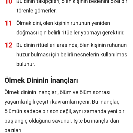
10
Bu dinin takipçileri, ölen kişinin bedenini özel bir
törenle gömerler.
11
Ölmek dini, ölen kişinin ruhunun yeniden
doğması için belirli ritüeller yapmayı gerektirir.
12
Bu dinin ritüelleri arasında, ölen kişinin ruhunun
huzur bulması için belirli nesnelerin kullanılması
bulunur.
Ölmek Dininin İnançları
Ölmek dininin inançları, ölüm ve ölüm sonrası
yaşamla ilgili çeşitli kavramları içerir. Bu inançlar,
ölümün sadece bir son değil, aynı zamanda yeni bir
başlangıç olduğunu savunur. İşte bu inançlardan
bazıları: