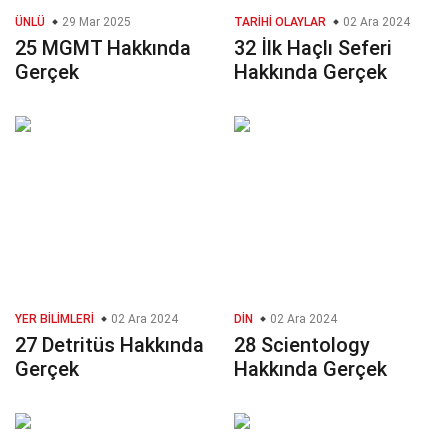
ÜNLÜ
29 Mar 2025
TARIHI OLAYLAR
02 Ara 2024
25 MGMT Hakkında
32 İlk Haçlı Seferi
Gerçek
Hakkında Gerçek
YER BILIMLERI
02 Ara 2024
DIN
02 Ara 2024
27 Detritüs Hakkında
28 Scientology
Gerçek
Hakkında Gerçek