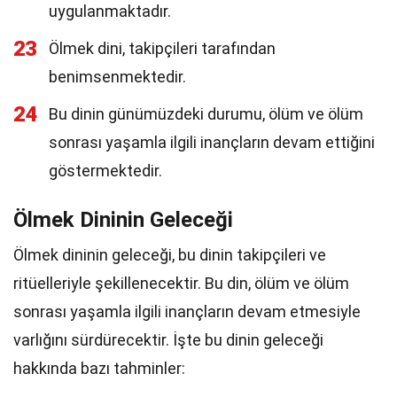
uygulanmaktadır.
23
Ölmek dini, takipçileri tarafından
benimsenmektedir.
24
Bu dinin günümüzdeki durumu, ölüm ve ölüm
sonrası yaşamla ilgili inançların devam ettiğini
göstermektedir.
Ölmek Dininin Geleceği
Ölmek dininin geleceği, bu dinin takipçileri ve
ritüelleriyle şekillenecektir. Bu din, ölüm ve ölüm
sonrası yaşamla ilgili inançların devam etmesiyle
varlığını sürdürecektir. İşte bu dinin geleceği
hakkında bazı tahminler: