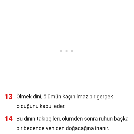
13
Ölmek dini, ölümün kaçınılmaz bir gerçek
olduğunu kabul eder.
14
Bu dinin takipçileri, ölümden sonra ruhun başka
bir bedende yeniden doğacağına inanır.