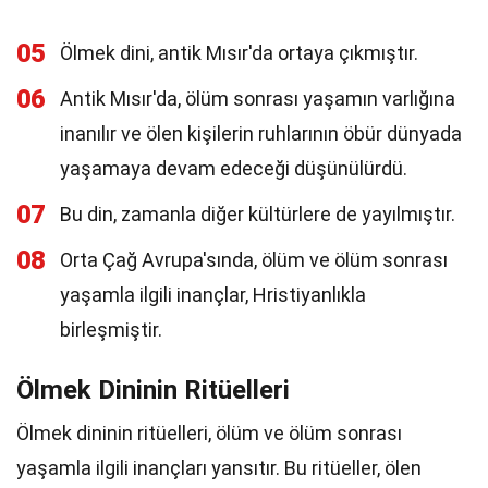
05
Ölmek dini, antik Mısır'da ortaya çıkmıştır.
06
Antik Mısır'da, ölüm sonrası yaşamın varlığına
inanılır ve ölen kişilerin ruhlarının öbür dünyada
yaşamaya devam edeceği düşünülürdü.
07
Bu din, zamanla diğer kültürlere de yayılmıştır.
08
Orta Çağ Avrupa'sında, ölüm ve ölüm sonrası
yaşamla ilgili inançlar, Hristiyanlıkla
birleşmiştir.
Ölmek Dininin Ritüelleri
Ölmek dininin ritüelleri, ölüm ve ölüm sonrası
yaşamla ilgili inançları yansıtır. Bu ritüeller, ölen