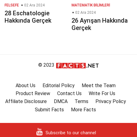
FELSEFE
02 Ara 2024
MATEMATIK BILIMLERI
28 Eschatologie
02 Ara 2024
Hakkında Gerçek
26 Ayrışan Hakkında
Gerçek
© 2023
About Us
Editorial Policy
Meet the Team
Product Review
Contact Us
Write For Us
Affiliate Disclosure
DMCA
Terms
Privacy Policy
Submit Facts
More Facts
Subscribe to our channel