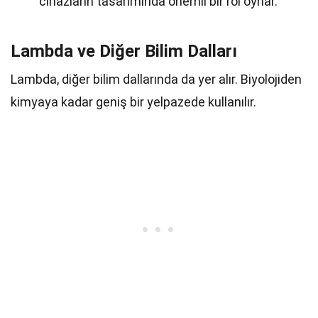
cihazların tasarımında önemli bir rol oynar.
Lambda ve Diğer Bilim Dalları
Lambda, diğer bilim dallarında da yer alır. Biyolojiden
kimyaya kadar geniş bir yelpazede kullanılır.