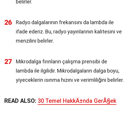
belirler.
26
Radyo dalgalarının frekansını da lambda ile
ifade ederiz. Bu, radyo yayınlarının kalitesini ve
menzilini belirler.
27
Mikrodalga fırınların çalışma prensibi de
lambda ile ilgilidir. Mikrodalgaların dalga boyu,
yiyeceklerin ısınma hızını ve verimliliğini belirler.
READ ALSO:
30 Temel HakkÄ±nda GerÃ§ek