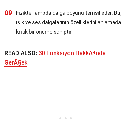
09
Fizikte, lambda dalga boyunu temsil eder. Bu,
ışık ve ses dalgalarının özelliklerini anlamada
kritik bir öneme sahiptir.
READ ALSO:
30 Fonksiyon HakkÄ±nda
GerÃ§ek