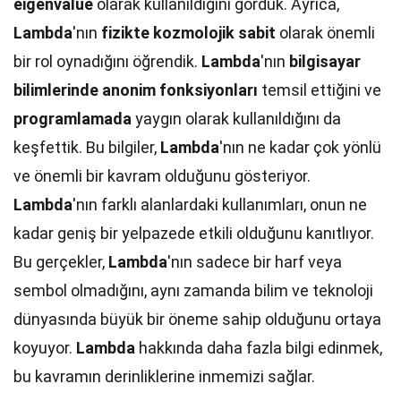
eigenvalue
olarak kullanıldığını gördük. Ayrıca,
Lambda
'nın
fizikte
kozmolojik sabit
olarak önemli
bir rol oynadığını öğrendik.
Lambda
'nın
bilgisayar
bilimlerinde
anonim fonksiyonları
temsil ettiğini ve
programlamada
yaygın olarak kullanıldığını da
keşfettik. Bu bilgiler,
Lambda
'nın ne kadar çok yönlü
ve önemli bir kavram olduğunu gösteriyor.
Lambda
'nın farklı alanlardaki kullanımları, onun ne
kadar geniş bir yelpazede etkili olduğunu kanıtlıyor.
Bu gerçekler,
Lambda
'nın sadece bir harf veya
sembol olmadığını, aynı zamanda bilim ve teknoloji
dünyasında büyük bir öneme sahip olduğunu ortaya
koyuyor.
Lambda
hakkında daha fazla bilgi edinmek,
bu kavramın derinliklerine inmemizi sağlar.