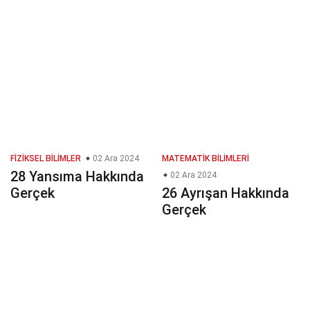
FIZIKSEL BILIMLER
02 Ara 2024
MATEMATIK BILIMLERI
28 Yansıma Hakkında
02 Ara 2024
Gerçek
26 Ayrışan Hakkında
Gerçek