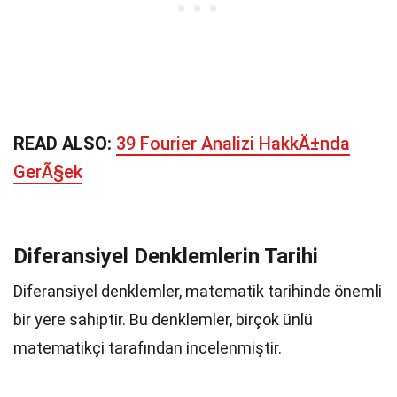
READ ALSO:
39 Fourier Analizi HakkÄ±nda
GerÃ§ek
Diferansiyel Denklemlerin Tarihi
Diferansiyel denklemler, matematik tarihinde önemli
bir yere sahiptir. Bu denklemler, birçok ünlü
matematikçi tarafından incelenmiştir.