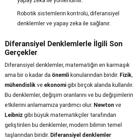
yapay zeka ile yönlendirilir.
Robotik sistemlerin kontrolü, diferansiyel
denklemler ve yapay zeka ile sağlanır.
Diferansiyel Denklemlerle İlgili Son
Gerçekler
Diferansiyel denklemler, matematiğin en karmaşık
ama bir o kadar da
önemli
konularından biridir.
Fizik
,
mühendislik
ve
ekonomi
gibi birçok alanda kullanılır.
Bu denklemler, değişim oranlarını ve bu değişimlerin
etkilerini anlamamıza yardımcı olur.
Newton
ve
Leibniz
gibi büyük matematikçiler tarafından
geliştirilen bu denklemler, modern bilimin temel
taşlarından biridir.
Diferansiyel denklemler