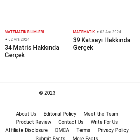
MATEMATIK BILIMLERI
MATEMATIK
02 Ara 2024
39 Katsayı Hakkında
02 Ara 2024
34 Matris Hakkında
Gerçek
Gerçek
© 2023
About Us
Editorial Policy
Meet the Team
Product Review
Contact Us
Write For Us
Affiliate Disclosure
DMCA
Terms
Privacy Policy
Submit Facts
More Facts