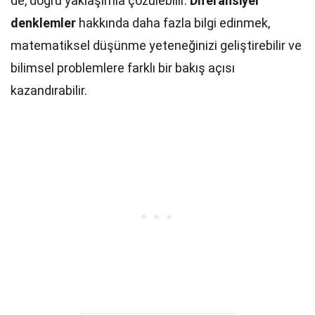
de, doğru yaklaşımla çözülebilir.
Diferansiyel
denklemler
hakkında daha fazla bilgi edinmek,
matematiksel düşünme yeteneğinizi geliştirebilir ve
bilimsel problemlere farklı bir bakış açısı
kazandırabilir.