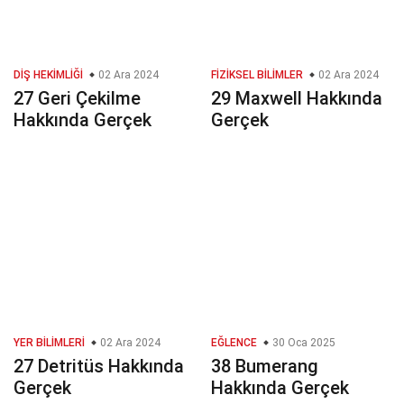
DIŞ HEKIMLIĞI
02 Ara 2024
FIZIKSEL BILIMLER
02 Ara 2024
27 Geri Çekilme
29 Maxwell Hakkında
Hakkında Gerçek
Gerçek
YER BILIMLERI
02 Ara 2024
EĞLENCE
30 Oca 2025
27 Detritüs Hakkında
38 Bumerang
Gerçek
Hakkında Gerçek