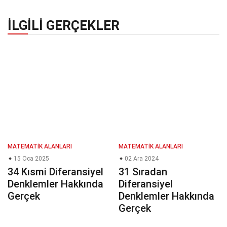
İLGILI GERÇEKLER
MATEMATIK ALANLARI
MATEMATIK ALANLARI
15 Oca 2025
02 Ara 2024
34 Kısmi Diferansiyel
31 Sıradan
Denklemler Hakkında
Diferansiyel
Gerçek
Denklemler Hakkında
Gerçek