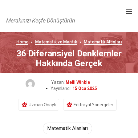
Merakınızı Keşfe Dönüştürün
Home
Matematik ve Mantık
Matematik Alanları
36 Diferansiyel Denklemler
Hakkında Gerçek
Yazan:
Melli Winkle
Yayınlandı:
15 Oca 2025
Uzman Onaylı
Editoryal Yönergeler
Matematik Alanları