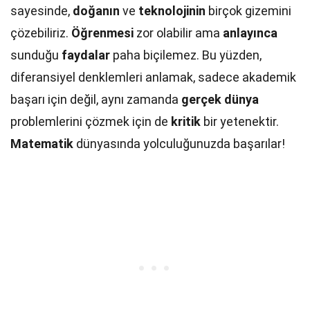
sayesinde,
doğanın
ve
teknolojinin
birçok gizemini
çözebiliriz.
Öğrenmesi
zor olabilir ama
anlayınca
sunduğu
faydalar
paha biçilemez. Bu yüzden,
diferansiyel denklemleri anlamak, sadece akademik
başarı için değil, aynı zamanda
gerçek dünya
problemlerini çözmek için de
kritik
bir yetenektir.
Matematik
dünyasında yolculuğunuzda başarılar!