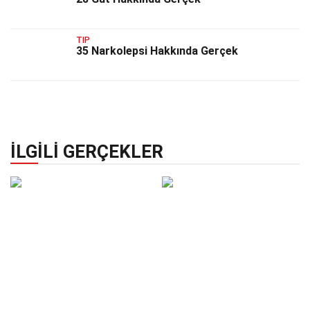
TIP
35 Narkolepsi Hakkında Gerçek
İLGILI GERÇEKLER