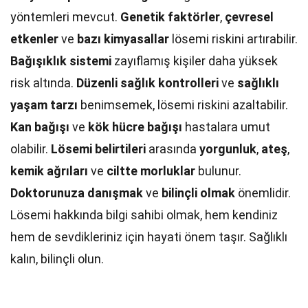
yöntemleri mevcut.
Genetik faktörler
,
çevresel
etkenler
ve
bazı kimyasallar
lösemi riskini artırabilir.
Bağışıklık sistemi
zayıflamış kişiler daha yüksek
risk altında.
Düzenli sağlık kontrolleri
ve
sağlıklı
yaşam tarzı
benimsemek, lösemi riskini azaltabilir.
Kan bağışı
ve
kök hücre bağışı
hastalara umut
olabilir.
Lösemi belirtileri
arasında
yorgunluk
,
ateş
,
kemik ağrıları
ve
ciltte morluklar
bulunur.
Doktorunuza danışmak
ve
bilinçli olmak
önemlidir.
Lösemi hakkında bilgi sahibi olmak, hem kendiniz
hem de sevdikleriniz için hayati önem taşır. Sağlıklı
kalın, bilinçli olun.