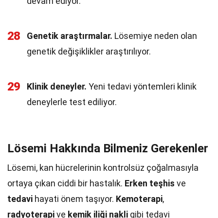
devam ediyor.
28
Genetik araştırmalar.
Lösemiye neden olan
genetik değişiklikler araştırılıyor.
29
Klinik deneyler.
Yeni tedavi yöntemleri klinik
deneylerle test ediliyor.
Lösemi Hakkında Bilmeniz Gerekenler
Lösemi, kan hücrelerinin kontrolsüz çoğalmasıyla
ortaya çıkan ciddi bir hastalık.
Erken teşhis
ve
tedavi
hayati önem taşıyor.
Kemoterapi
,
radyoterapi
ve
kemik iliği nakli
gibi tedavi