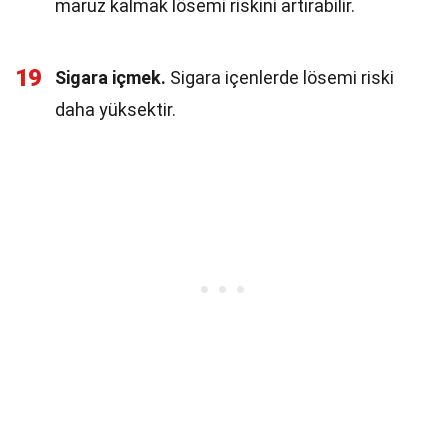
maruz kalmak lösemi riskini artırabilir.
19
Sigara içmek.
Sigara içenlerde lösemi riski
daha yüksektir.