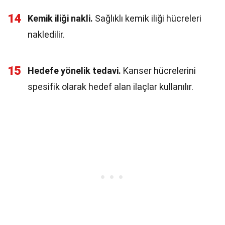
14
Kemik iliği nakli.
Sağlıklı kemik iliği hücreleri
nakledilir.
15
Hedefe yönelik tedavi.
Kanser hücrelerini
spesifik olarak hedef alan ilaçlar kullanılır.