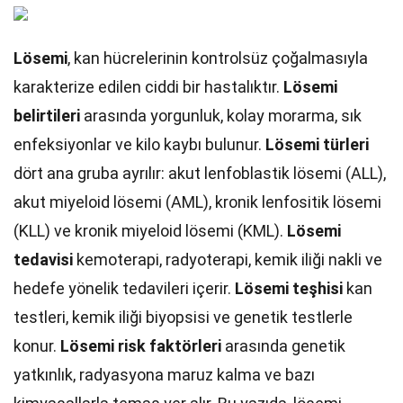
Lösemi
, kan hücrelerinin kontrolsüz çoğalmasıyla
karakterize edilen ciddi bir hastalıktır.
Lösemi
belirtileri
arasında yorgunluk, kolay morarma, sık
enfeksiyonlar ve kilo kaybı bulunur.
Lösemi türleri
dört ana gruba ayrılır: akut lenfoblastik lösemi (ALL),
akut miyeloid lösemi (AML), kronik lenfositik lösemi
(KLL) ve kronik miyeloid lösemi (KML).
Lösemi
tedavisi
kemoterapi, radyoterapi, kemik iliği nakli ve
hedefe yönelik tedavileri içerir.
Lösemi teşhisi
kan
testleri, kemik iliği biyopsisi ve genetik testlerle
konur.
Lösemi risk faktörleri
arasında genetik
yatkınlık, radyasyona maruz kalma ve bazı