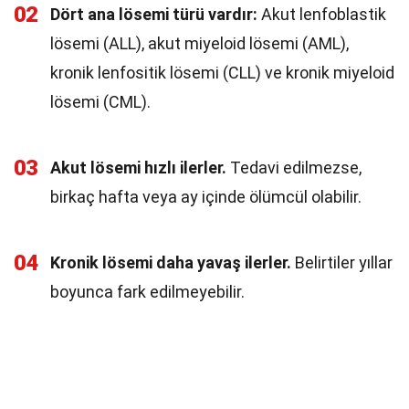
02
Dört ana lösemi türü vardır:
Akut lenfoblastik
lösemi (ALL), akut miyeloid lösemi (AML),
kronik lenfositik lösemi (CLL) ve kronik miyeloid
lösemi (CML).
03
Akut lösemi hızlı ilerler.
Tedavi edilmezse,
birkaç hafta veya ay içinde ölümcül olabilir.
04
Kronik lösemi daha yavaş ilerler.
Belirtiler yıllar
boyunca fark edilmeyebilir.