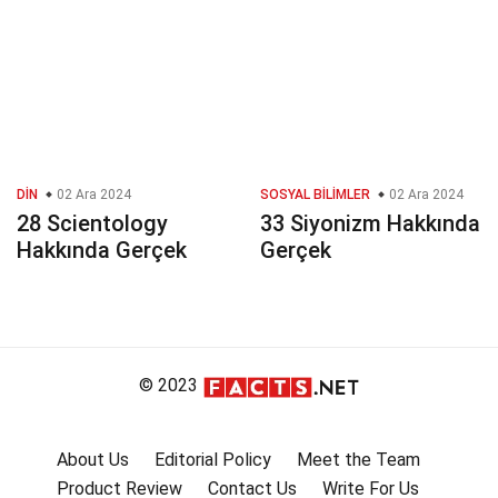
DIN
02 Ara 2024
SOSYAL BILIMLER
02 Ara 2024
28 Scientology
33 Siyonizm Hakkında
Hakkında Gerçek
Gerçek
© 2023
About Us
Editorial Policy
Meet the Team
Product Review
Contact Us
Write For Us