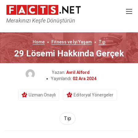
Merakınızı Keşfe Dönüştürün
Home
Fitness ve İyi Yaşam
Tıp
29 Lösemi Hakkında Gerçek
Yazan:
Avril Alford
Yayınlandı:
02 Ara 2024
Uzman Onaylı
Editoryal Yönergeler
Tıp