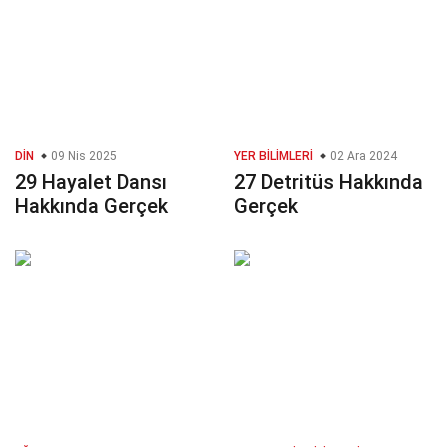
DIN
09 Nis 2025
YER BILIMLERI
02 Ara 2024
29 Hayalet Dansı
27 Detritüs Hakkında
Hakkında Gerçek
Gerçek