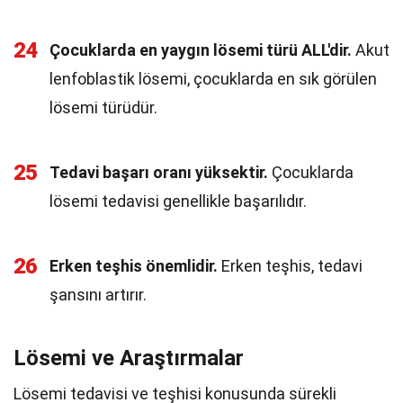
24
Çocuklarda en yaygın lösemi türü ALL'dir.
Akut
lenfoblastik lösemi, çocuklarda en sık görülen
lösemi türüdür.
25
Tedavi başarı oranı yüksektir.
Çocuklarda
lösemi tedavisi genellikle başarılıdır.
26
Erken teşhis önemlidir.
Erken teşhis, tedavi
şansını artırır.
Lösemi ve Araştırmalar
Lösemi tedavisi ve teşhisi konusunda sürekli