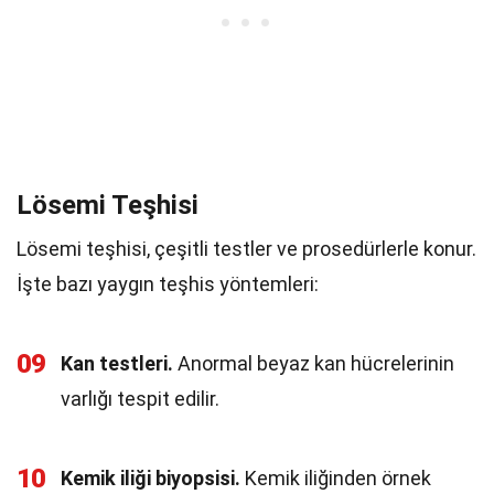
Lösemi Teşhisi
Lösemi teşhisi, çeşitli testler ve prosedürlerle konur.
İşte bazı yaygın teşhis yöntemleri:
09
Kan testleri.
Anormal beyaz kan hücrelerinin
varlığı tespit edilir.
10
Kemik iliği biyopsisi.
Kemik iliğinden örnek