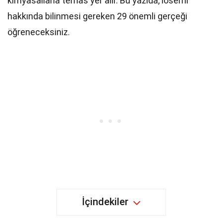
kimyasallarla temas yer alır. Bu yazıda, lösemi
hakkında bilinmesi gereken 29 önemli gerçeği
öğreneceksiniz.
İçindekiler