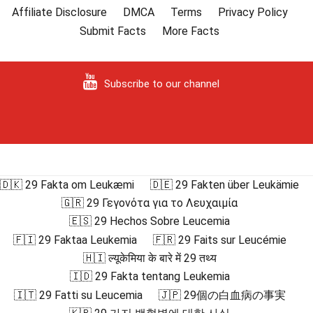
Affiliate Disclosure
DMCA
Terms
Privacy Policy
Submit Facts
More Facts
Subscribe to our channel
🇩🇰 29 Fakta om Leukæmi
🇩🇪 29 Fakten über Leukämie
🇬🇷 29 Γεγονότα για το Λευχαιμία
🇪🇸 29 Hechos Sobre Leucemia
🇫🇮 29 Faktaa Leukemia
🇫🇷 29 Faits sur Leucémie
🇭🇮 ल्यूकेमिया के बारे में 29 तथ्य
🇮🇩 29 Fakta tentang Leukemia
🇮🇹 29 Fatti su Leucemia
🇯🇵 29個の白血病の事実