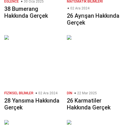
EĞLENCE
30 Oca 2025
MATEMATIK BILIMLERI
38 Bumerang
02 Ara 2024
Hakkında Gerçek
26 Ayrışan Hakkında
Gerçek
FIZIKSEL BILIMLER
02 Ara 2024
DIN
22 Mar 2025
28 Yansıma Hakkında
26 Karmatiler
Gerçek
Hakkında Gerçek