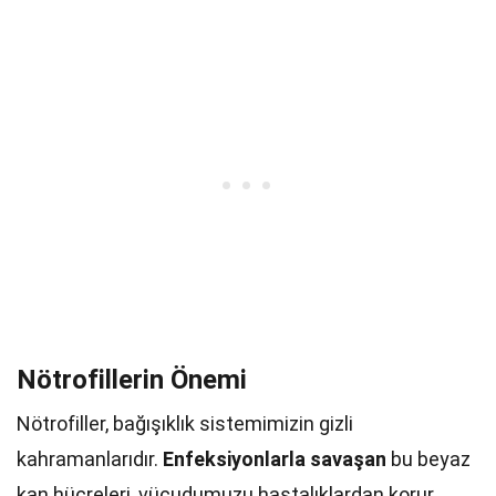
Nötrofillerin Önemi
Nötrofiller, bağışıklık sistemimizin gizli
kahramanlarıdır.
Enfeksiyonlarla savaşan
bu beyaz
kan hücreleri, vücudumuzu hastalıklardan korur.