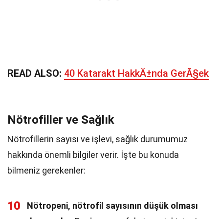
READ ALSO:
40 Katarakt HakkÄ±nda GerÃ§ek
Nötrofiller ve Sağlık
Nötrofillerin sayısı ve işlevi, sağlık durumumuz
hakkında önemli bilgiler verir. İşte bu konuda
bilmeniz gerekenler:
10
Nötropeni, nötrofil sayısının düşük olması