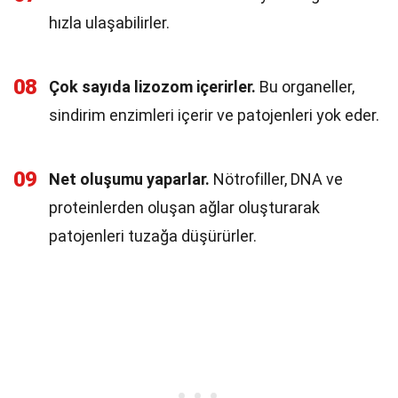
hızla ulaşabilirler.
08
Çok sayıda lizozom içerirler.
Bu organeller,
sindirim enzimleri içerir ve patojenleri yok eder.
09
Net oluşumu yaparlar.
Nötrofiller, DNA ve
proteinlerden oluşan ağlar oluşturarak
patojenleri tuzağa düşürürler.