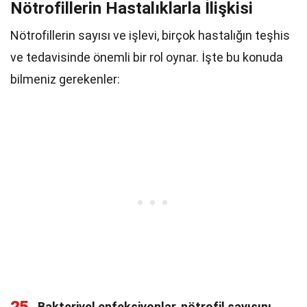
Nötrofillerin Hastalıklarla İlişkisi
Nötrofillerin sayısı ve işlevi, birçok hastalığın teşhis
ve tedavisinde önemli bir rol oynar. İşte bu konuda
bilmeniz gerekenler:
Bakteriyel enfeksiyonlar, nötrofil sayısını