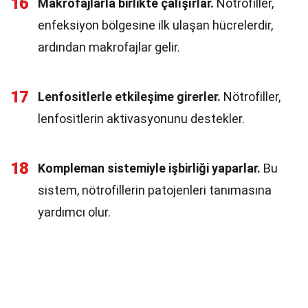
16
Makrofajlarla birlikte çalışırlar.
Nötrofiller,
enfeksiyon bölgesine ilk ulaşan hücrelerdir,
ardından makrofajlar gelir.
17
Lenfositlerle etkileşime girerler.
Nötrofiller,
lenfositlerin aktivasyonunu destekler.
18
Kompleman sistemiyle işbirliği yaparlar.
Bu
sistem, nötrofillerin patojenleri tanımasına
yardımcı olur.