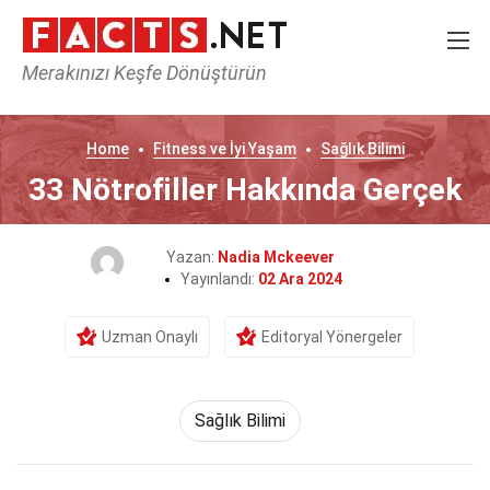
Merakınızı Keşfe Dönüştürün
Home
Fitness ve İyi Yaşam
Sağlık Bilimi
33 Nötrofiller Hakkında Gerçek
Yazan:
Nadia Mckeever
Yayınlandı:
02 Ara 2024
Uzman Onaylı
Editoryal Yönergeler
Sağlık Bilimi