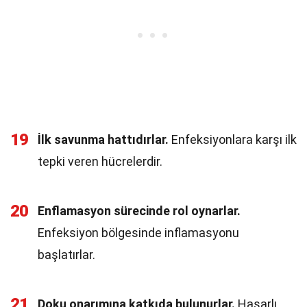
19
İlk savunma hattıdırlar.
Enfeksiyonlara karşı ilk
tepki veren hücrelerdir.
20
Enflamasyon sürecinde rol oynarlar.
Enfeksiyon bölgesinde inflamasyonu
başlatırlar.
21
Doku onarımına katkıda bulunurlar.
Hasarlı