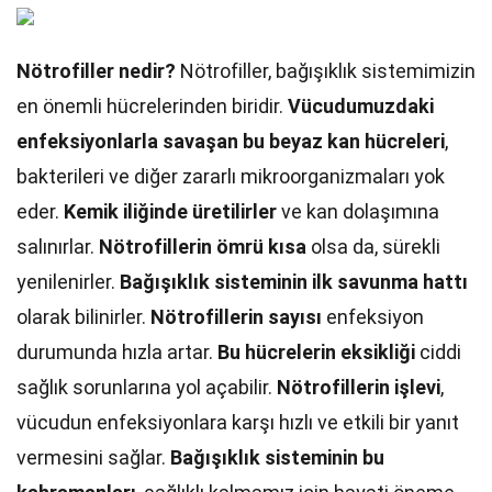
Nötrofiller nedir?
Nötrofiller, bağışıklık sistemimizin
en önemli hücrelerinden biridir.
Vücudumuzdaki
enfeksiyonlarla savaşan bu beyaz kan hücreleri
,
bakterileri ve diğer zararlı mikroorganizmaları yok
eder.
Kemik iliğinde üretilirler
ve kan dolaşımına
salınırlar.
Nötrofillerin ömrü kısa
olsa da, sürekli
yenilenirler.
Bağışıklık sisteminin ilk savunma hattı
olarak bilinirler.
Nötrofillerin sayısı
enfeksiyon
durumunda hızla artar.
Bu hücrelerin eksikliği
ciddi
sağlık sorunlarına yol açabilir.
Nötrofillerin işlevi
,
vücudun enfeksiyonlara karşı hızlı ve etkili bir yanıt
vermesini sağlar.
Bağışıklık sisteminin bu