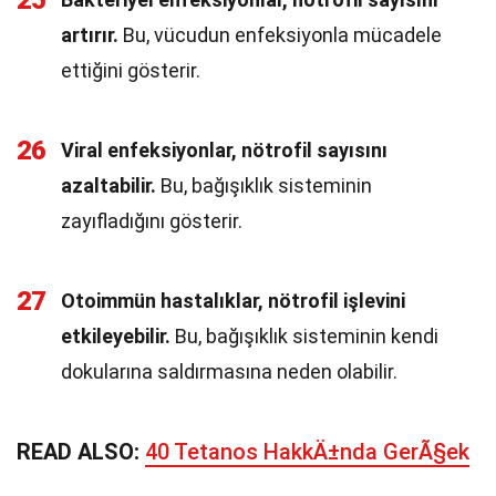
25
artırır.
Bu, vücudun enfeksiyonla mücadele
ettiğini gösterir.
26
Viral enfeksiyonlar, nötrofil sayısını
azaltabilir.
Bu, bağışıklık sisteminin
zayıfladığını gösterir.
27
Otoimmün hastalıklar, nötrofil işlevini
etkileyebilir.
Bu, bağışıklık sisteminin kendi
dokularına saldırmasına neden olabilir.
READ ALSO:
40 Tetanos HakkÄ±nda GerÃ§ek