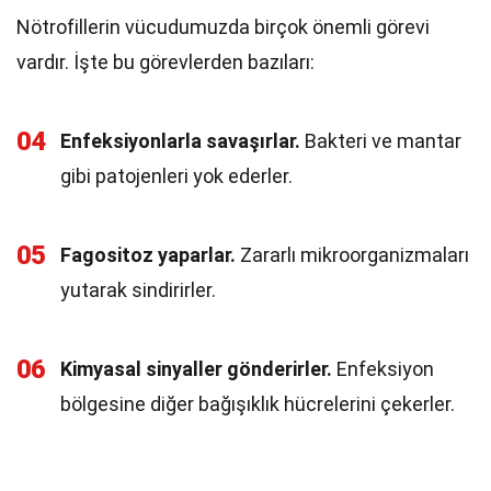
Nötrofillerin vücudumuzda birçok önemli görevi
vardır. İşte bu görevlerden bazıları:
04
Enfeksiyonlarla savaşırlar.
Bakteri ve mantar
gibi patojenleri yok ederler.
05
Fagositoz yaparlar.
Zararlı mikroorganizmaları
yutarak sindirirler.
06
Kimyasal sinyaller gönderirler.
Enfeksiyon
bölgesine diğer bağışıklık hücrelerini çekerler.