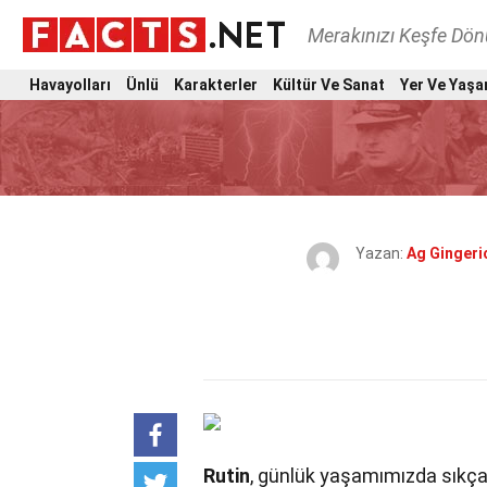
Merakınızı Keşfe Dö
Havayolları
Ünlü
Karakterler
Kültür Ve Sanat
Yer Ve Yaşa
Yazan:
Ag Gingeri
Rutin
, günlük yaşamımızda sıkça