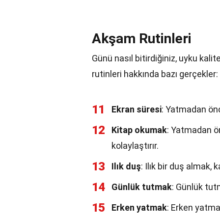
Akşam Rutinleri
Günü nasıl bitirdiğiniz, uyku kalit
rutinleri hakkında bazı gerçekler:
11
Ekran süresi
: Yatmadan önce
12
Kitap okumak
: Yatmadan ön
kolaylaştırır.
13
Ilık duş
: Ilık bir duş almak,
14
Günlük tutmak
: Günlük tutm
15
Erken yatmak
: Erken yatma