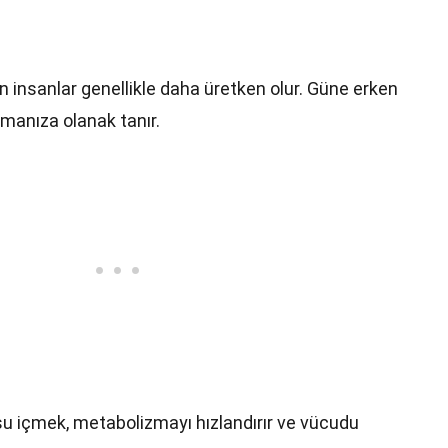
an insanlar genellikle daha üretken olur. Güne erken
manıza olanak tanır.
u içmek, metabolizmayı hızlandırır ve vücudu