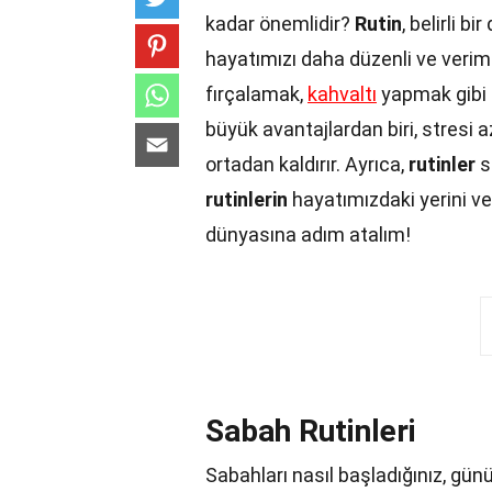
kadar önemlidir?
Rutin
, belirli 
hayatımızı daha düzenli ve veriml
fırçalamak,
kahvaltı
yapmak gibi ba
büyük avantajlardan biri, stresi a
ortadan kaldırır. Ayrıca,
rutinler
s
rutinlerin
hayatımızdaki yerini v
dünyasına adım atalım!
Sabah Rutinleri
Sabahları nasıl başladığınız, günü