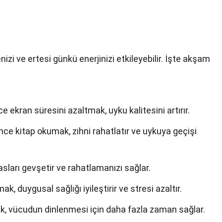
enizi ve ertesi günkü enerjinizi etkileyebilir. İşte akşam
 ekran süresini azaltmak, uyku kalitesini artırır.
ce kitap okumak, zihni rahatlatır ve uykuya geçişi
 kasları gevşetir ve rahatlamanızı sağlar.
ak, duygusal sağlığı iyileştirir ve stresi azaltır.
k, vücudun dinlenmesi için daha fazla zaman sağlar.