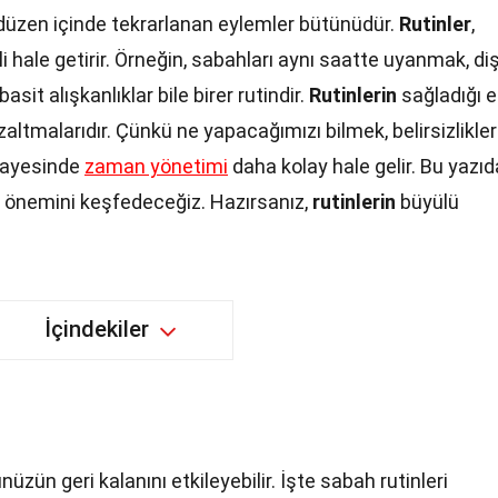
bir düzen içinde tekrarlanan eylemler bütünüdür.
Rutinler
,
i hale getirir. Örneğin, sabahları aynı saatte uyanmak, di
sit alışkanlıklar bile birer rutindir.
Rutinlerin
sağladığı 
zaltmalarıdır. Çünkü ne yapacağımızı bilmek, belirsizlikler
ayesinde
zaman yönetimi
daha kolay hale gelir. Bu yazıd
e önemini keşfedeceğiz. Hazırsanız,
rutinlerin
büyülü
İçindekiler
nüzün geri kalanını etkileyebilir. İşte sabah rutinleri