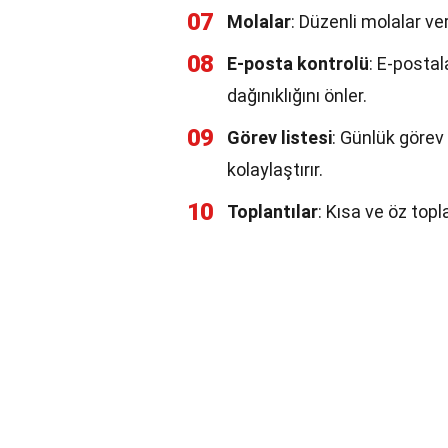
07
Molalar
: Düzenli molalar ve
08
E-posta kontrolü
: E-postal
dağınıklığını önler.
09
Görev listesi
: Günlük görev 
kolaylaştırır.
10
Toplantılar
: Kısa ve öz topla