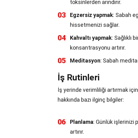
toksinlerden arındırır.
03
Egzersiz yapmak
: Sabah eg
hissetmenizi sağlar.
04
Kahvaltı yapmak
: Sağlıklı b
konsantrasyonu artırır.
05
Meditasyon
: Sabah meditasy
İş Rutinleri
İş yerinde verimliliği artırmak için
hakkında bazı ilginç bilgiler:
06
Planlama
: Günlük işlerinizi
artırır.