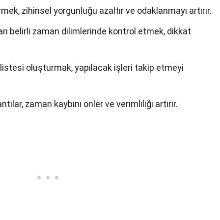
rmek, zihinsel yorgunluğu azaltır ve odaklanmayı artırır.
arı belirli zaman dilimlerinde kontrol etmek, dikkat
listesi oluşturmak, yapılacak işleri takip etmeyi
ntılar, zaman kaybını önler ve verimliliği artırır.