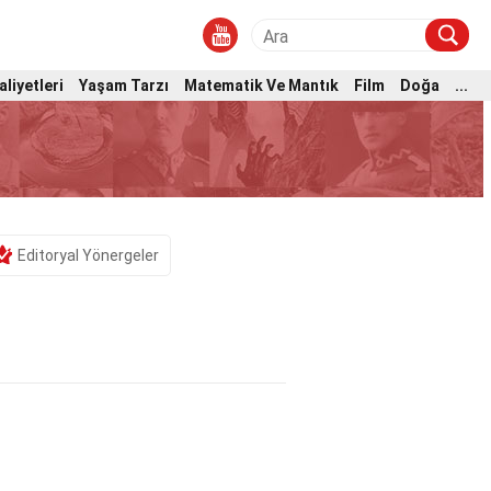
aliyetleri
Yaşam Tarzı
Matematik Ve Mantık
Film
Doğa
...
Editoryal Yönergeler