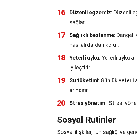
16
Düzenli egzersiz
: Düzenli e
sağlar.
17
Sağlıklı beslenme
: Dengeli 
hastalıklardan korur.
18
Yeterli uyku
: Yeterli uyku a
iyileştirir.
19
Su tüketimi
: Günlük yeterli 
arındırır.
20
Stres yönetimi
: Stresi yöne
Sosyal Rutinler
Sosyal ilişkiler, ruh sağlığı ve ge