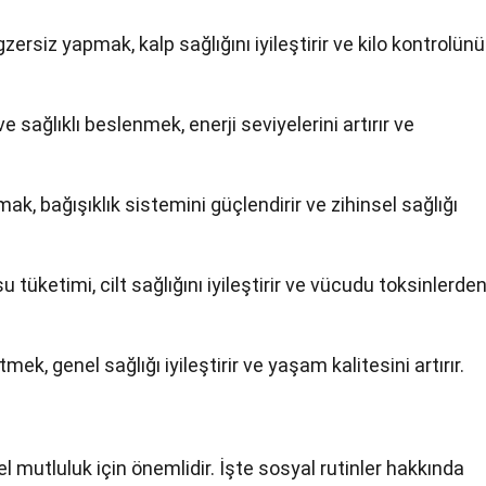
gzersiz yapmak, kalp sağlığını iyileştirir ve kilo kontrolünü
ve sağlıklı beslenmek, enerji seviyelerini artırır ve
lmak, bağışıklık sistemini güçlendirir ve zihinsel sağlığı
su tüketimi, cilt sağlığını iyileştirir ve vücudu toksinlerde
tmek, genel sağlığı iyileştirir ve yaşam kalitesini artırır.
nel mutluluk için önemlidir. İşte sosyal rutinler hakkında