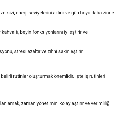
zersizi, enerji seviyelerini artırır ve gün boyu daha zinde
ir kahvaltı, beyin fonksiyonlarını iyileştirir ve
onu, stresi azaltır ve zihni sakinleştirir.
 belirli rutinler oluşturmak önemlidir. İşte iş rutinleri
 planlamak, zaman yönetimini kolaylaştırır ve verimliliği