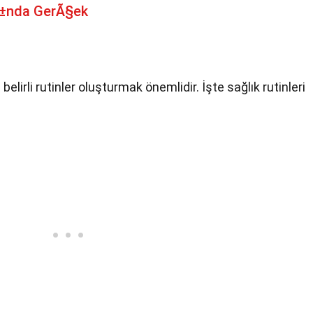
Ä±nda GerÃ§ek
elirli rutinler oluşturmak önemlidir. İşte sağlık rutinleri