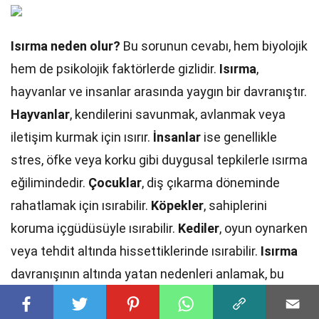
Isırma neden olur?
Bu sorunun cevabı, hem biyolojik
hem de psikolojik faktörlerde gizlidir.
Isırma
,
hayvanlar ve insanlar arasında yaygın bir davranıştır.
Hayvanlar
, kendilerini savunmak, avlanmak veya
iletişim kurmak için ısırır.
İnsanlar
ise genellikle
stres, öfke veya korku gibi duygusal tepkilerle ısırma
eğilimindedir.
Çocuklar
, diş çıkarma döneminde
rahatlamak için ısırabilir.
Köpekler
, sahiplerini
koruma içgüdüsüyle ısırabilir.
Kediler
, oyun oynarken
veya tehdit altında hissettiklerinde ısırabilir.
Isırma
davranışının altında yatan nedenleri anlamak, bu
davranışı kontrol altına almak için önemlidir.
Isırma